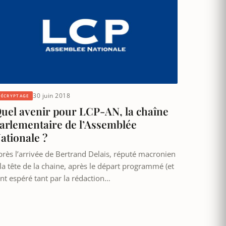
30 juin 2018
DÉCRYPTAGE
uel avenir pour LCP-AN, la chaîne
arlementaire de l’Assemblée
ationale ?
près l’arrivée de Bertrand Delais, réputé macronien
 la tête de la chaine, après le départ programmé (et
ant espéré tant par la rédaction…