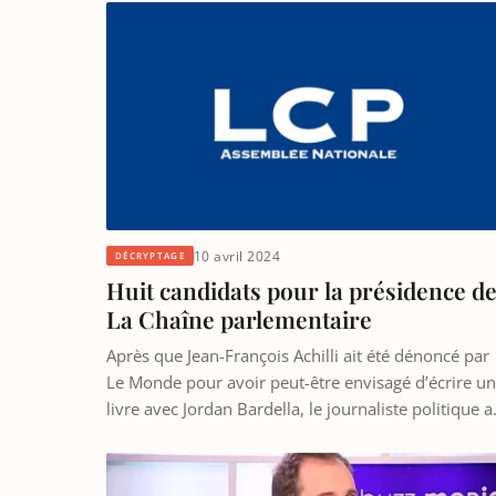
10 avril 2024
DÉCRYPTAGE
Huit candidats pour la présidence d
La Chaîne parlementaire
Après que Jean-François Achilli ait été dénoncé par
Le Monde pour avoir peut-être envisagé d’écrire un
livre avec Jordan Bardella, le journaliste politique 