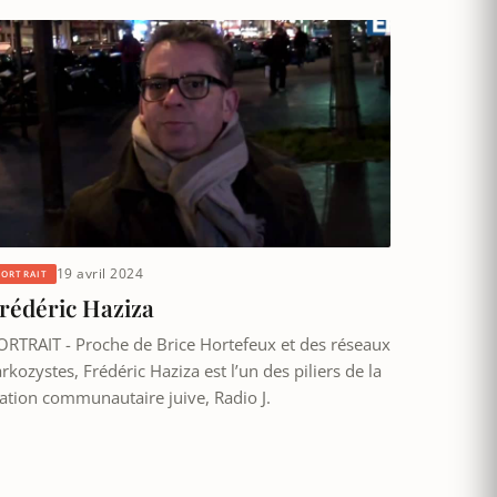
19 avril 2024
PORTRAIT
rédéric Haziza
ORTRAIT - Proche de Brice Hortefeux et des réseaux
rkozystes, Frédéric Haziza est l’un des piliers de la
tation communautaire juive, Radio J.