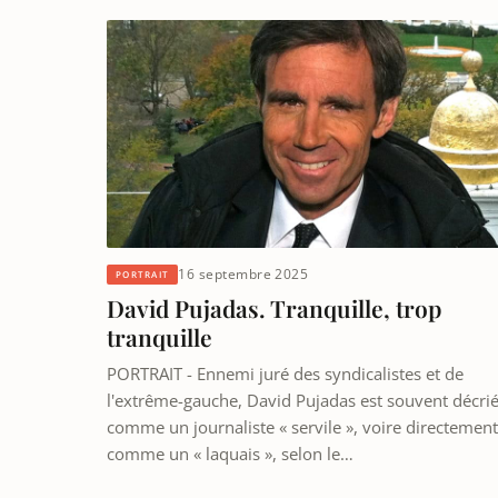
16 septembre 2025
PORTRAIT
David Pujadas. Tranquille, trop
tranquille
PORTRAIT - Ennemi juré des syndicalistes et de
l'extrême-gauche, David Pujadas est souvent décri
comme un journaliste « servile », voire directement
comme un « laquais », selon le…