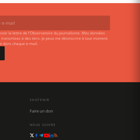
evoir la lettre de l'Observatoire du journalisme. Mes données
 transmises à des tiers. Je peux me désinscrire à tout moment
ent dans chaque e-mail.
SOUTENIR
Faire un don
NOUS SUIVRE