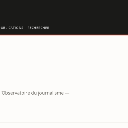
PUBLICATIONS
RECHERCHER
 l'Observatoire du journalisme —