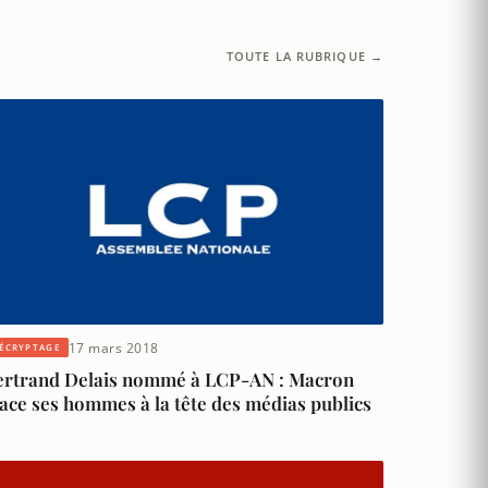
TOUTE LA RUBRIQUE →
17 mars 2018
ÉCRYPTAGE
ertrand Delais nommé à LCP-AN : Macron
ace ses hommes à la tête des médias publics