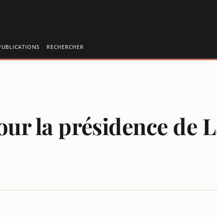
PUBLICATIONS
RECHERCHER
our la présidence de 
n
ES HOMMES À LA TÊTE DES MÉDIAS PUBLICS