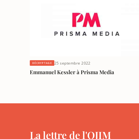
25 septembre 2022
DÉCRYPTAGE
Emmanuel Kessler à Prisma Media
La lettre de l'OJIM