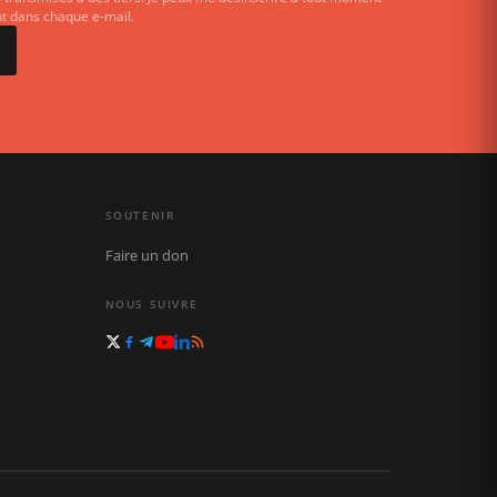
ent dans chaque e-mail.
SOUTENIR
Faire un don
NOUS SUIVRE