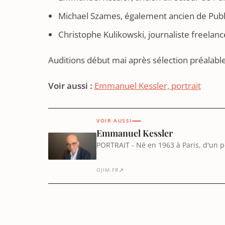
Michael Szames, également ancien de Publ
Christophe Kulikowski, journaliste freelanc
Auditions début mai après sélection préalable
Voir aussi :
Emmanuel Kessler, portrait
VOIR AUSSI
Emmanuel Kessler
PORTRAIT - Né en 1963 à Paris, d'un 
enseignait le judaïsme, Emmanuel Ke
↗
OJIM.FR