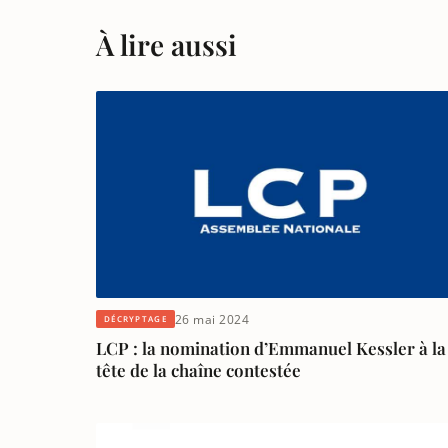
À lire aussi
26 mai 2024
DÉCRYPTAGE
LCP : la nomination d’Emmanuel Kessler à la
tête de la chaîne contestée