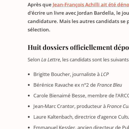
Après que
Jean-François Achilli ait été dén
d’écrire un livre avec Jordan Bardella, le jou
candidature. Mais les autres candidats se 
sélection.
Huit dossiers officiellement dép
Selon
La Lettre
, les candidats sont les suivants 
Brigitte Boucher, journaliste à
LCP
Bérénice Ravache ex n°2 de
France Bleu
Carole Bienaimé Besse, membre de l’AR
Jean-Marc Crantor, producteur à
France Cu
Laure Kaltenbach, directrice d’agence Cultu
Emmanuel Kessler, ancien directeur de Pub