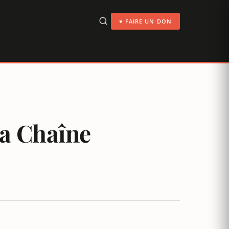
♥ FAIRE UN DON
La Chaîne