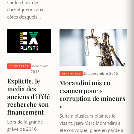
sur le choix des
chroniqueurs aux
côtés desquels…
1
novembre
DÉCRYPTAGE
2018
25 septembre 2016
DÉCRYPTAGE
Explicite, le
Morandini mis en
média des
examen pour «
anciens d’iTélé
corruption de mineurs
recherche son
»
financement
Suite à plusieurs plaintes le
Lors de la grande
visant, Jean-Marc Morandini a
grève de 2016
été convoqué, placé en garde à