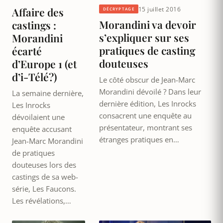
15 juillet 2016
Affaire des
DÉCRYPTAGE
Morandini va devoir
castings :
s’expliquer sur ses
Morandini
pratiques de casting
écarté
douteuses
d’Europe 1 (et
d’i-Télé?)
Le côté obscur de Jean-Marc
Morandini dévoilé ? Dans leur
La semaine dernière,
dernière édition, Les Inrocks
Les Inrocks
consacrent une enquête au
dévoilaient une
présentateur, montrant ses
enquête accusant
étranges pratiques en…
Jean-Marc Morandini
de pratiques
douteuses lors des
castings de sa web-
série, Les Faucons.
Les révélations,…