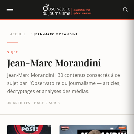
Panneau de gestion des cookies
ACCUEIL
/
JEAN-MARC MORANDINI
SUJET
Jean-Marc Morandini
Jean-Marc Morandini : 30 contenus consacrés à ce
sujet par l'Observatoire du journalisme — articles,
décryptages et analyses des médias.
30 ARTICLES · PAGE 2 SUR 3