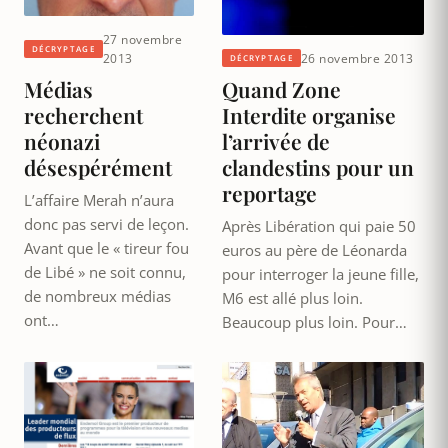
27 novembre
DÉCRYPTAGE
26 novembre 2013
2013
DÉCRYPTAGE
Quand Zone
Médias
Interdite organise
recherchent
l’arrivée de
néonazi
clandestins pour un
désespérément
reportage
L’affaire Merah n’aura
donc pas servi de leçon.
Après Libération qui paie 50
Avant que le « tireur fou
euros au père de Léonarda
de Libé » ne soit connu,
pour interroger la jeune fille,
de nombreux médias
M6 est allé plus loin.
ont…
Beaucoup plus loin. Pour…