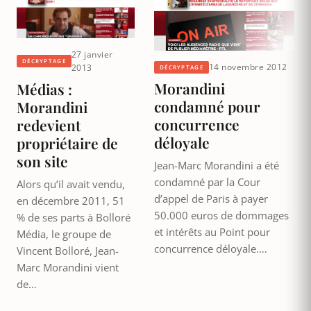
27 janvier
DÉCRYPTAGE
14 novembre 2012
2013
DÉCRYPTAGE
Morandini
Médias :
condamné pour
Morandini
concurrence
redevient
déloyale
propriétaire de
son site
Jean-Marc Morandini a été
condamné par la Cour
Alors qu’il avait vendu,
d’appel de Paris à payer
en décembre 2011, 51
50.000 euros de dommages
% de ses parts à Bolloré
et intérêts au Point pour
Média, le groupe de
concurrence déloyale.…
Vincent Bolloré, Jean-
Marc Morandini vient
de…