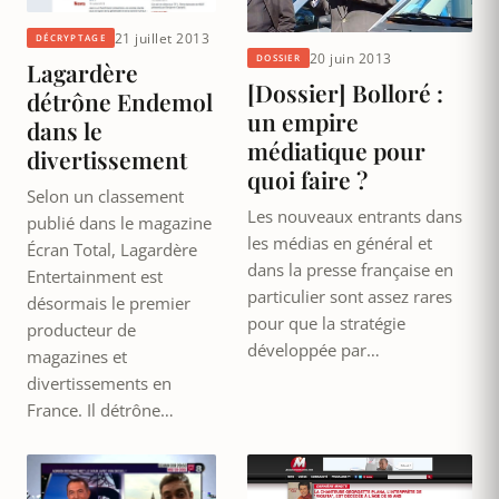
21 juillet 2013
DÉCRYPTAGE
20 juin 2013
DOSSIER
Lagardère
[Dossier] Bolloré :
détrône Endemol
un empire
dans le
médiatique pour
divertissement
quoi faire ?
Selon un classement
Les nouveaux entrants dans
publié dans le magazine
les médias en général et
Écran Total, Lagardère
dans la presse française en
Entertainment est
particulier sont assez rares
désormais le premier
pour que la stratégie
producteur de
développée par…
magazines et
divertissements en
France. Il détrône…