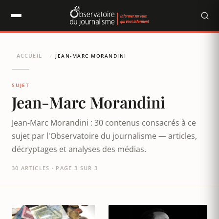
Panneau de gestion des cookies
ACCUEIL
/
JEAN-MARC MORANDINI
SUJET
Jean-Marc Morandini
Jean-Marc Morandini : 30 contenus consacrés à ce
sujet par l'Observatoire du journalisme — articles,
décryptages et analyses des médias.
30 ARTICLES · PAGE 3 SUR 3