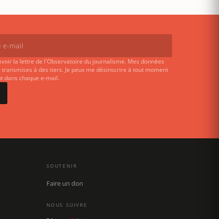
evoir la lettre de l'Observatoire du journalisme. Mes données
 transmises à des tiers. Je peux me désinscrire à tout moment
ent dans chaque e-mail.
SOUTENIR
Faire un don
NOUS SUIVRE