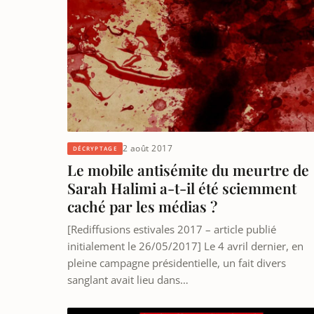
2 août 2017
DÉCRYPTAGE
Le mobile antisémite du meurtre de
Sarah Halimi a-t-il été sciemment
caché par les médias ?
[Rediffusions estivales 2017 – article publié
initialement le 26/05/2017] Le 4 avril dernier, en
pleine campagne présidentielle, un fait divers
sanglant avait lieu dans…