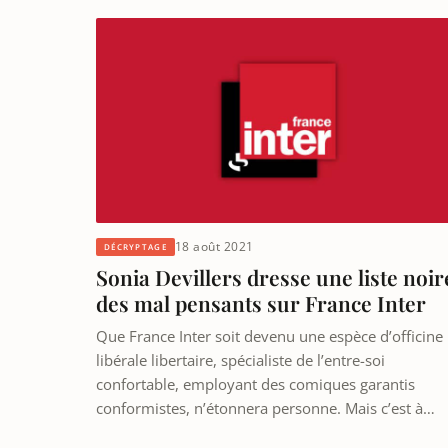
18 août 2021
DÉCRYPTAGE
Sonia Devillers dresse une liste noir
des mal pensants sur France Inter
Que France Inter soit devenu une espèce d’officine
libérale libertaire, spécialiste de l’entre-soi
confortable, employant des comiques garantis
conformistes, n’étonnera personne. Mais c’est à…