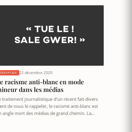
22 décembre 2020
DÉCRYPTAGE
e racisme anti-blanc en mode
ineur dans les médias
 traitement journalistique d’un récent fait-divers
ent de nous le rappeler, le racisme anti-blanc est
n angle mort des médias de grand chemin. La…