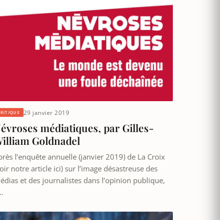
29 janvier 2019
CRITIQUE
évroses médiatiques, par Gilles-
illiam Goldnadel
près l’enquête annuelle (janvier 2019) de La Croix
oir notre article ici) sur l’image désastreuse des
édias et des journalistes dans l’opinion publique,
…