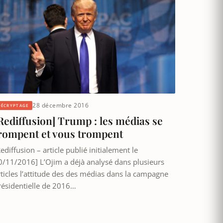
28 décembre 2016
DÉCRYPTAGE
Rediffusion] Trump : les médias se
rompent et vous trompent
ediffusion – article publié initialement le
0/11/2016] L’Ojim a déjà analysé dans plusieurs
rticles l’attitude des des médias dans la campagne
résidentielle de 2016…