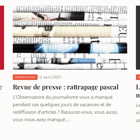
12 avril 2021
DÉCRYPTAGE
e
Revue de presse : rattrapage pascal
L
m
L’Observatoire du journalisme vous a manqué
pendant ces quelques jours de vacances et de
Le
rediffusion d’articles ? Rassurez-vous, vous aussi,
vi
vous nous avez manqué.…
u