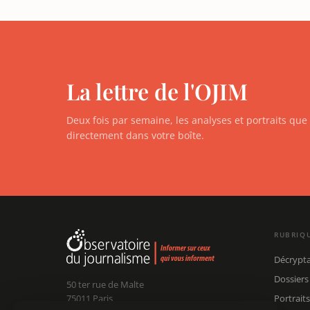
La lettre de l'OJIM
Deux fois par semaine, les analyses et portraits qu
directement dans votre boîte.
RUBRIQ
Décrypt
Dossiers
50 ter rue de Malte
75011 Paris
Portraits