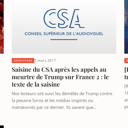
7 mars 2017
DÉCRYPTAGE
Saisine du CSA après les appels au
[
meurtre de Trump sur France 2 : le
t
texte de la saisine
[R
1
Nos lecteurs ont suivi les démêlés de Trump contre
a
la pieuvre Soros et les médias inspirés ou
p
manœuvrés par ce dernier. Ils savent que…