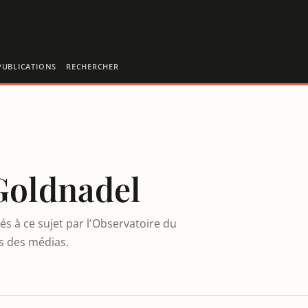
PUBLICATIONS
RECHERCHER
Goldnadel
és à ce sujet par l'Observatoire du
es des médias.