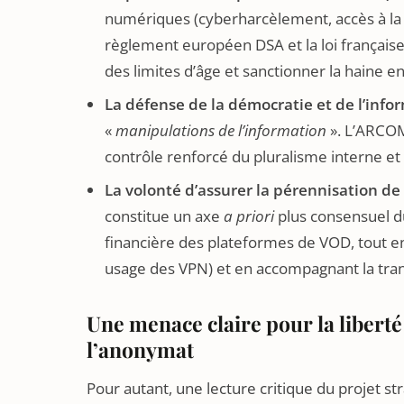
numériques (cyberharcèlement, accès à la 
règlement européen DSA et la loi française
des limites d’âge et sanctionner la haine en
La défense de la démocratie et de l’infor
«
manipulations de l’information
». L’ARCOM
contrôle renforcé du pluralisme interne et l
La volonté d’assurer la pérennisation de 
constitue un axe
a priori
plus consensuel du
financière des plateformes de VOD, tout en 
usage des VPN) et en accompagnant la trans
Une menace claire pour la liberté
l’anonymat
Pour autant, une lecture critique du projet 