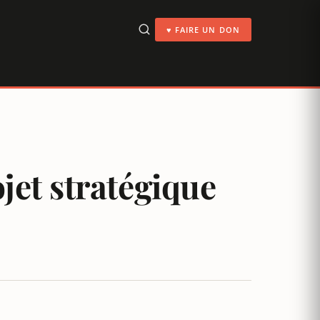
♥ FAIRE UN DON
ojet stratégique