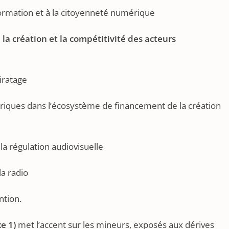
nformation et à la citoyenneté numérique
la création et la compétitivité des acteurs
piratage
ériques dans l’écosystème de financement de la création
la régulation audiovisuelle
a radio
ntion.
e 1)
met l’accent sur les mineurs, exposés aux dérives