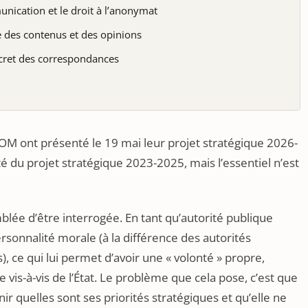
nication et le droit à l’anonymat
e des contenus et des opinions
cret des correspondances
COM ont présenté le 19 mai leur projet stratégique 2026-
ité du projet stratégique 2023-2025, mais l’essentiel n’est
lée d’être interrogée. En tant qu’autorité publique
sonnalité morale (à la différence des autorités
, ce qui lui permet d’avoir une « volonté » propre,
 vis-à-vis de l’État. Le problème que cela pose, c’est que
 quelles sont ses priorités stratégiques et qu’elle ne