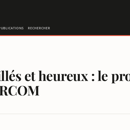
PUBLICATIONS
RECHERCHER
llés et heureux : le pr
’ARCOM
ATÉGIQUE 2026-2028 DE L’ARCOM