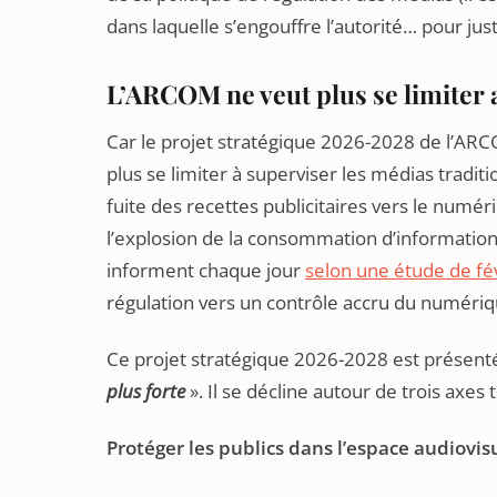
dans laquelle s’engouffre l’autorité… pour ju
L’ARCOM ne veut plus se limiter 
Car le projet stratégique 2026-2028 de l’ARC
plus se limiter à superviser les médias tradit
fuite des recettes publicitaires vers le numériq
l’explosion de la consommation d’informations
informent chaque jour
selon une étude de fé
régulation vers un contrôle accru du numériq
Ce projet stratégique 2026-2028 est présent
plus forte
». Il se décline autour de trois axes 
Protéger les publics dans l’espace audiovi