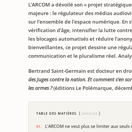
L’ARCOM a dévoilé son « projet stratégiq
majeure : le régulateur des médias audiov
sur l’ensemble de l’espace numérique. En s
vérification d’âge, intensifier la lutte cont
les blocages automatisés et réduire l’anony
bienveillantes, ce projet dessine une régul
communication et le pluralisme réel. Analy
Bertrand Saint-Germain est docteur en dro
des Juges contre la nation. Et comment s’en sor
les armes ?
(éditions Le Polémarque, décemb
TABLE DES MATIÈRES
MASQUER
L’ARCOM ne veut plus se limiter aux seuls 