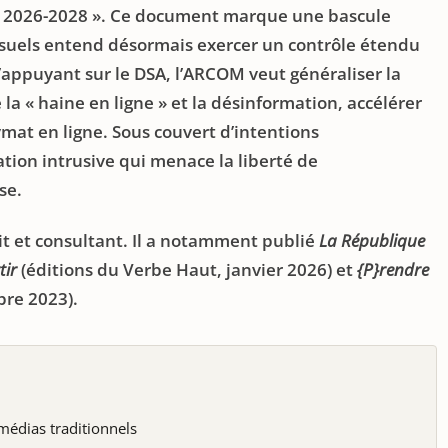
ue 2026-2028 ». Ce document marque une bascule
isuels entend désormais exercer un contrôle étendu
’appuyant sur le DSA, l’ARCOM veut généraliser la
re la « haine en ligne » et la désinformation, accélérer
mat en ligne. Sous couvert d’intentions
ation intrusive qui menace la liberté de
se.
it et consultant. Il a notamment publié
La République
tir
(éditions du Verbe Haut, janvier 2026) et
{P}rendre
re 2023).
médias traditionnels