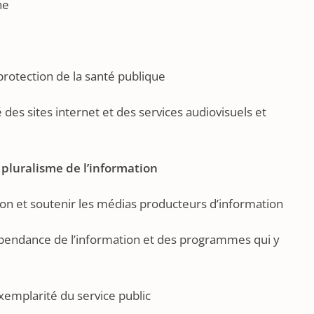
ne
protection de la santé publique
é des sites internet et des services audiovisuels et
u pluralisme de l’information
tion et soutenir les médias producteurs d’information
ndépendance de l’information et des programmes qui y
’exemplarité du service public