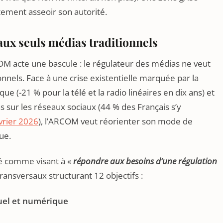
stement asseoir son autorité.
aux seuls médias traditionnels
OM acte une bascule : le régulateur des médias ne veut
ionnels. Face à une crise existentielle marquée par la
ue (-21 % pour la télé et la radio linéaires en dix ans) et
 sur les réseaux sociaux (44 % des Français s’y
vrier 2026
), l’ARCOM veut réorienter son mode de
ue.
é comme visant à «
répondre aux besoins d’une régulation
transversaux structurant 12 objectifs :
suel et numérique