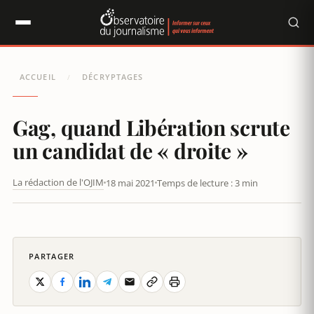
Panneau de gestion des cookies
ACCUEIL
DÉCRYPTAGES
/
Gag, quand Libération scrute
un candidat de « droite »
La rédaction de l'OJIM
18 mai 2021
Temps de lecture : 3 min
GAG, QUAND LIBÉRATION SCRUTE UN CANDIDAT DE « DROITE »
PARTAGER