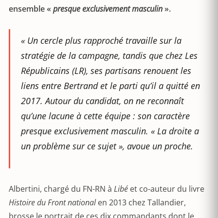
ensemble «
presque exclusivement masculin
».
«
Un cercle plus rapproché travaille sur la
stratégie de la campagne, tandis que chez Les
Républicains (LR), ses partisans renouent les
liens entre Bertrand et le parti qu’il a quitté en
2017. Autour du candidat, on ne reconnaît
qu’une lacune à cette équipe : son caractère
presque exclusivement masculin.
«
La droite a
un problème sur ce sujet
», avoue un proche.
Albertini, chargé du FN-RN à
Libé
et co-auteur du livre
Histoire du Front national
en 2013 chez Tallandier,
brosse le portrait de ces dix commandants dont le