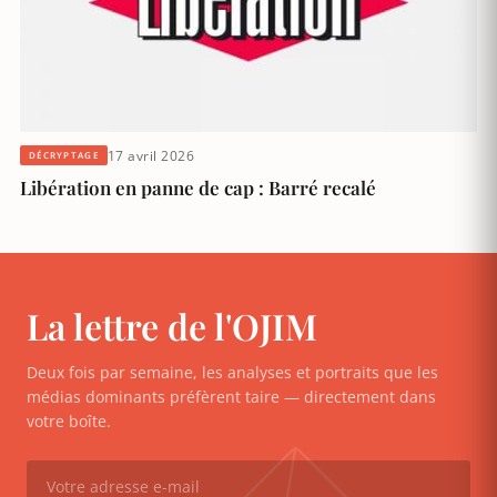
17 avril 2026
DÉCRYPTAGE
Libération en panne de cap : Barré recalé
La lettre de l'OJIM
Deux fois par semaine, les analyses et portraits que les
médias dominants préfèrent taire — directement dans
votre boîte.