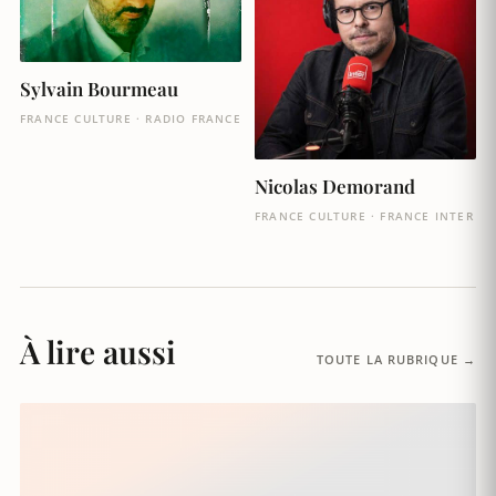
Sylvain Bourmeau
FRANCE CULTURE · RADIO FRANCE
Nicolas Demorand
FRANCE CULTURE · FRANCE INTER
À lire aussi
TOUTE LA RUBRIQUE →