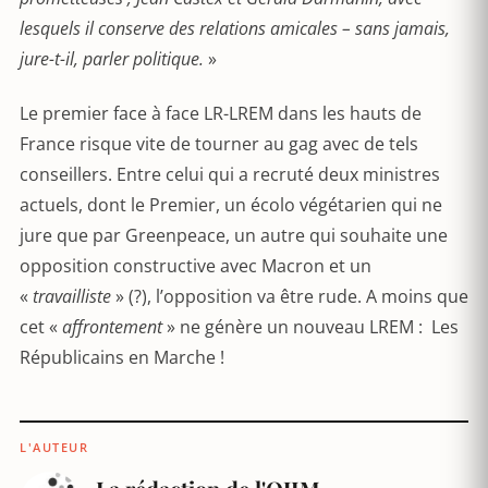
lesquels il conserve des relations amicales – sans jamais,
jure-t-il, parler politique.
»
Le premier face à face LR-LREM dans les hauts de
France risque vite de tourner au gag avec de tels
conseillers. Entre celui qui a recruté deux ministres
actuels, dont le Premier, un écolo végétarien qui ne
jure que par Greenpeace, un autre qui souhaite une
opposition constructive avec Macron et un
«
travailliste
» (?), l’opposition va être rude. A moins que
cet «
affrontement
» ne génère un nouveau LREM : Les
Républicains en Marche !
L'AUTEUR