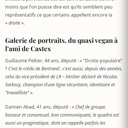
moins que l’on puisse dire est qu’ils semblent peu
représentatifs ce que certains appellent encore la
«
droite
».
Galerie de portraits, du quasi vegan à
l’ami de Castex
Guillaume Peltier, 44 ans, député : « ‘’Droite populaire’’
?
C’est le crédo de Bertrand ; c’est aussi, depuis des années,
celui du vice-président de LR – héritier déclaré de Nicolas
Sarkozy, champion d’une ligne sécuritaire, identitaire et
‘
’travailliste’
’ ».
Damien Abad, 41 ans, député : «
Chef de groupe,
bosseur et consensuel, bon communiquant, le quadra est
aussi un pragmatique, dont on rappelle parfois les