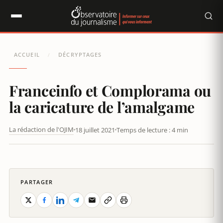
Panneau de gestion des cookies
ACCUEIL
DÉCRYPTAGES
/
Franceinfo et Complorama ou
la caricature de l’amalgame
La rédaction de l'OJIM
18 juillet 2021
Temps de lecture : 4 min
FRANCEINFO MET COMPLORAMA DANS VOS OREILLES
PARTAGER