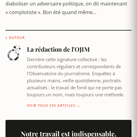
diaboliser un adversaire politique, on dit maintenant
« complotiste ». Bon été quand même…
L'AUTEUR
La rédaction de l'OJIM
Derrière cette signature collective : les
contributeurs réguliers et correspondants de
l'Observatoire du journalisme. Enquêtes à
plusieurs mains, veille quotidienne, portraits
actualisés : le travail de fond qui ne porte pas
toujours un nom, mais toujours une méthode.
VOIR TOUS SES ARTICLES →
Notre travail est indispensable.