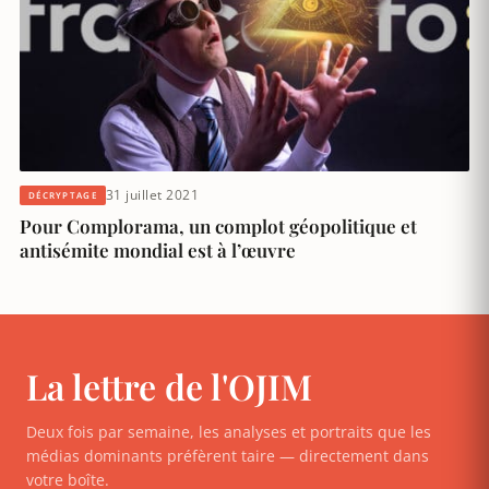
31 juillet 2021
DÉCRYPTAGE
Pour Complorama, un complot géopolitique et
antisémite mondial est à l’œuvre
La lettre de l'OJIM
Deux fois par semaine, les analyses et portraits que les
médias dominants préfèrent taire — directement dans
votre boîte.