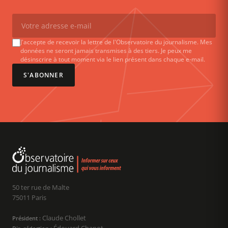
J'accepte de recevoir la lettre de l'Observatoire du journalisme. Mes
données ne seront jamais transmises à des tiers. Je peux me
désinscrire à tout moment via le lien présent dans chaque e-mail.
S'ABONNER
50 ter rue de Malte
75011 Paris
Claude Chollet
Président :