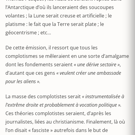
l’Antarctique d’où ils lanceraient des soucoupes
volantes ; la Lune serait creuse et artificielle ; le
platisme : le fait que la Terre serait plate ; le
géocentrisme ; etc…
De cette émission, il ressort que tous les
complotismes se mêleraient en une sorte d’amalgame
dont les fondements seraient
« une dérive sectaire »
,
d’autant que ces gens
« veulent créer une ambassade
pour les aliens ».
La masse des complotistes serait
« instrumentalisée à
l’extrême droite et probablement à vocation politique ».
Ces théories complotistes seraient, d’après les
journalistes, liées au christianisme. Finalement, là où
l’on disait « fasciste » autrefois dans le but de