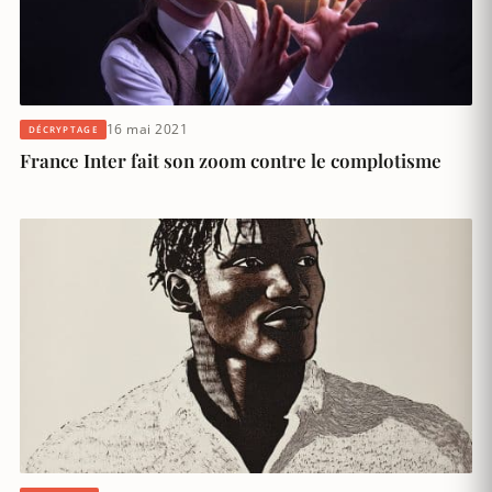
16 mai 2021
DÉCRYPTAGE
France Inter fait son zoom contre le complotisme