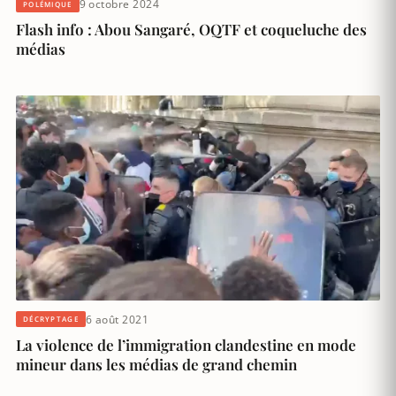
9 octobre 2024
POLÉMIQUE
Flash info : Abou Sangaré, OQTF et coqueluche des
médias
6 août 2021
DÉCRYPTAGE
La violence de l’immigration clandestine en mode
mineur dans les médias de grand chemin