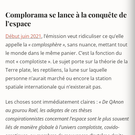
Complorama se lance à la conquête de
l’espace
Début juin 2021
, l’émission veut ridiculiser ce qu’elle
appelle la
« complosphère »
, sans nuance, mettant tout
le monde dans le même panier. C’est la fonction du
mot « complotiste ». Le sujet porte sur la théorie de la
Terre plate, les reptiliens, la lune sur laquelle
personne n’aurait marché ou encore la station
spatiale internationale qui n’existerait pas.
Les choses sont immédiatement claires :
« De QAnon
au gourou Ra
ë
l, les adeptes de ces th
è
ses
conspirationnistes concernant l’espace sont le plus souvent
liés de mani
ère globale
à l’univers complotiste, covido-