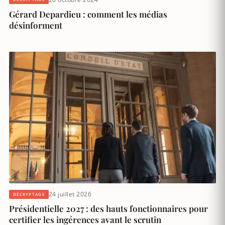
Gérard Depardieu : comment les médias
désinforment
24 juillet 2026
DÉCRYPTAGE
Présidentielle 2027 : des hauts fonctionnaires pour
certifier les ingérences avant le scrutin