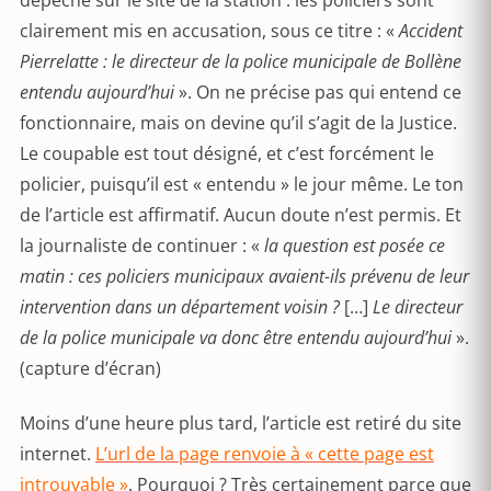
dépêche sur le site de la station : les policiers sont
clairement mis en accusation, sous ce titre : «
Accident
Pierrelatte : le directeur de la police municipale de Bollène
entendu aujourd’hui
». On ne précise pas qui entend ce
fonctionnaire, mais on devine qu’il s’agit de la Justice.
Le coupable est tout désigné, et c’est forcément le
policier, puisqu’il est « entendu » le jour même. Le ton
de l’article est affirmatif. Aucun doute n’est permis. Et
la journaliste de continuer : «
la question est posée ce
matin : ces policiers municipaux avaient-ils prévenu de leur
intervention dans un département voisin ?
[…]
Le directeur
de la police municipale va donc être entendu aujourd’hui
».
(capture d’écran)
Moins d’une heure plus tard, l’article est retiré du site
internet.
L’url de la page renvoie à « cette page est
introuvable »
. Pourquoi ? Très certainement parce que