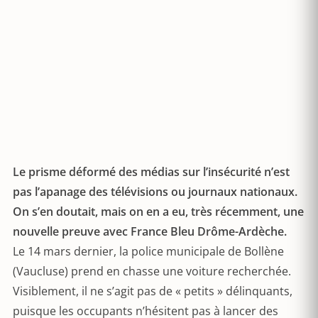
Le prisme déformé des médias sur l’insécurité n’est
pas l’apanage des télévisions ou journaux nationaux.
On s’en doutait, mais on en a eu, très récemment, une
nouvelle preuve avec France Bleu Drôme-Ardèche.
Le 14 mars dernier, la police municipale de Bollène
(Vaucluse) prend en chasse une voiture recherchée.
Visiblement, il ne s’agit pas de « petits » délinquants,
puisque les occupants n’hésitent pas à lancer des