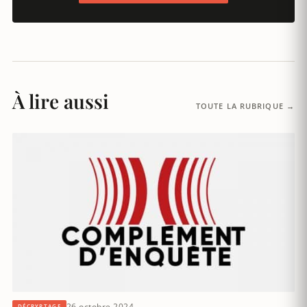
À lire aussi
TOUTE LA RUBRIQUE →
26 octobre 2024
DÉCRYPTAGE