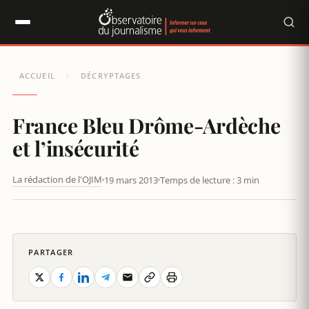
Panneau de gestion des cookies
ACCUEIL
DÉCRYPTAGES
/
France Bleu Drôme-Ardèche
et l’insécurité
La rédaction de l'OJIM
19 mars 2013
Temps de lecture : 3 min
FRANCE BLEU DRÔME-ARDÈCHE ET L'INSÉCURITÉ
PARTAGER