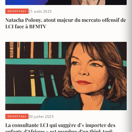
21 août 2025
DÉCRYPTAGE
Natacha Polony, atout majeur du mercato offensif de
LCI face à BFMTV
30 juillet 2025
DÉCRYPTAGE
La consultante LCI qui suggère d’« importer des
enfants d’Afrique » est membre d’un think tank