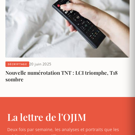
20 juin 2025
DÉCRYPTAGE
Nouvelle numérotation TNT : LCI triomphe, T18
sombre
La lettre de l'OJIM
Deux fois par semaine, les analyses et portraits que les