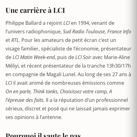
Une carrière à LCI
Philippe Ballard a rejoint
LCI
en 1994, venant de
l’univers radiophonique,
Sud Radio Toulouse, France Info
et
RTL.
Pour les amateurs de petit écran c’est un
visage familier, spécialiste de l’économie, présentateur
de
LCI Matin Week-end
, puis de
LCI Soir
avec Marie-Aline
Méliyi, et récent présentateur de la tranche 13h30/17h
en compagnie de Magali Lunel. Au long de ses 27 ans à
LCI
il avait animé de nombreuses émissions comme
On en parle, Think tanks, Choisissez votre camp, A
l’épreuve des faits.
Il a la réputation d’un professionnel
sérieux, discret et posé qui ne laissait jamais exprimer
ses opinions à l’antenne.
Pourquoi il saute le pas