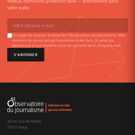
médias dominants préfèrent taire — directement dans
votre boîte.
J'accepte de recevoir la lettre de l'Observatoire du journalisme. Mes
données ne seront jamais transmises à des tiers. Je peux me
désinscrire à tout moment via le lien présent dans chaque e-mail.
S'ABONNER
50 ter rue de Malte
75011 Paris