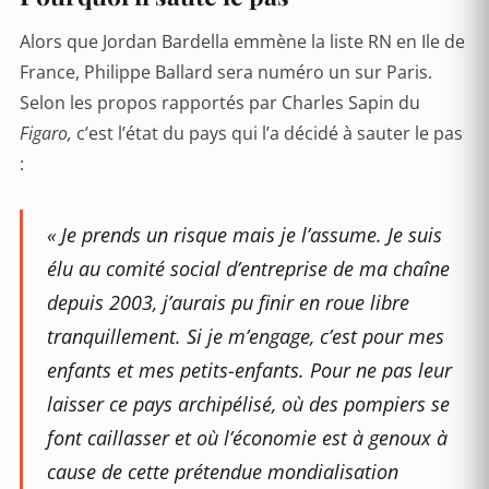
Alors que Jordan Bardella emmène la liste RN en Ile de
France, Philippe Ballard sera numéro un sur Paris.
Selon les propos rapportés par Charles Sapin du
Figaro,
c’est l’état du pays qui l’a décidé à sauter le pas
:
« Je prends un risque mais je l’assume. Je suis
élu au comité social d’entreprise de ma chaîne
depuis 2003, j’aurais pu finir en roue libre
tranquillement
.
Si je m’engage, c’est pour mes
enfants et mes petits-enfants. Pour ne pas leur
laisser ce pays archipélisé, où des pompiers se
font caillasser et où l’économie est à genoux à
cause de cette prétendue mondialisation