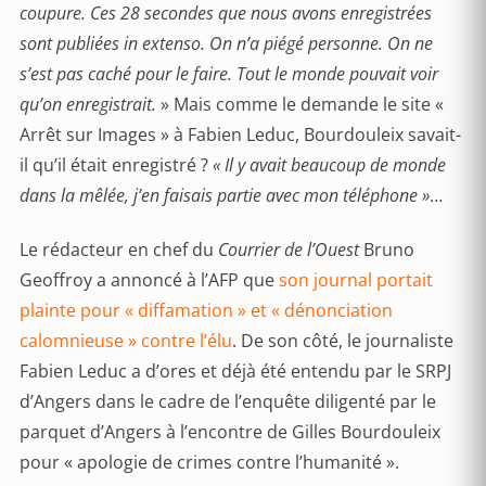
coupure. Ces 28 secondes que nous avons enregistrées
sont publiées in extenso. On n’a piégé personne. On ne
s’est pas caché pour le faire. Tout le monde pouvait voir
qu’on enregistrait.
» Mais comme le demande le site «
Arrêt sur Images » à Fabien Leduc, Bourdouleix savait-
il qu’il était enregistré ?
« Il y avait beaucoup de monde
dans la mêlée, j’en faisais partie avec mon téléphone »
…
Le rédacteur en chef du
Courrier de l’Ouest
Bruno
Geoffroy a annoncé à l’AFP que
son journal portait
plainte pour « diffamation » et « dénonciation
calomnieuse » contre l’élu
. De son côté, le journaliste
Fabien Leduc a d’ores et déjà été entendu par le SRPJ
d’Angers dans le cadre de l’enquête diligenté par le
parquet d’Angers à l’encontre de Gilles Bourdouleix
pour « apologie de crimes contre l’humanité ».