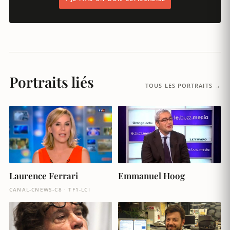
Portraits liés
TOUS LES PORTRAITS →
Laurence Ferrari
Emmanuel Hoog
CANAL-CNEWS-C8 · TF1-LCI