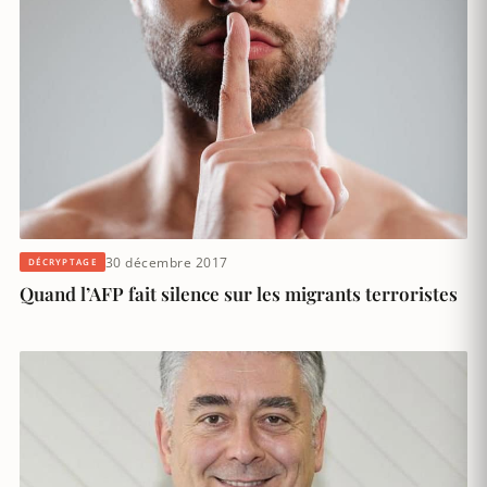
30 décembre 2017
DÉCRYPTAGE
Quand l’AFP fait silence sur les migrants terroristes