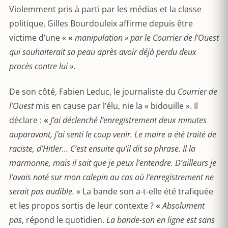
Violemment pris à parti par les médias et la classe
politique, Gilles Bourdouleix affirme depuis être
victime d’une «
«
manipulation » par le Courrier de l’Ouest
qui souhaiterait sa peau après avoir déjà perdu deux
procès contre lui »
.
De son côté, Fabien Leduc, le journaliste du
Courrier de
l’Ouest
mis en cause par l’élu, nie la « bidouille ». Il
déclare :
«
J’ai déclenché l’enregistrement deux minutes
auparavant, j’ai senti le coup venir. Le maire a été traité de
raciste, d’Hitler… C’est ensuite qu’il dit sa phrase. Il la
marmonne, mais il sait que je peux l’entendre. D’ailleurs je
l’avais noté sur mon calepin au cas où l’enregistrement ne
serait pas audible.
» La bande son a-t-elle été trafiquée
et les propos sortis de leur contexte ?
«
Absolument
pas
, répond le quotidien.
La bande-son en ligne est sans