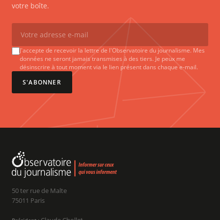
votre boîte.
J'accepte de recevoir la lettre de l'Observatoire du journalisme. Mes
données ne seront jamais transmises à des tiers. Je peux me
désinscrire à tout moment via le lien présent dans chaque e-mail.
S'ABONNER
50 ter rue de Malte
75011 Paris