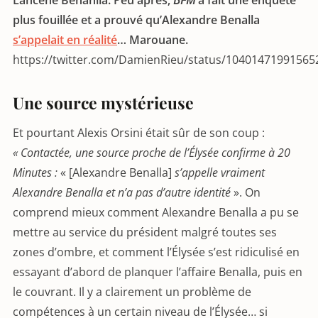
Lahcene Benahlia. Peu après,
BFM
a fait une enquête
plus fouillée et a prouvé qu’Alexandre Benalla
s’appelait en réalité
… Marouane.
https://twitter.com/DamienRieu/status/10401471991565
Une source mystérieuse
Et pourtant Alexis Orsini était sûr de son coup :
« Contactée, une source proche de l’Élysée confirme à 20
Minutes :
« [Alexandre Benalla]
s’appelle vraiment
Alexandre Benalla et n’a pas d’autre identité
». On
comprend mieux comment Alexandre Benalla a pu se
mettre au service du président malgré toutes ses
zones d’ombre, et comment l’Élysée s’est ridiculisé en
essayant d’abord de planquer l’affaire Benalla, puis en
le couvrant. Il y a clairement un problème de
compétences à un certain niveau de l’Élysée… si