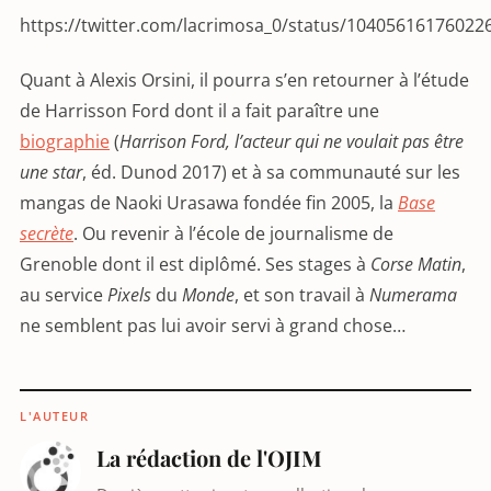
https://twitter.com/lacrimosa_0/status/10405616176022
Quant à Alexis Orsini, il pourra s’en retourner à l’étude
de Harrisson Ford dont il a fait paraître une
biographie
(
Harrison Ford, l’acteur qui ne voulait pas être
une star
, éd. Dunod 2017) et à sa communauté sur les
mangas de Naoki Urasawa fondée fin 2005, la
Base
secrète
. Ou revenir à l’école de journalisme de
Grenoble dont il est diplômé. Ses stages à
Corse Matin
,
au service
Pixels
du
Monde
, et son travail à
Numerama
ne semblent pas lui avoir servi à grand chose…
L'AUTEUR
La rédaction de l'OJIM