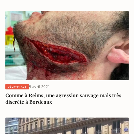
9 avril 2021
DÉCRYPTAGE
Comme à Reims, une agression sauvage mais très
discrète à Bordeaux