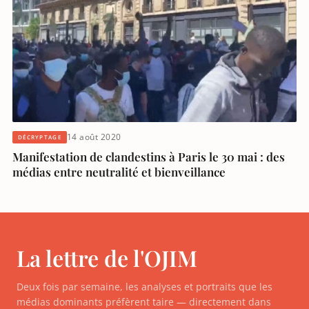
14 août 2020
DÉCRYPTAGE
Manifestation de clandestins à Paris le 30 mai : des
médias entre neutralité et bienveillance
La lettre de l'OJIM
Deux fois par semaine, les analyses et portraits que les
médias dominants préfèrent taire — directement dans