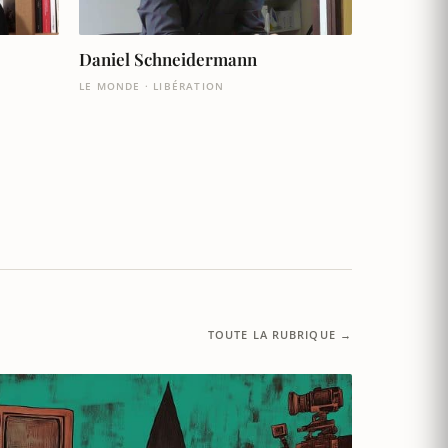
Daniel Schneidermann
LE MONDE · LIBÉRATION
TOUTE LA RUBRIQUE →