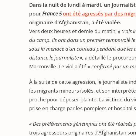
Dans la nuit de lundi à mardi, un journalis
pour
France 5
ont été agressés par des migr
originaire d’Afghanistan, a été violée.
Vers deux heures et demie du matin,
« trois 
du camp. Ils ont dans un premier temps volé le m
sous la menace d’un couteau pendant que les d
distance le journaliste »,
a détaillé le procureu
Marconville. Le viol a été
« confirmé par un méd
À la suite de cette agression, le journaliste 
les migrants mineurs isolés, et son interprè
proche pour déposer plainte. La victime du vio
prise en charge par les pompiers et hospitali
« Des prélèvements génétiques ont été réalisés po
trois agresseurs originaires d’Afghanistan son