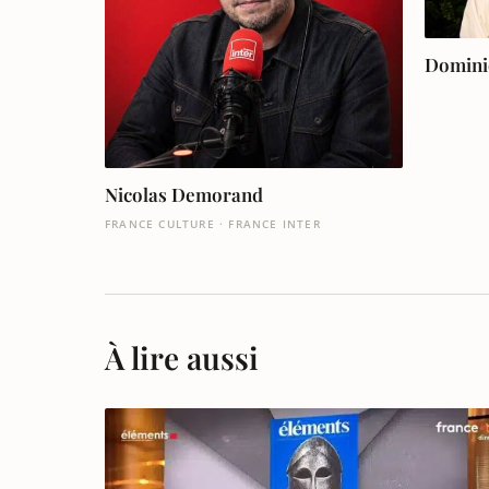
Domini
Nicolas Demorand
FRANCE CULTURE · FRANCE INTER
À lire aussi