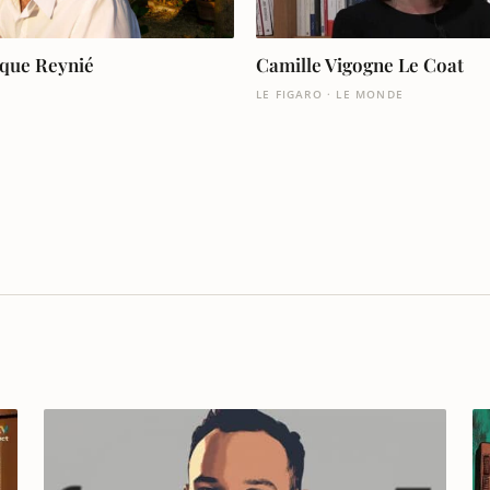
que Reynié
Camille Vigogne Le Coat
LE FIGARO · LE MONDE