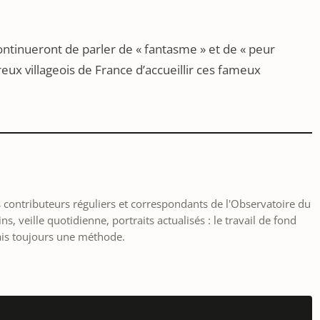
ontinueront de parler de « fantasme » et de « peur
eux villageois de France d’accueillir ces fameux
les contributeurs réguliers et correspondants de l'Observatoire du
, veille quotidienne, portraits actualisés : le travail de fond
ais toujours une méthode.