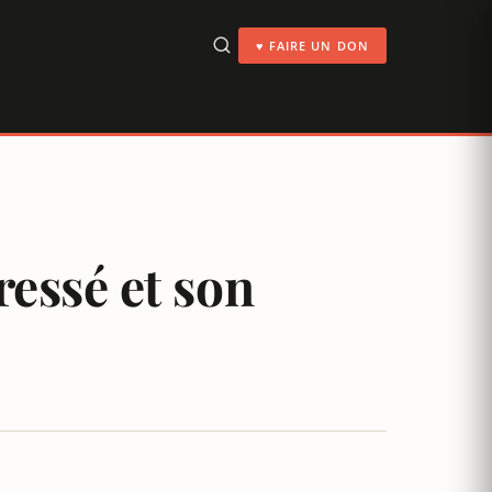
♥ FAIRE UN DON
ressé et son