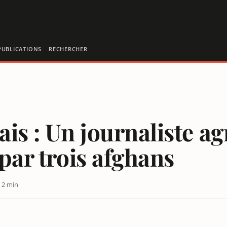
PUBLICATIONS
RECHERCHER
ais : Un journaliste ag
 par trois afghans
 2 min
TE VIOLÉE PAR TROIS AFGHANS