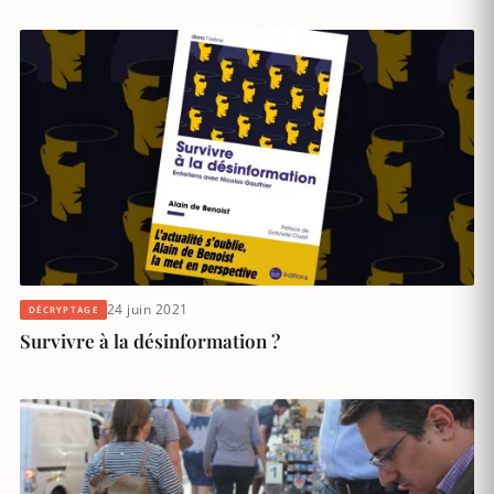
24 juin 2021
DÉCRYPTAGE
Survivre à la désinformation ?