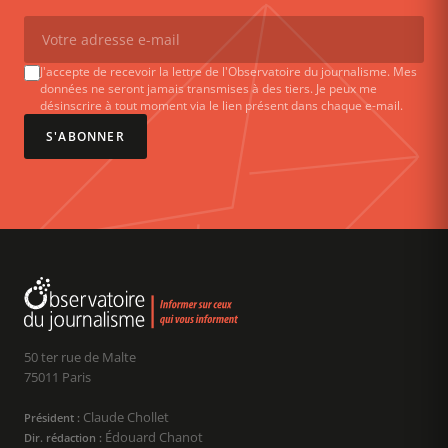
J'accepte de recevoir la lettre de l'Observatoire du journalisme. Mes
données ne seront jamais transmises à des tiers. Je peux me
désinscrire à tout moment via le lien présent dans chaque e-mail.
S'ABONNER
50 ter rue de Malte
75011 Paris
Claude Chollet
Président :
Édouard Chanot
Dir. rédaction :