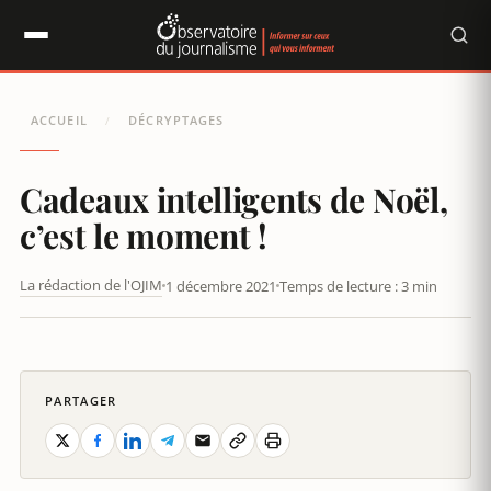
Panneau de gestion des cookies
ACCUEIL
DÉCRYPTAGES
/
Cadeaux intelligents de Noël,
c’est le moment !
La rédaction de l'OJIM
1 décembre 2021
Temps de lecture : 3 min
CADEAUX INTELLIGENTS DE NOËL, C’EST LE MOMENT !
PARTAGER