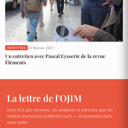
23 février 2021
DÉCRYPTAGE
Un entretien avec Pascal Eysseric de la revue
Éléments
La lettre de l'OJIM
Deux fois par semaine, les analyses et portraits que les
médias dominants préfèrent taire — directement dans
votre boîte.