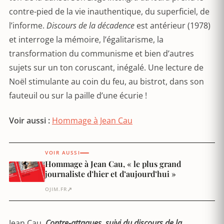
contre-pied de la vie inauthentique, du superficiel, de
l’informe.
Discours de la décadence
est antérieur (1978)
et interroge la mémoire, l’égalitarisme, la
transformation du communisme et bien d’autres
sujets sur un ton coruscant, inégalé. Une lecture de
Noël stimulante au coin du feu, au bistrot, dans son
fauteuil ou sur la paille d’une écurie !
Voir aussi :
Hommage à Jean Cau
VOIR AUSSI
Hommage à Jean Cau, « le plus grand
journaliste d’hier et d’aujourd’hui »
↗
OJIM.FR
Jean Cau,
Contre-attaques, suivi du discours de la