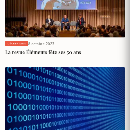
8 octobre 2023
DÉCRYPTAGE
La revue Éléments fête ses 50 ans