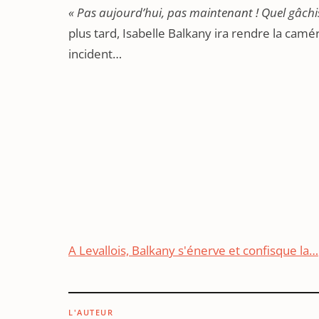
« Pas aujourd’hui, pas maintenant ! Quel gâchis
plus tard, Isabelle Balkany ira rendre la camé
incident…
A Levallois, Balkany s'énerve et confisque la…
L'AUTEUR