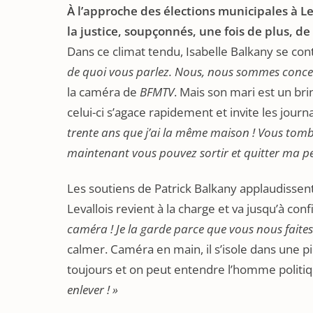
À l’approche des élections municipales à Le
la justice, soupçonnés, une fois de plus, de
Dans ce climat tendu, Isabelle Balkany se con
de quoi vous parlez. Nous, nous sommes concen
la caméra de
BFMTV
. Mais son mari est un bri
celui-ci s’agace rapidement et invite les jour
trente ans que j’ai la même maison ! Vous tombez
maintenant vous pouvez sortir et quitter ma p
Les soutiens de Patrick Balkany applaudissent
Levallois revient à la charge et va jusqu’à con
caméra ! Je la garde parce que vous nous faites
calmer. Caméra en main, il s’isole dans une pi
toujours et on peut entendre l’homme politiq
enlever ! »