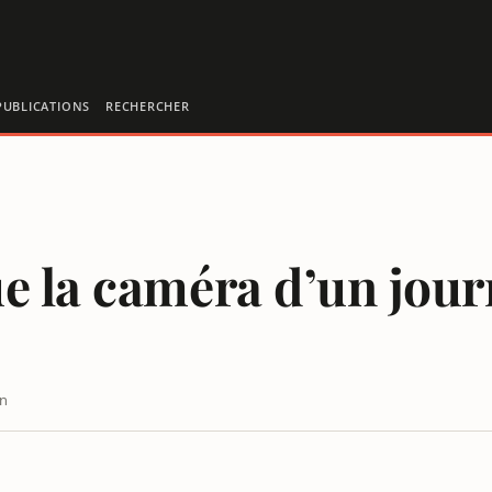
PUBLICATIONS
RECHERCHER
e la caméra d’un jour
in
E BFMTV