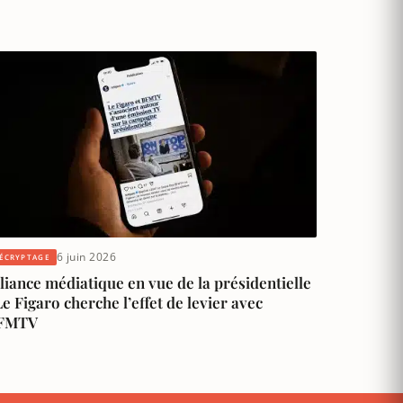
6 juin 2026
ÉCRYPTAGE
liance médiatique en vue de la présidentielle
Le Figaro cherche l’effet de levier avec
FMTV