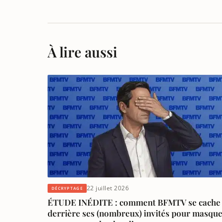
À lire aussi
22 juillet 2026
DÉCRYPTAGE
ÉTUDE INÉDITE : comment BFMTV se cache
derrière ses (nombreux) invités pour masqu