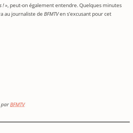
 ! »
, peut-on également entendre. Quelques minutes
ra au journaliste de
BFMTV
en s’excusant pour cet
par
BFMTV