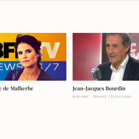
e de Malherbe
Jean-Jacques Bourdin
BFM-RMC · FRANCE TÉLÉVISIONS