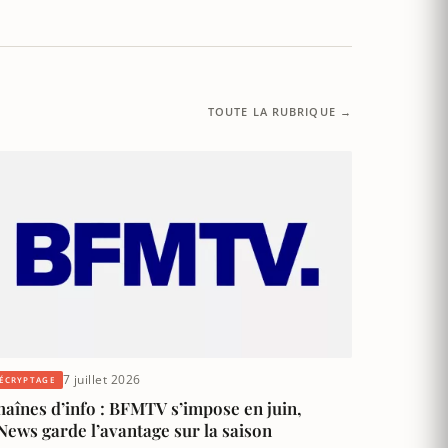
TOUTE LA RUBRIQUE →
7 juillet 2026
ÉCRYPTAGE
aînes d’info : BFMTV s’impose en juin,
ews garde l’avantage sur la saison