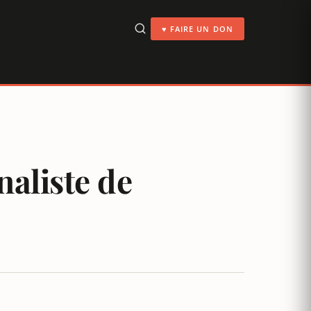
♥ FAIRE UN DON
naliste de