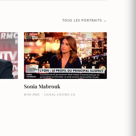
TOUS LES PORTRAITS →
Sonia Mabrouk
BFM-RMC · CANAL-CNEWS-C8