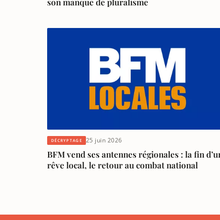
son manque de pluralisme
25 juin 2026
DÉCRYPTAGE
BFM vend ses antennes régionales : la fin d’u
rêve local, le retour au combat national