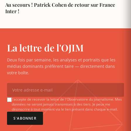
Au secours ! Patrick Cohen de retour sur France
Inter !
La lettre de l'OJIM
Deux fois par semaine, les analyses et portraits que les
médias dominants préfèrent taire — directement dans
votre boîte.
J'accepte de recevoir la lettre de l'Observatoire du journalisme. Mes
données ne seront jamais transmises à des tiers. Je peux me
désinscrire à tout moment via le lien présent dans chaque e-mail.
S'ABONNER