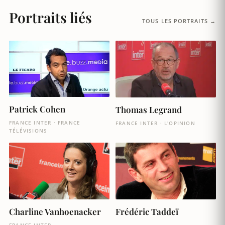
Portraits liés
TOUS LES PORTRAITS →
Patrick Cohen
Thomas Legrand
FRANCE INTER · FRANCE
FRANCE INTER · L'OPINION
TÉLÉVISIONS
Charline Vanhoenacker
Frédéric Taddeï
FRANCE INTER