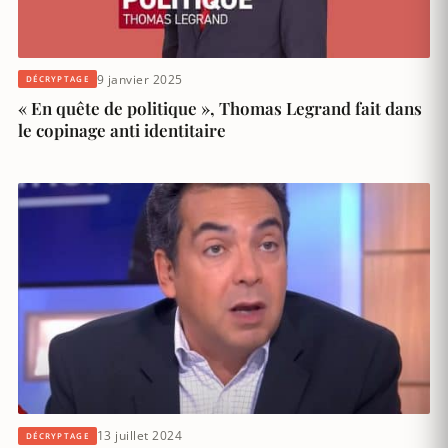
9 janvier 2025
DÉCRYPTAGE
« En quête de politique », Thomas Legrand fait dans
le copinage anti identitaire
13 juillet 2024
DÉCRYPTAGE