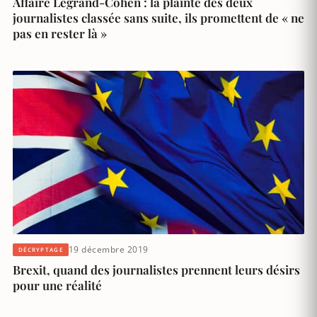
Affaire Legrand-Cohen : la plainte des deux
journalistes classée sans suite, ils promettent de « ne
pas en rester là »
19 décembre 2019
DÉCRYPTAGE
Brexit, quand des journalistes prennent leurs désirs
pour une réalité