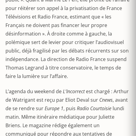
pour réitérer son appel à la privatisation de France
Télévisions et Radio France, estimant que « les
Français ne doivent pas financer leur propre
désinformation ». À droite comme à gauche, la
polémique sert de levier pour critiquer l’audiovisuel
public, déjà fragilisé par les débats récurrents sur son
indépendance. La direction de Radio France suspend
Thomas Legrand à titre conservatoire, le temps de
faire la lumière sur l’affaire.
L’agenda du weekend de
L’Incorrect
est chargé : Arthur
de Watrigant est reçu par Eliot Deval sur
Cnews
, avant
de se rendre sur
Europe 1
, puis
Radio Courtoisie
lundi
matin. Même itinéraire médiatique pour Juliette
Briens. Le magazine rédige également un
communiqué pour répondre aux tentatives de