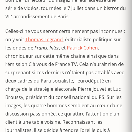
bombe : un lecteur du magazine leur adresse une
série de vidéos, tournées le 7 juillet dans un bistrot du
VIIᵉ arrondissement de Paris.
Celles-ci ne vous seront certainement pas inconnues :
on y voit
Thomas Legrand
, éditorialiste politique sur
les ondes de
France Inter
, et
Patrick Cohen
,
chroniqueur sur cette même chaine ainsi que dans
l’émission C à vous de France TV. Cela n’aurait rien de
surprenant si ces derniers n’étaient pas attablés avec
deux cadres du Parti socialiste, l’eurodéputé en
charge de la stratégie électorale Pierre Jouvet et Luc
Broussy, président du conseil national du PS. Sur les
images, les quatre hommes semblent au cœur d’une
discussion passionnée, ce qui attire l’attention d’un
client à une table voisine. Reconnaissant les
journalistes, il se décide à tendre l’oreille puis à