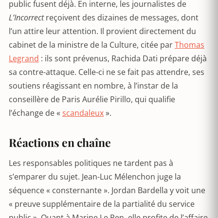
public fusent déjà. En interne, les journalistes de
L’Incorrect
reçoivent des dizaines de messages, dont
l’un attire leur attention. Il provient directement du
cabinet de la ministre de la Culture, citée par
Thomas
Legrand
: ils sont prévenus, Rachida Dati prépare déjà
sa contre-attaque. Celle-ci ne se fait pas attendre, ses
soutiens réagissant en nombre, à l’instar de la
conseillère de Paris Aurélie Pirillo, qui qualifie
l’échange de «
scandaleux
».
Réactions en chaîne
Les responsables politiques ne tardent pas à
s’emparer du sujet. Jean-Luc Mélenchon juge la
séquence « consternante ». Jordan Bardella y voit une
« preuve supplémentaire de la partialité du service
public ». Quant à Marine Le Pen, elle profite de l’affaire