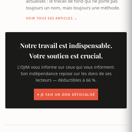
actualisés : le travail de fond qui ne porte pas
toujours un nom, mais toujours une méthode.
VOIR TOUS SES ARTICLES →
Notre travail est indispensable.
Votre soutien est crucial.
L'OJIM vous informe sur ceux qui vous informent.
Son indépendance repose sur les dons de ses
lecteurs — déductibles à 66 %.
♥ JE FAIS UN DON DÉFISCALISÉ