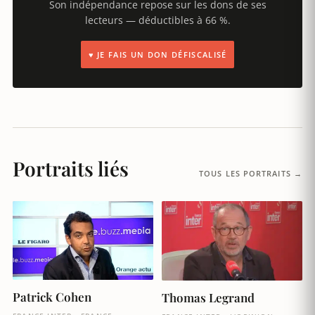
Son indépendance repose sur les dons de ses
lecteurs — déductibles à 66 %.
♥ JE FAIS UN DON DÉFISCALISÉ
Portraits liés
TOUS LES PORTRAITS →
Patrick Cohen
Thomas Legrand