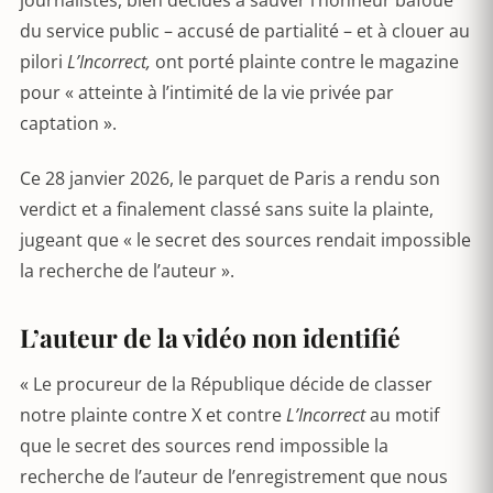
journalistes, bien décidés à sauver l’honneur bafoué
du service public – accusé de partialité – et à clouer au
pilori
L’Incorrect,
ont porté plainte contre le magazine
pour « atteinte à l’intimité de la vie privée par
captation ».
Ce 28 janvier 2026, le parquet de Paris a rendu son
verdict et a finalement classé sans suite la plainte,
jugeant que « le secret des sources rendait impossible
la recherche de l’auteur ».
L’auteur de la vidéo non identifié
« Le procureur de la République décide de classer
notre plainte contre X et contre
L’Incorrect
au motif
que le secret des sources rend impossible la
recherche de l’auteur de l’enregistrement que nous