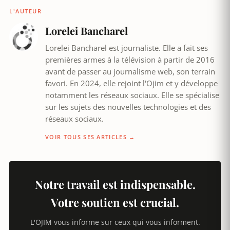
L'AUTEUR
Lorelei Bancharel
Lorelei Bancharel est journaliste. Elle a fait ses
premières armes à la télévision à partir de 2016
avant de passer au journalisme web, son terrain
favori. En 2024, elle rejoint l'Ojim et y développe
notamment les réseaux sociaux. Elle se spécialise
sur les sujets des nouvelles technologies et des
réseaux sociaux.
VOIR TOUS SES ARTICLES →
Notre travail est indispensable.
Votre soutien est crucial.
L'OJIM vous informe sur ceux qui vous informent.