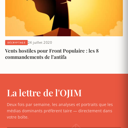
24 juillet 2020
DÉCRYPTAGE
Vents hostiles pour Front Populaire : les 8
commandements de l’antifa
La lettre de l'OJIM
Deux fois par semaine, les analyses et portraits que les
médias dominants préfèrent taire — directement dans
votre boîte.