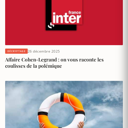
26 décembre 2025
DÉCRYPTAGE
Affaire Cohen-Legrand : on vous raconte les
coulisses de la polémique