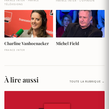
FRANCE INTER · FRANCE
FRANCE INTER · L'OPINION
TÉLÉVISIONS
Charline Vanhoenacker
Michel Field
FRANCE INTER
À lire aussi
TOUTE LA RUBRIQUE →