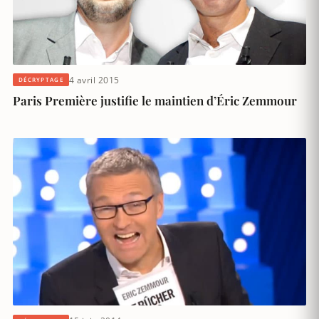
4 avril 2015
DÉCRYPTAGE
Paris Première justifie le maintien d’Éric Zemmour