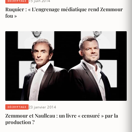
15 juin 2014
DÉCRYPTAGE
Ruquier : « L’engrenage médiatique rend Zemmour
fou »
23 janvier 2014
DÉCRYPTAGE
Zemmour et Naulleau : un livre « censuré » par la
production ?