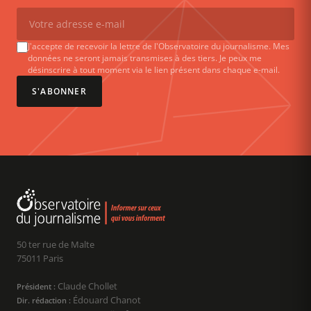
J'accepte de recevoir la lettre de l'Observatoire du journalisme. Mes
données ne seront jamais transmises à des tiers. Je peux me
désinscrire à tout moment via le lien présent dans chaque e-mail.
S'ABONNER
50 ter rue de Malte
75011 Paris
Claude Chollet
Président :
Édouard Chanot
Dir. rédaction :