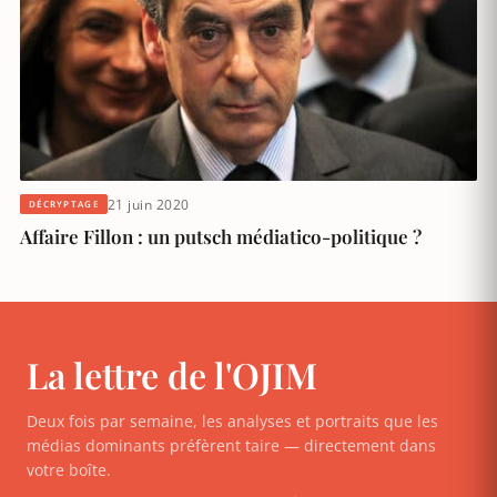
21 juin 2020
DÉCRYPTAGE
Affaire Fillon : un putsch médiatico-politique ?
La lettre de l'OJIM
Deux fois par semaine, les analyses et portraits que les
médias dominants préfèrent taire — directement dans
votre boîte.