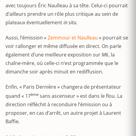
avec toujours Éric Naulleau à sa tête. Celui-ci pourrait
d’ailleurs prendre un rôle plus critique au sein de
plateaux éventuellement
in situ.
Aussi, l’émission «
Zemmour et Naulleau
» pourrait se
voir rallonger et même diffusée en direct. On parle
également d’une meilleure exposition sur
M6
, la
chaîne-mère, où celle-ci n’est programmée que le
dimanche soir après minuit en rediffusion.
Enfin, « Paris Dernière » changera de présentateur
ème
quand « 17
sans ascenseur » est dans le flou. La
direction réfléchit à reconduire l’émission ou à
proposer, en cas d’arrêt, un autre projet à Laurent
Baffie.