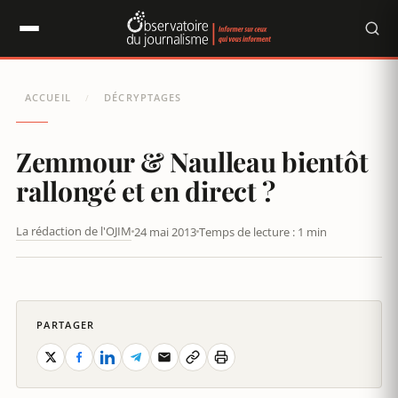
Panneau de gestion des cookies
ACCUEIL
DÉCRYPTAGES
/
Zemmour & Naulleau bientôt
rallongé et en direct ?
La rédaction de l'OJIM
24 mai 2013
Temps de lecture : 1 min
ZEMMOUR & NAULLEAU BIENTÔT RALLONGÉ ET EN DIRECT ?
PARTAGER