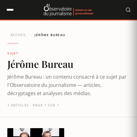
Panneau de gestion des cookies
ACCUEIL
/
JÉRÔME BUREAU
SUJET
Jérôme Bureau
Jérôme Bureau : un contenu consacré à ce sujet par
l'Observatoire du journalisme — articles,
décryptages et analyses des médias.
1 ARTICLES · PAGE 1 SUR 1