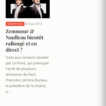
24 mai 2013
DÉCRYPTAGE
Zemmour &
Naulleau bientôt
rallongé et en
direct ?
Suite aux rumeurs lancées
par Le Point, qui prévoyait
l’arrêt de plusieurs
émissions de Paris
Première, Jérôme Bureau,
le président de la chaîne,
a…