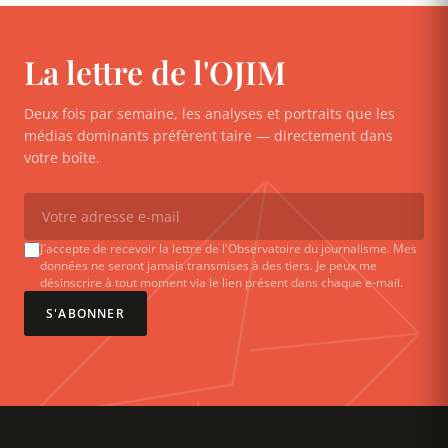
La lettre de l'OJIM
Deux fois par semaine, les analyses et portraits que les
médias dominants préfèrent taire — directement dans
votre boîte.
J'accepte de recevoir la lettre de l'Observatoire du journalisme. Mes
données ne seront jamais transmises à des tiers. Je peux me
désinscrire à tout moment via le lien présent dans chaque e-mail.
S'ABONNER