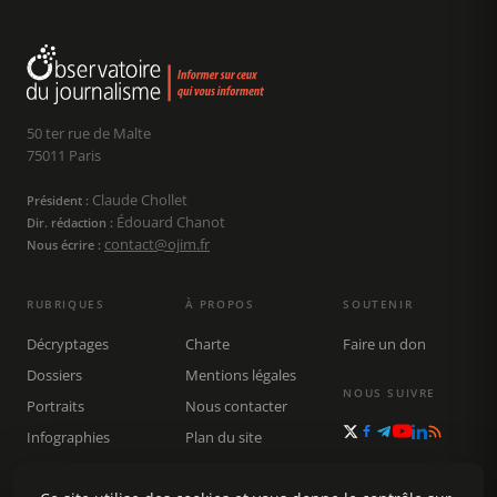
50 ter rue de Malte
75011 Paris
Claude Chollet
Président :
Édouard Chanot
Dir. rédaction :
contact@ojim.fr
Nous écrire :
RUBRIQUES
À PROPOS
SOUTENIR
Décryptages
Charte
Faire un don
Dossiers
Mentions légales
NOUS SUIVRE
Portraits
Nous contacter
Infographies
Plan du site
Publications