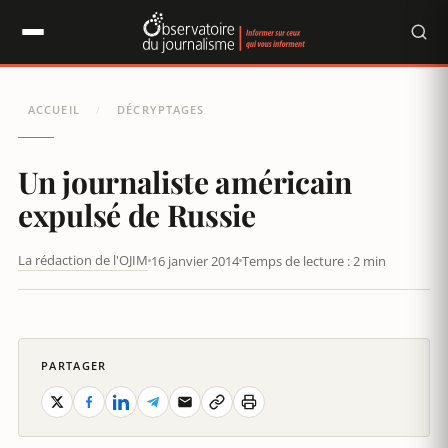
Panneau de gestion des cookies
ACCUEIL
DÉCRYPTAGES
/
Un journaliste américain
expulsé de Russie
La rédaction de l'OJIM
16 janvier 2014
Temps de lecture : 2 min
UN JOURNALISTE AMÉRICAIN EXPULSÉ DE RUSSIE
PARTAGER