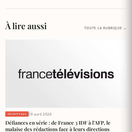
À lire aussi
TOUTE LA RUBRIQUE →
19 avril 2026
DÉCRYPTAGE
Défiances en série : de France 3 IDF à l’AFP, le
malaise des rédactions face à leurs directions