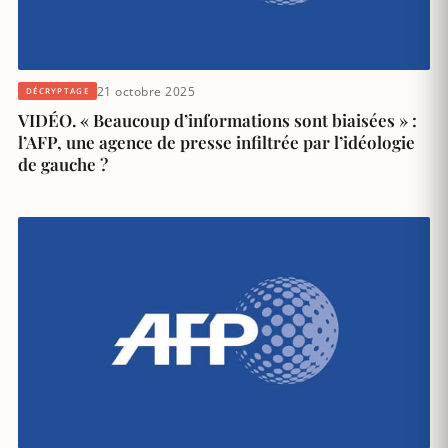
21 octobre 2025
DÉCRYPTAGE
VIDÉO. « Beaucoup d’informations sont biaisées » :
l’AFP, une agence de presse infiltrée par l’idéologie
de gauche ?