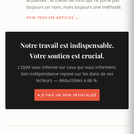
actualisés : le travail de fond qui ne porte pas
toujours un nom, mais toujours une méthode.
VOIR TOUS SES ARTICLES →
Notre travail est indispensable.
Votre soutien est crucial.
L'OJIM vous informe sur ceux qui vous informent.
Son indépendance repose sur les dons de ses
lecteurs — déductibles à 66 %.
♥ JE FAIS UN DON DÉFISCALISÉ