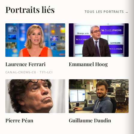
Portraits liés
TOUS LES PORTRAITS →
Laurence Ferrari
Emmanuel Hoog
CANAL-CNEWS-C8 · TF1-LCI
Pierre Péan
Guillaume Daudin