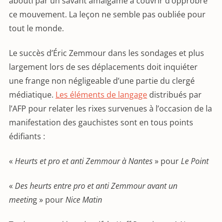
abouti par un savant amalgame à couvrir d’opprobre
ce mouvement. La leçon ne semble pas oubliée pour
tout le monde.
Le succès d’Éric Zemmour dans les sondages et plus
largement lors de ses déplacements doit inquiéter
une frange non négligeable d’une partie du clergé
médiatique.
Les éléments de langage
distribués par
l’AFP pour relater les rixes survenues à l’occasion de la
manifestation des gauchistes sont en tous points
édifiants :
«
Heurts et pro et anti Zemmour à Nantes
» pour
Le Point
«
Des heurts entre pro et anti Zemmour avant un
meetin
g » pour
Nice Matin