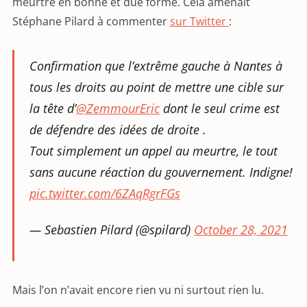
meurtre en bonne et due forme. Cela amenait
Stéphane Pilard à commenter
sur Twitter
:
Confirmation que l’extrême gauche à Nantes à
tous les droits au point de mettre une cible sur
la tête d’
@ZemmourEric
dont le seul crime est
de défendre des idées de droite .
Tout simplement un appel au meurtre, le tout
sans aucune réaction du gouvernement. Indigne!
pic.twitter.com/6ZAqRgrFGs
— Sebastien Pilard (@spilard)
October 28, 2021
Mais l’on n’avait encore rien vu ni surtout rien lu.