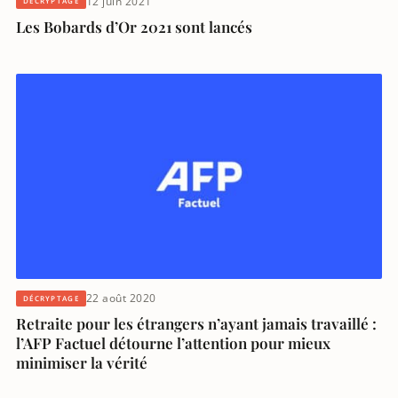
12 juin 2021
DÉCRYPTAGE
Les Bobards d’Or 2021 sont lancés
22 août 2020
DÉCRYPTAGE
Retraite pour les étrangers n’ayant jamais travaillé :
l’AFP Factuel détourne l’attention pour mieux
minimiser la vérité