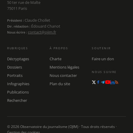
50 ter rue de Malte
75011 Paris
Claude Chollet
Président :
Édouard Chanot
Dir. rédaction :
contact@ojim.fr
Nous écrire :
RUBRIQUES
À PROPOS
SOUTENIR
Décryptages
Charte
Faire un don
Dossiers
Mentions légales
NOUS SUIVRE
Portraits
Nous contacter
Infographies
Plan du site
Publications
Rechercher
© 2026 Observatoire du journalisme (OJIM) · Tous droits réservés ·
Gestion des cookies