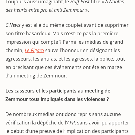
Toujours aussi imaginatif, le
Huff Post
titre «
A Nantes,
des heurts entre pro et anti Zemmour
».
C News
y est allé du même couplet avant de supprimer
son titre hasardeux. Mais n’est-ce pas la première
impression qui compte ? Parmi les médias de grand
chemin,
Le Figaro
sauve l’honneur en désignant les
agresseurs, les antifas, et les agressés, la police, tout
en précisant que ces événements ont été en marge
d’un meeting de Zemmour.
Les casseurs et les participants au meeting de
Zemmour tous impliqués dans les violences ?
De nombreux médias ont donc repris sans aucune
vérification la dépêche de l’
AFP
, sans avoir pu apporter
le début d’une preuve de l’implication des participants