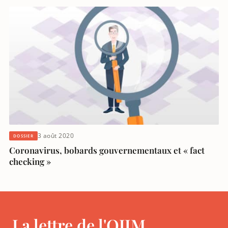
3 août 2020
DOSSIER
Coronavirus, bobards gouvernementaux et « fact
checking »
La lettre de l'OJIM