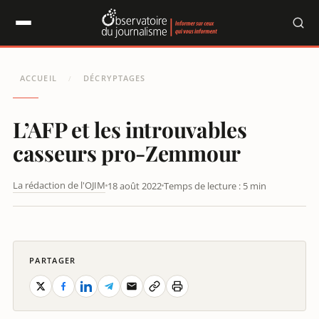
Panneau de gestion des cookies
ACCUEIL
DÉCRYPTAGES
/
L’AFP et les introuvables
casseurs pro-Zemmour
La rédaction de l'OJIM
18 août 2022
Temps de lecture : 5 min
L’AFP ET LES INTROUVABLES CASSEURS PRO-ZEMMOUR
PARTAGER