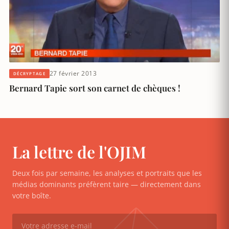
27 février 2013
DÉCRYPTAGE
Bernard Tapie sort son carnet de chèques !
La lettre de l'OJIM
Deux fois par semaine, les analyses et portraits que les
médias dominants préfèrent taire — directement dans
votre boîte.