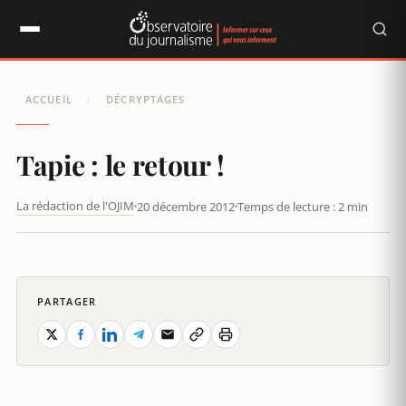
Panneau de gestion des cookies
ACCUEIL
DÉCRYPTAGES
/
Tapie : le retour !
La rédaction de l'OJIM
20 décembre 2012
Temps de lecture : 2 min
TAPIE : LE RETOUR !
PARTAGER