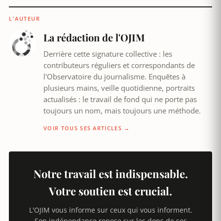
L'AUTEUR
La rédaction de l'OJIM
Derrière cette signature collective : les
contributeurs réguliers et correspondants de
l'Observatoire du journalisme. Enquêtes à
plusieurs mains, veille quotidienne, portraits
actualisés : le travail de fond qui ne porte pas
toujours un nom, mais toujours une méthode.
VOIR TOUS SES ARTICLES →
Notre travail est indispensable.
Votre soutien est crucial.
L'OJIM vous informe sur ceux qui vous informent.
Son indépendance repose sur les dons de ses