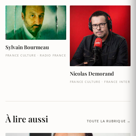
Sylvain Bourmeau
FRANCE CULTURE · RADIO FRANCE
Nicolas Demorand
FRANCE CULTURE · FRANCE INTER
À lire aussi
TOUTE LA RUBRIQUE →