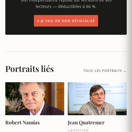
lecteurs — déductibles à 66 %.
♥ JE FAIS UN DON DÉFISCALISÉ
Portraits liés
TOUS LES PORTRAITS →
Robert Namias
Jean Quatremer
LIBÉRATION