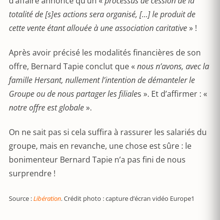
d’affaire annonce qu’un «
processus de cession de la
totalité de [s]es actions sera organisé, […] le produit de
cette vente étant allouée à une association caritative
» !
Après avoir précisé les modalités financières de son
offre, Bernard Tapie conclut que «
nous n’avons, avec la
famille Hersant, nullement l’intention de démanteler le
Groupe ou de nous partager les filiale
s ». Et d’affirmer : «
notre offre est globale
».
On ne sait pas si cela suffira à rassurer les salariés du
groupe, mais en revanche, une chose est sûre : le
bonimenteur Bernard Tapie n’a pas fini de nous
surprendre !
Source :
Libération
. Crédit photo : capture d’écran vidéo Europe1