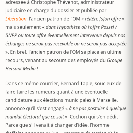
adressée à Christophe Thévenot, administrateur
judiciaire en charge du dossier et publiée par
Libération
, l’ancien patron de l’OM «
réitère [s]on offre
»,
mais seulement «
dans l’hypothèse où l’offre Rossel /
BNPP ou toute offre éventuellement intervenue depuis nos
échanges ne serait pas recevable ou ne serait pas acceptée
». En bref, l’ancien patron de l’OM se place en ultime
recours, venant au secours des employés du
Groupe
Hersant Media
!
Dans ce même courrier, Bernard Tapie, soucieux de
faire taire les rumeurs quant à une éventuelle
candidature aux élections municipales à Marseille,
annonce qu’il s’est engagé «
à ne pas postuler à quelque
mandat électoral que ce soit
». Cochon qui s’en dédit !
Parce que s’il venait à changer d’idée, l’homme