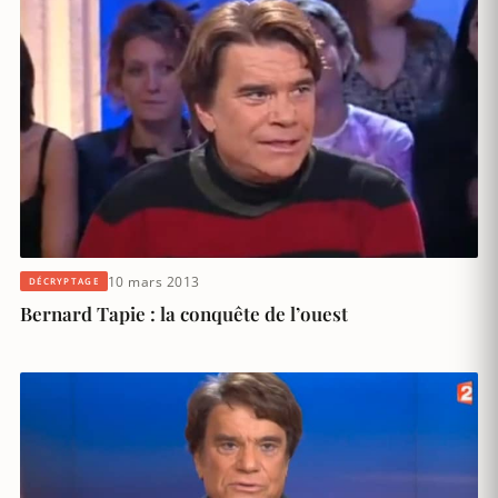
10 mars 2013
DÉCRYPTAGE
Bernard Tapie : la conquête de l’ouest