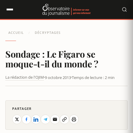
Panneau de gestion des cookies
ACCUEIL
DÉCRYPTAGES
/
Sondage : Le Figaro se
moque-t-il du monde ?
La rédaction de l'OJIM
9 octobre 2013
Temps de lecture : 2 min
SONDAGE : LE FIGARO SE MOQUE-T-IL DU MONDE ?
PARTAGER