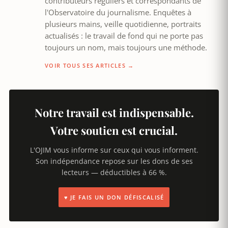
contributeurs réguliers et correspondants de
l'Observatoire du journalisme. Enquêtes à
plusieurs mains, veille quotidienne, portraits
actualisés : le travail de fond qui ne porte pas
toujours un nom, mais toujours une méthode.
VOIR TOUS SES ARTICLES →
Notre travail est indispensable.
Votre soutien est crucial.
L'OJIM vous informe sur ceux qui vous informent.
Son indépendance repose sur les dons de ses
lecteurs — déductibles à 66 %.
♥ JE FAIS UN DON DÉFISCALISÉ