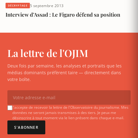
5 septembre 2013
DÉCRYPTAGE
Interview d’Assad : Le Figaro défend sa position
La lettre de l'OJIM
Deux fois par semaine, les analyses et portraits que les
médias dominants préfèrent taire — directement dans
votre boîte.
J'accepte de recevoir la lettre de l'Observatoire du journalisme. Mes
données ne seront jamais transmises à des tiers. Je peux me
désinscrire à tout moment via le lien présent dans chaque e-mail.
S'ABONNER