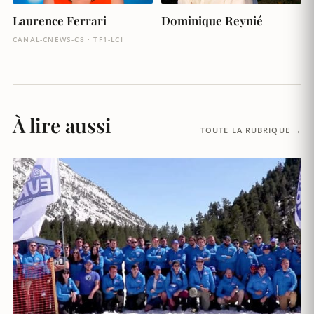
Laurence Ferrari
Dominique Reynié
CANAL-CNEWS-C8 · TF1-LCI
À lire aussi
TOUTE LA RUBRIQUE →