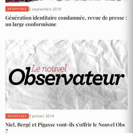
2 septembre 2019
DÉCRYPTAGE
Génération identitaire condamnée, revue de presse :
un large conformisme
9 janvier 2014
DÉCRYPTAGE
Niel, Bergé et Pigasse vont-ils s’offrir le Nouvel Obs
?