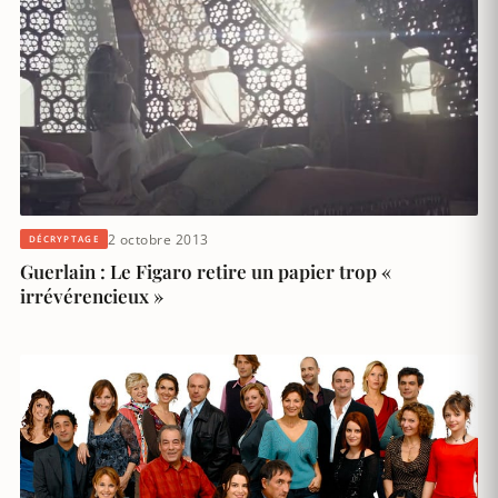
2 octobre 2013
DÉCRYPTAGE
Guerlain : Le Figaro retire un papier trop «
irrévérencieux »