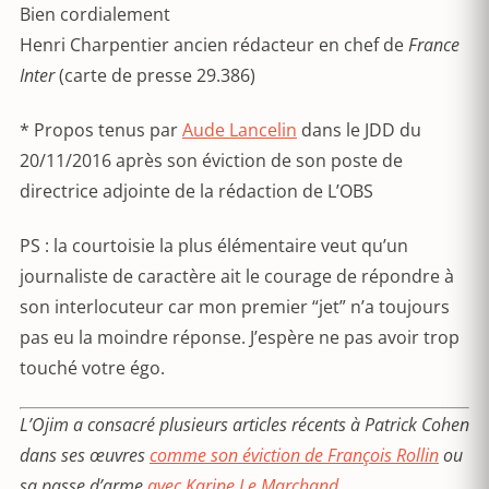
Bien cordialement
Henri Charpentier ancien rédacteur en chef de
France
Inter
(carte de presse 29.386)
* Propos tenus par
Aude Lancelin
dans le JDD du
20/11/2016 après son éviction de son poste de
directrice adjointe de la rédaction de L’OBS
PS : la courtoisie la plus élémentaire veut qu’un
journaliste de caractère ait le courage de répondre à
son interlocuteur car mon premier “jet” n’a toujours
pas eu la moindre réponse. J’espère ne pas avoir trop
touché votre égo.
L’Ojim a consacré plusieurs articles récents à Patrick Cohen
dans ses œuvres
comme son éviction de François Rollin
ou
sa passe d’arme
avec Karine Le Marchand
.