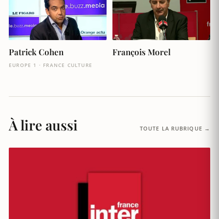
Patrick Cohen
François Morel
EUROPE 1 · FRANCE CULTURE
À lire aussi
TOUTE LA RUBRIQUE →