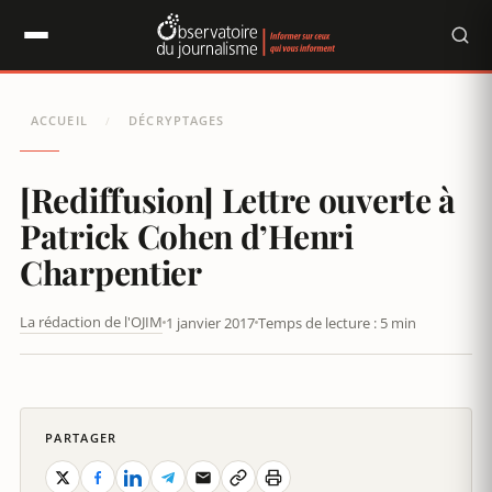
Panneau de gestion des cookies
ACCUEIL
DÉCRYPTAGES
/
[Rediffusion] Lettre ouverte à
Patrick Cohen d’Henri
Charpentier
La rédaction de l'OJIM
1 janvier 2017
Temps de lecture : 5 min
LETTRE OUVERTE À PATRICK COHEN D’HENRI CHARPENTIER
PARTAGER