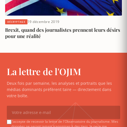
19 décembre 2019
DÉCRYPTAGE
Brexit, quand des journalistes prennent leurs désirs
pour une réalité
La lettre de l'OJIM
Deux fois par semaine, les analyses et portraits que les
médias dominants préfèrent taire — directement dans
votre boîte.
J'accepte de recevoir la lettre de l'Observatoire du journalisme. Mes
données ne seront jamais transmises à des tiers. Je peux me