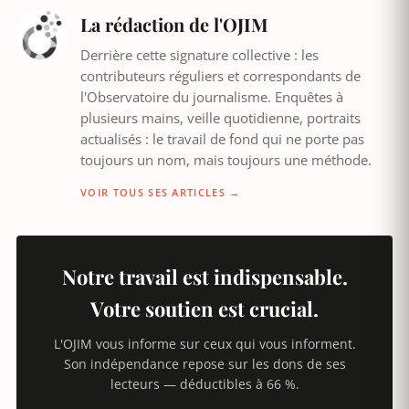
La rédaction de l'OJIM
Derrière cette signature collective : les
contributeurs réguliers et correspondants de
l'Observatoire du journalisme. Enquêtes à
plusieurs mains, veille quotidienne, portraits
actualisés : le travail de fond qui ne porte pas
toujours un nom, mais toujours une méthode.
VOIR TOUS SES ARTICLES →
Notre travail est indispensable.
Votre soutien est crucial.
L'OJIM vous informe sur ceux qui vous informent.
Son indépendance repose sur les dons de ses
lecteurs — déductibles à 66 %.