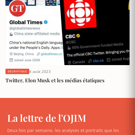
4 août 2023
DÉCRYPTAGE
Twitter, Elon Musk et les médias étatiques
La lettre de l'OJIM
Deux fois par semaine, les analyses et portraits que les