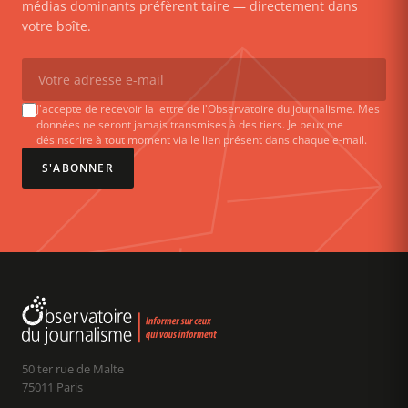
médias dominants préfèrent taire — directement dans
votre boîte.
J'accepte de recevoir la lettre de l'Observatoire du journalisme. Mes
données ne seront jamais transmises à des tiers. Je peux me
désinscrire à tout moment via le lien présent dans chaque e-mail.
S'ABONNER
50 ter rue de Malte
75011 Paris