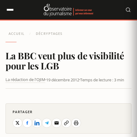
Panneau de gestion des cookies
ACCUEIL
DÉCRYPTAGES
/
La BBC veut plus de visibilité
pour les LGB
La rédaction de l'OJIM
19 décembre 2012
Temps de lecture : 3 min
LA BBC VEUT PLUS DE VISIBILITÉ POUR LES LGB
PARTAGER