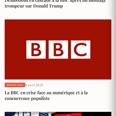
Démissions en cascade à la BBC après un montage
trompeur sur Donald Trump
8 avril 2025
DÉCRYPTAGE
La BBC en crise face au numérique et à la
concurrence populiste