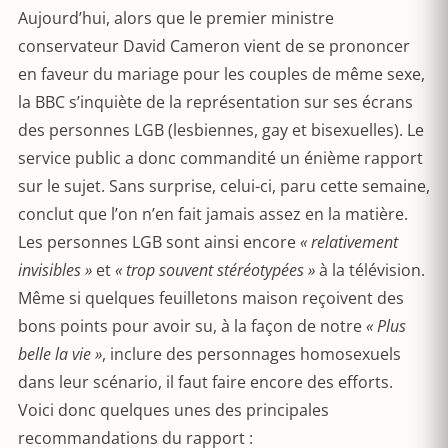
Aujourd’hui, alors que le premier ministre
conservateur David Cameron vient de se prononcer
en faveur du mariage pour les couples de même sexe,
la BBC s’inquiète de la représentation sur ses écrans
des personnes LGB (lesbiennes, gay et bisexuelles). Le
service public a donc commandité un énième rapport
sur le sujet. Sans surprise, celui-ci, paru cette semaine,
conclut que l’on n’en fait jamais assez en la matière.
Les personnes LGB sont ainsi encore
« relativement
invisibles »
et
« trop souvent stéréotypées »
à la télévision.
Même si quelques feuilletons maison reçoivent des
bons points pour avoir su, à la façon de notre
« Plus
belle la vie »
, inclure des personnages homosexuels
dans leur scénario, il faut faire encore des efforts.
Voici donc quelques unes des principales
recommandations du rapport :