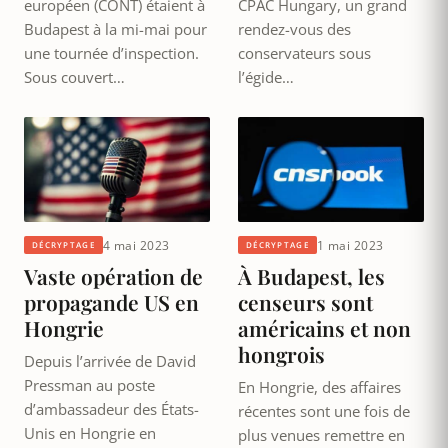
européen (CONT) étaient à
CPAC Hungary, un grand
Budapest à la mi-mai pour
rendez-vous des
une tournée d’inspection.
conservateurs sous
Sous couvert…
l’égide…
4 mai 2023
1 mai 2023
DÉCRYPTAGE
DÉCRYPTAGE
Vaste opération de
À Budapest, les
propagande US en
censeurs sont
Hongrie
américains et non
hongrois
Depuis l’arrivée de David
Pressman au poste
En Hongrie, des affaires
d’ambassadeur des États-
récentes sont une fois de
Unis en Hongrie en
plus venues remettre en