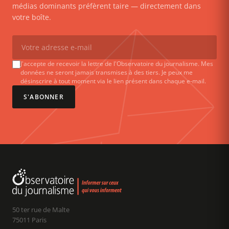
médias dominants préfèrent taire — directement dans
votre boîte.
J'accepte de recevoir la lettre de l'Observatoire du journalisme. Mes
données ne seront jamais transmises à des tiers. Je peux me
désinscrire à tout moment via le lien présent dans chaque e-mail.
S'ABONNER
50 ter rue de Malte
75011 Paris