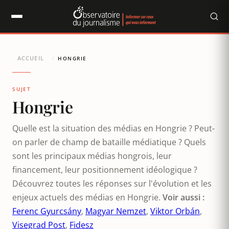
Panneau de gestion des cookies
ACCUEIL
/
HONGRIE
SUJET
Hongrie
Quelle est la situation des médias en Hongrie ? Peut-
on parler de champ de bataille médiatique ? Quels
sont les principaux médias hongrois, leur
financement, leur positionnement idéologique ?
Découvrez toutes les réponses sur l'évolution et les
enjeux actuels des médias en Hongrie.
Voir aussi :
Ferenc Gyurcsány
,
Magyar Nemzet
,
Viktor Orbán
,
Visegrad Post
,
Fidesz