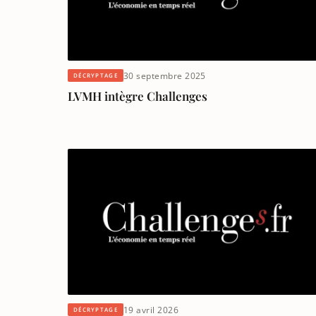
30 septembre 2025
DÉCRYPTAGE
LVMH intègre Challenges
19 avril 2026
DÉCRYPTAGE