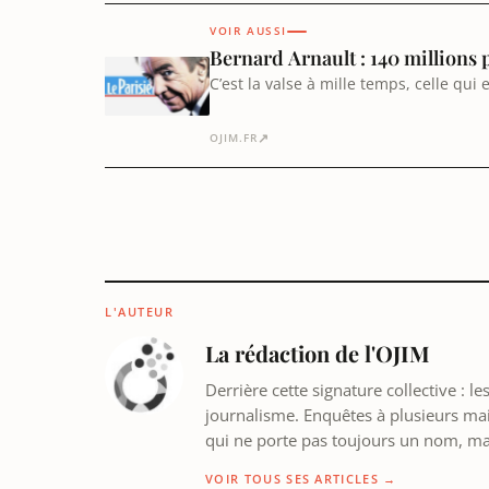
VOIR AUSSI
Bernard Arnault : 140 millions 
C’est la valse à mille temps, celle qui
infra) de 145 M€ entre 2018 et 2022,
↗
OJIM.FR
L'AUTEUR
La rédaction de l'OJIM
Derrière cette signature collective : 
journalisme. Enquêtes à plusieurs mains
qui ne porte pas toujours un nom, m
VOIR TOUS SES ARTICLES →