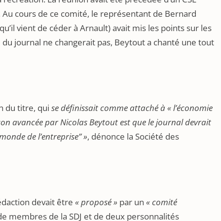
. Au cours de ce comité, le représentant de Bernard
qu’il vient de céder à Arnault) avait mis les points sur les
te du journal ne changerait pas, Beytout a chanté une tout
 du titre, qui
se définissait comme attaché à « l’économie
son avancée par Nicolas Beytout est que le journal devrait
“monde de l’entreprise” »
, dénonce la Société des
rédaction devait être
« proposé »
par un
« comité
de membres de la SDJ et de deux personnalités