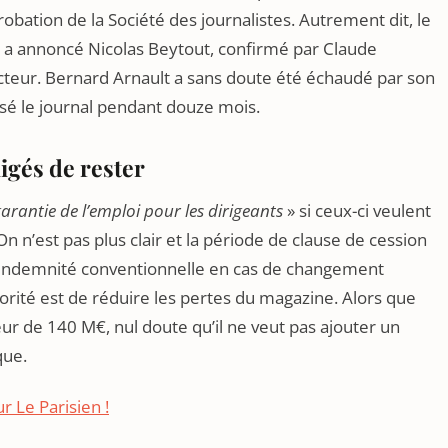
obation de la Société des journalistes. Autrement dit, le
ni, a annoncé Nicolas Beytout, confirmé par Claude
directeur. Bernard Arnault a sans doute été échaudé par son
sé le journal pendant douze mois.
ligés de rester
rantie de l’emploi pour les dirigeants
» si ceux-ci veulent
 n’est pas plus clair et la période de clause de cession
 indemnité conventionnelle en cas de changement
orité est de réduire les pertes du magazine. Alors que
ur de 140 M€, nul doute qu’il ne veut pas ajouter un
que.
r Le Parisien !