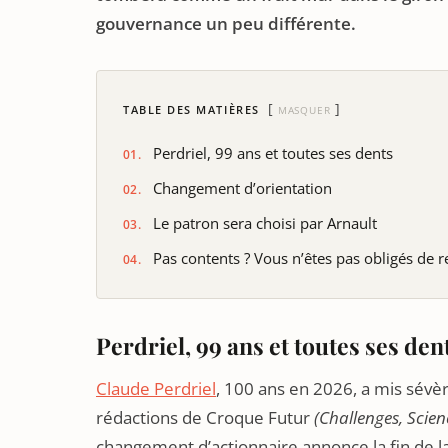
gouvernance un peu différente.
TABLE DES MATIÈRES
MASQUER
Perdriel, 99 ans et toutes ses dents
Changement d’orientation
Le patron sera choisi par Arnault
Pas contents ? Vous n’êtes pas obligés de r
Perdriel, 99 ans et toutes ses den
Claude Perdriel
, 100 ans en 2026, a mis sévè
rédactions de Croque Futur
(Challenges, Scien
changement d’actionnaire annonce la fin de la