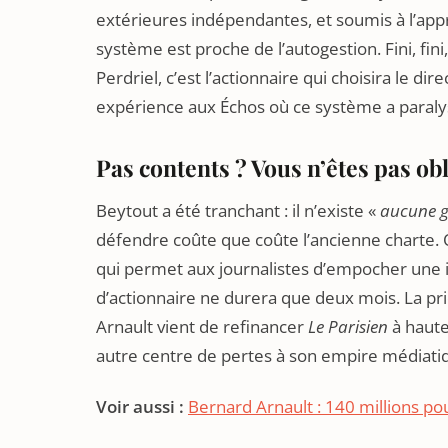
extérieures indépendantes, et soumis à l’appr
système est proche de l’autogestion. Fini, fi
Perdriel, c’est l’actionnaire qui choisira le 
expérience aux Échos où ce système a paraly
Pas contents ? Vous n’êtes pas ob
Beytout a été tranchant : il n’existe «
aucune ga
défendre coûte que coûte l’ancienne charte. On
qui permet aux journalistes d’empocher une
d’actionnaire ne durera que deux mois. La pri
Arnault vient de refinancer
Le Parisien
à haute
autre centre de pertes à son empire médiati
Voir aussi :
Bernard Arnault : 140 millions pou