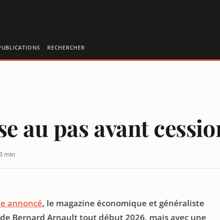
PUBLICATIONS
RECHERCHER
se au pas avant cess
 3 min
 À MACRON
e annoncé
, le magazine économique et généraliste
de Bernard Arnault tout début 2026, mais avec une