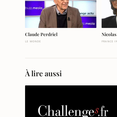
Claude Perdriel
Nicolas
LE MONDE
FRANCE I
À lire aussi