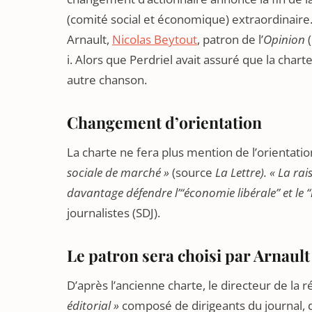
(comité social et économique) extraordinaire
Arnault,
Nicolas Beytout
, patron de l’
Opinion
(
i. Alors que Perdriel avait assuré que la char
autre chanson.
Changement d’orientation
La charte ne fera plus mention de l’orientation
sociale de marché »
(source
La Lettre).
« La rai
davantage défendre l’“économie libérale” et le 
journalistes (SDJ).
Le patron sera choisi par Arnault
D’après l’ancienne charte, le directeur de la 
éditorial »
composé de dirigeants du journal, 