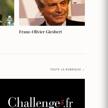
Franz-Olivier Giesbert
TOUTE LA RUBRIQUE →