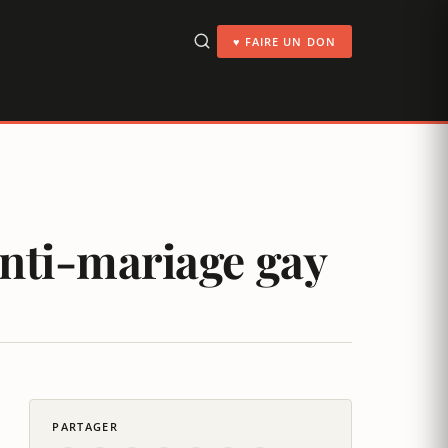
♥ FAIRE UN DON
anti-mariage gay
PARTAGER