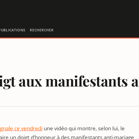
PUBLICATIONS
RECHERCHER
oigt aux manifestants 
n
IAGE GAY
signale ce vendredi
une vidéo qui montre, selon lui, le
 faire un doigt d’honneur à des manifestants anti-mariage