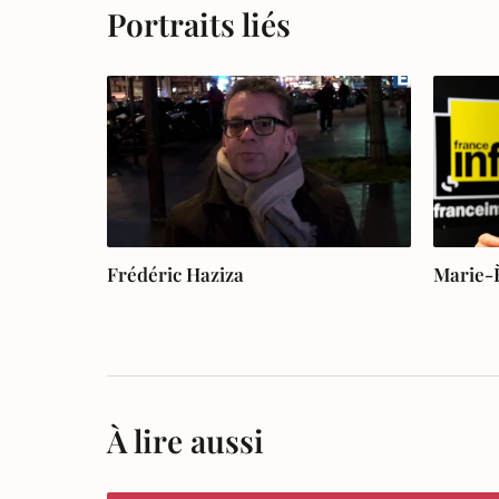
Portraits liés
Frédéric Haziza
Marie-
À lire aussi