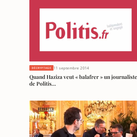
11 septembre 2014
DÉCRYPTAGE
Quand Haziza veut « balafrer » un journalist
de Politis…