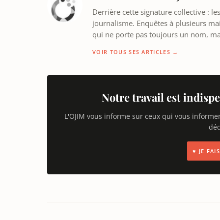
Derrière cette signature collective : 
journalisme. Enquêtes à plusieurs mains
qui ne porte pas toujours un nom, m
VOIR TOUS SES ARTICLES →
Notre travail est indispe
L'OJIM vous informe sur ceux qui vous informe
déd
♥ JE FA