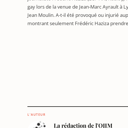
gay lors de la venue de Jean-Marc Ayrault à Ly
Jean Moulin. A-t-il été provoqué ou injurié a
montrant seulement Frédéric Haziza prendre
L'AUTEUR
La rédaction de l'OJIM