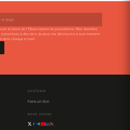
evoir la lettre de l'Observatoire du journalisme. Mes données
 transmises à des tiers. Je peux me désinscrire à tout moment
ent dans chaque e-mail.
SOUTENIR
Faire un don
NOUS SUIVRE