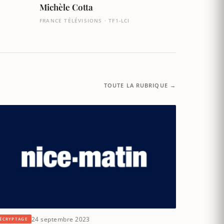
Michèle Cotta
FRANCE TÉLÉVISIONS · TF1-LCI
TOUTE LA RUBRIQUE →
24 septembre 2023
ÉCRYPTAGE