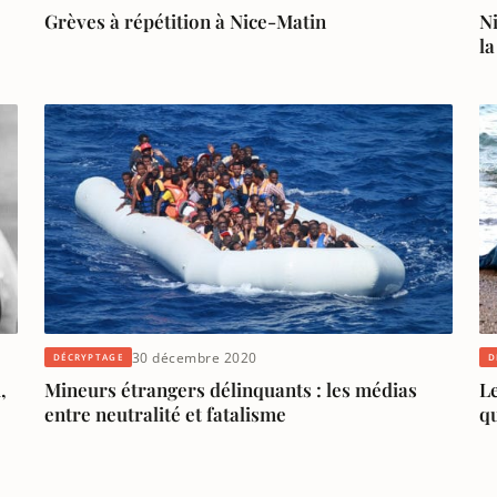
Grèves à répétition à Nice-Matin
Ni
l
30 décembre 2020
DÉCRYPTAGE
D
,
Mineurs étrangers délinquants : les médias
Le
entre neutralité et fatalisme
qu