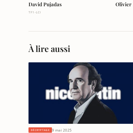
David Pujadas
Olivier
TF1-LCI
À lire aussi
9 mai 2025
DÉCRYPTAGE