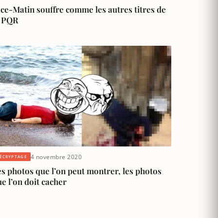
ce-Matin souffre comme les autres titres de
a PQR
4 novembre 2020
ÉCRYPTAGE
s photos que l’on peut montrer, les photos
e l’on doit cacher