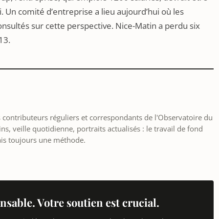
i. Un comité d’entreprise a lieu aujourd’hui où les
onsultés sur cette perspective. Nice-Matin a perdu six
13.
les contributeurs réguliers et correspondants de l'Observatoire du
, veille quotidienne, portraits actualisés : le travail de fond
ais toujours une méthode.
nsable. Votre soutien est crucial.