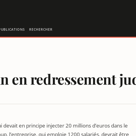
PUBLICATIONS
RECHERCHER
in en redressement jud
L DÉLÉGUÉ DE NICE-MATIN ?
i devait en principe injecter 20 millions d’euros dans le
p, l’entreprise, qui emploie 1200 salariés, devrait être