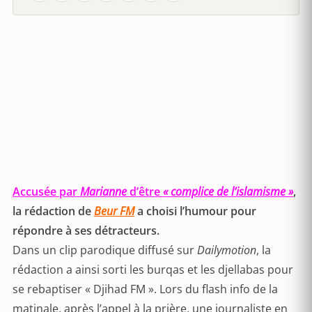
Accusée par
Marianne
d’être
« complice de l’islamisme »
,
la rédaction de
Beur FM
a choisi l’humour pour
répondre à ses détracteurs.
Dans un clip parodique diffusé sur
Dailymotion
, la
rédaction a ainsi sorti les burqas et les djellabas pour
se rebaptiser « Djihad FM ». Lors du flash info de la
matinale, après l’appel à la prière, une journaliste en