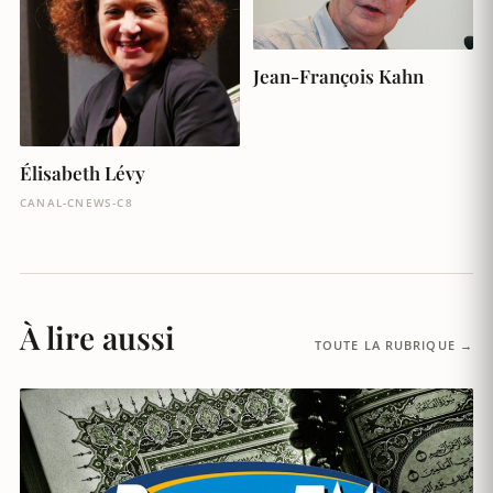
Jean-François Kahn
Élisabeth Lévy
CANAL-CNEWS-C8
À lire aussi
TOUTE LA RUBRIQUE →