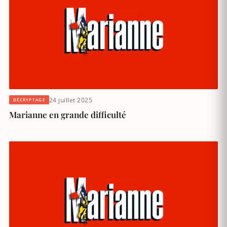
24 juillet 2025
DÉCRYPTAGE
Marianne en grande difficulté