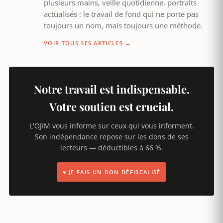
plusieurs mains, veille quotidienne, portraits
actualisés : le travail de fond qui ne porte pas
toujours un nom, mais toujours une méthode.
VOIR TOUS SES ARTICLES →
Notre travail est indispensable.
Votre soutien est crucial.
L'OJIM vous informe sur ceux qui vous informent.
Son indépendance repose sur les dons de ses
lecteurs — déductibles à 66 %.
♥ JE FAIS UN DON DÉFISCALISÉ