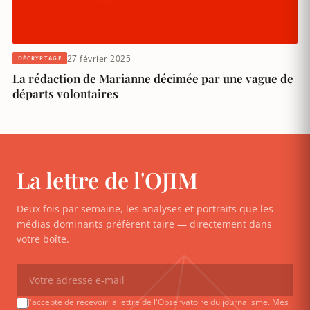
27 février 2025
DÉCRYPTAGE
La rédaction de Marianne décimée par une vague de
départs volontaires
La lettre de l'OJIM
Deux fois par semaine, les analyses et portraits que les
médias dominants préfèrent taire — directement dans
votre boîte.
J'accepte de recevoir la lettre de l'Observatoire du journalisme. Mes