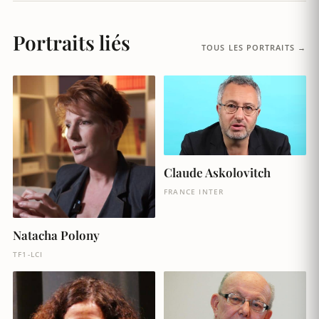
Portraits liés
TOUS LES PORTRAITS →
Claude Askolovitch
FRANCE INTER
Natacha Polony
TF1-LCI