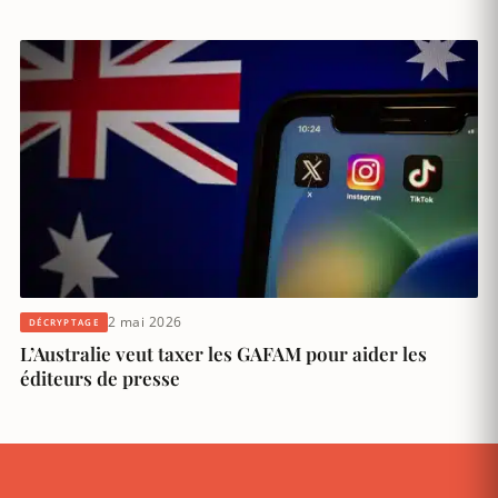
2 mai 2026
DÉCRYPTAGE
L’Australie veut taxer les GAFAM pour aider les
éditeurs de presse