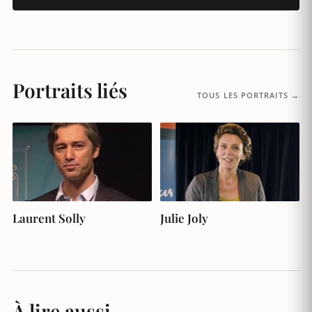
Portraits liés
TOUS LES PORTRAITS →
Laurent Solly
Julie Joly
À lire aussi