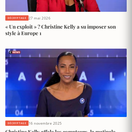
27 mai 2026
DÉCRYPTAGE
« Un exploit » ? Christine Kelly a su imposer son
style à Europe 1
16 novembre 2025
DÉCRYPTAGE
Christine Kelly affole les compteurs, la matinale