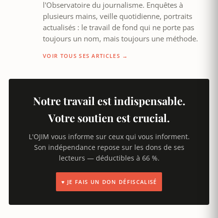
l'Observatoire du journalisme. Enquêtes à
plusieurs mains, veille quotidienne, portraits
actualisés : le travail de fond qui ne porte pas
toujours un nom, mais toujours une méthode.
VOIR TOUS SES ARTICLES →
Notre travail est indispensable.
Votre soutien est crucial.
L'OJIM vous informe sur ceux qui vous informent.
Son indépendance repose sur les dons de ses
lecteurs — déductibles à 66 %.
♥ JE FAIS UN DON DÉFISCALISÉ