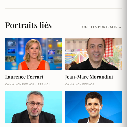
Portraits liés
TOUS LES PORTRAITS →
Laurence Ferrari
Jean-Marc Morandini
CANAL-CNEWS-C8 · TF1-LCI
CANAL-CNEWS-C8