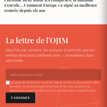
s’envole… Comment Europe 1 a signé sa meilleure
rentrée depuis six ans
La lettre de l'OJIM
Deux fois par semaine, les analyses et portraits que les
médias dominants préfèrent taire — directement dans
votre boîte.
J'accepte de recevoir la lettre de l'Observatoire du journalisme. Mes
données ne seront jamais transmises à des tiers. Je peux me
désinscrire à tout moment via le lien présent dans chaque e-mail.
S'ABONNER