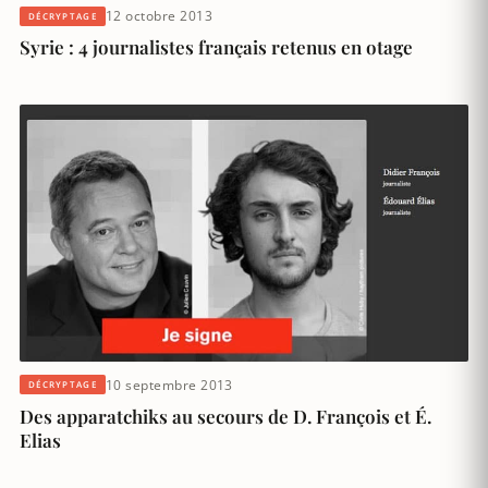
12 octobre 2013
DÉCRYPTAGE
Syrie : 4 journalistes français retenus en otage
10 septembre 2013
DÉCRYPTAGE
Des apparatchiks au secours de D. François et É.
Elias