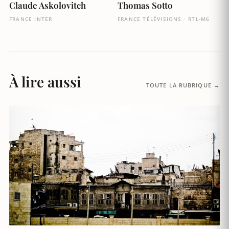
Claude Askolovitch
Thomas Sotto
FRANCE INTER
FRANCE TÉLÉVISIONS · RTL-M6
À lire aussi
TOUTE LA RUBRIQUE →