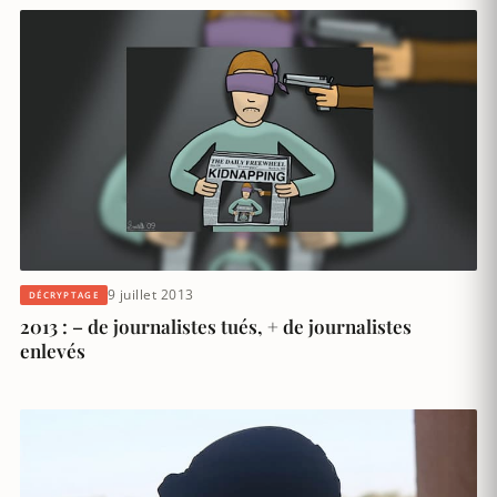
9 juillet 2013
DÉCRYPTAGE
2013 : – de journalistes tués, + de journalistes
enlevés