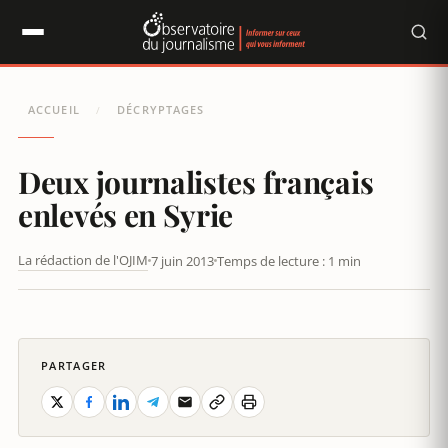
Panneau de gestion des cookies
ACCUEIL
DÉCRYPTAGES
/
Deux journalistes français
enlevés en Syrie
La rédaction de l'OJIM
7 juin 2013
Temps de lecture : 1 min
DEUX JOURNALISTES FRANÇAIS ENLEVÉS EN SYRIE
PARTAGER