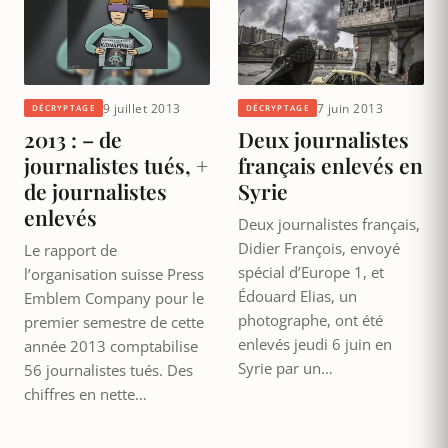
9 juillet 2013
7 juin 2013
DÉCRYPTAGE
DÉCRYPTAGE
2013 : – de
Deux journalistes
journalistes tués, +
français enlevés en
de journalistes
Syrie
enlevés
Deux journalistes français,
Didier François, envoyé
Le rapport de
spécial d’Europe 1, et
l’organisation suisse Press
Édouard Elias, un
Emblem Company pour le
photographe, ont été
premier semestre de cette
enlevés jeudi 6 juin en
année 2013 comptabilise
Syrie par un…
56 journalistes tués. Des
chiffres en nette…