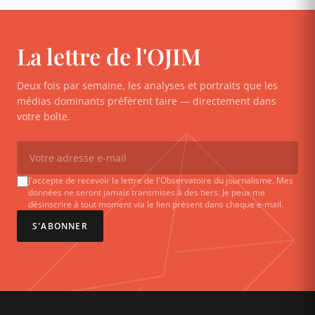
La lettre de l'OJIM
Deux fois par semaine, les analyses et portraits que les
médias dominants préfèrent taire — directement dans
votre boîte.
J'accepte de recevoir la lettre de l'Observatoire du journalisme. Mes
données ne seront jamais transmises à des tiers. Je peux me
désinscrire à tout moment via le lien présent dans chaque e-mail.
S'ABONNER