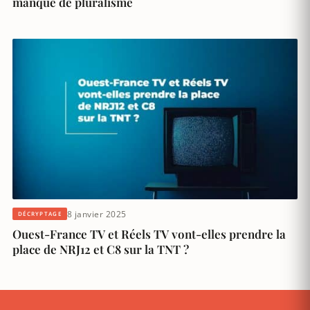
manque de pluralisme
8 janvier 2025
DÉCRYPTAGE
Ouest-France TV et Réels TV vont-elles prendre la
place de NRJ12 et C8 sur la TNT ?