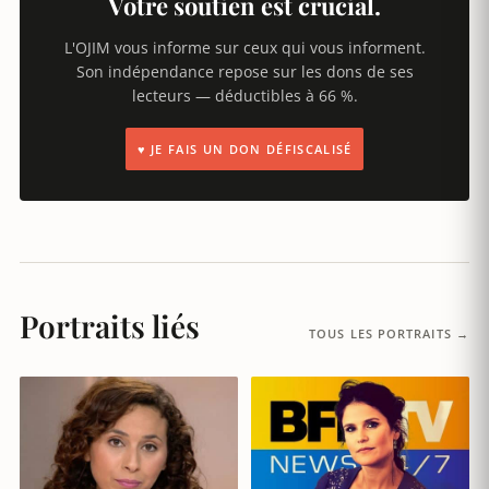
Votre soutien est crucial.
L'OJIM vous informe sur ceux qui vous informent.
Son indépendance repose sur les dons de ses
lecteurs — déductibles à 66 %.
♥ JE FAIS UN DON DÉFISCALISÉ
Portraits liés
TOUS LES PORTRAITS →