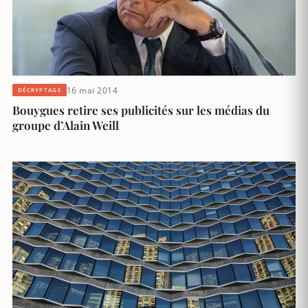
16 mai 2014
DÉCRYPTAGE
Bouygues retire ses publicités sur les médias du
groupe d’Alain Weill