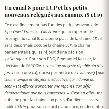
Un canal 8 pour LCP et les petits
nouveaux relégués aux canaux 18 et 19
Ce n’est finalement pas l’un des petits nouveaux de
Sipa-Ouest France
et
CMI France
qui occuperont le
prestige du canal 8, ancienne place de la chaîne
C8
: il
sera désormais occupé la chaîne
LCP
, la chaîne
parlementaire qui se réjouit d’une décision
«
historique
». Pour son PDG, Emmanuel Kessler, la
décision de l’ARCOM «
constitue un geste républicain très
fort
» (rien que ça), qui va permettre de «
valorise
[r]
une
chaîne civique et citoyenne, éducative, qui « donne du
sens » et s’efforce d’apporter une réponse aux défis
démocratiques que nous traversons
. » C’est en effet une
aubaine pour la chaîne aux parts d’audiences assez
faible (0,6 % pour son record d’audience, en décembre