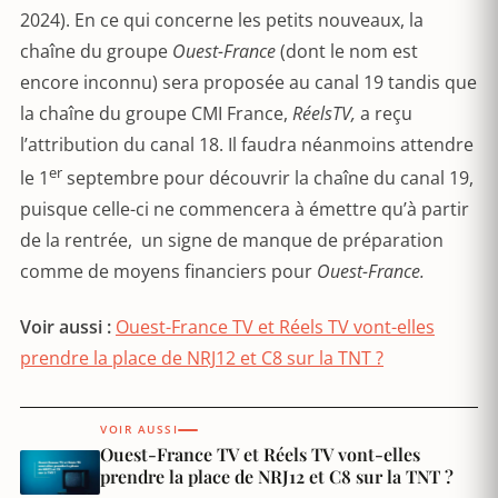
2024). En ce qui concerne les petits nouveaux, la
chaîne du groupe
Ouest-France
(dont le nom est
encore inconnu) sera proposée au canal 19 tandis que
la chaîne du groupe CMI France,
RéelsTV,
a reçu
l’attribution du canal 18. Il faudra néanmoins attendre
er
le 1
septembre pour découvrir la chaîne du canal 19,
puisque celle-ci ne commencera à émettre qu’à partir
de la rentrée, un signe de manque de préparation
comme de moyens financiers pour
Ouest-France.
Voir aussi :
Ouest-France TV et Réels TV vont-elles
prendre la place de NRJ12 et C8 sur la TNT ?
VOIR AUSSI
Ouest-France TV et Réels TV vont-elles
prendre la place de NRJ12 et C8 sur la TNT ?