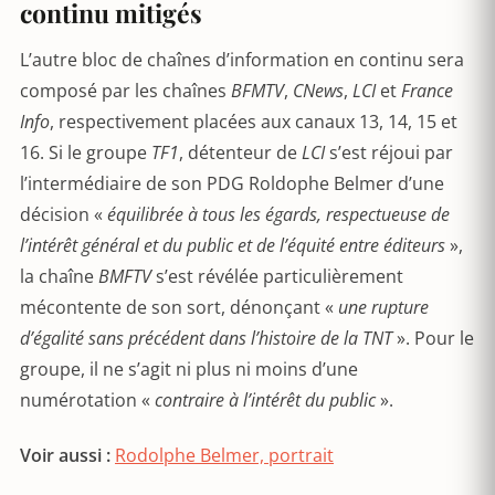
continu mitigés
L’autre bloc de chaînes d’information en continu sera
composé par les chaînes
BFMTV
,
CNews
,
LCI
et
France
Info
, respectivement placées aux canaux 13, 14, 15 et
16. Si le groupe
TF1
, détenteur de
LCI
s’est réjoui par
l’intermédiaire de son PDG Roldophe Belmer d’une
décision «
équilibrée à tous les égards, respectueuse de
l’intérêt général et du public et de l’équité entre éditeurs
»,
la chaîne
BMFTV
s’est révélée particulièrement
mécontente de son sort, dénonçant «
une rupture
d’égalité sans précédent dans l’histoire de la TNT
». Pour le
groupe, il ne s’agit ni plus ni moins d’une
numérotation «
contraire à l’intérêt du public
».
Voir aussi :
Rodolphe Belmer, portrait