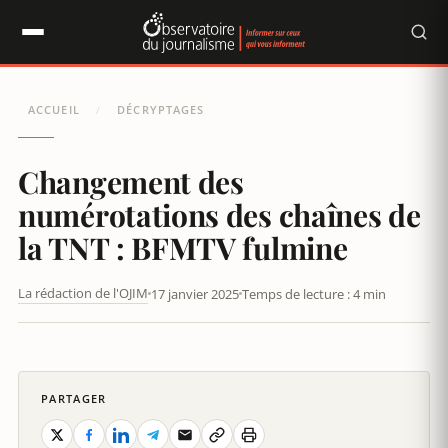
Panneau de gestion des cookies
ACCUEIL
DÉCRYPTAGES
/
Changement des
numérotations des chaînes de
la TNT : BFMTV fulmine
La rédaction de l'OJIM
17 janvier 2025
Temps de lecture : 4 min
UNE ESSAYISTE PRO-TRUMP VIRÉE DU PLATEAU DE BFMTV
PARTAGER