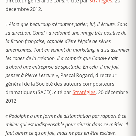
directeur général de
Canal+
, cité par
Stratégies
, 20
décembre 2012.
« Alors que beaucoup s’écoutent parler, lui, il écoute. Sous
sa direction, Canal+ a redonné une image très positive de
la fiction française, capable d’être l’égale de séries
américaines. Tout en venant du marketing, il a su assimiler
les codes de la création. Il a compris que Canal+ était
d’abord une entreprise de spectacle. En cela, il me fait
penser à Pierre Lescure »
, Pascal Rogard, directeur
général de la Société des auteurs compositeurs
dramatiques (SACD), cité par
Stratégies
, 20 décembre
2012.
« Rodolphe a une forme de distanciation par rapport à ce
milieu qui est indispensable pour réussir dans ce métier. Il
faut aimer ce qu’on fait, mais ne pas en être esclave.