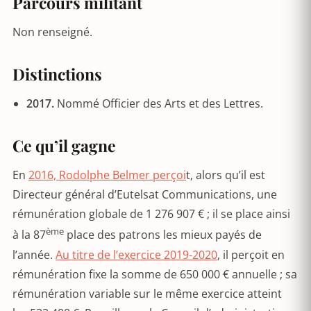
Parcours militant
Non renseigné.
Distinctions
2017.
Nommé Officier des Arts et des Lettres.
Ce qu’il gagne
En
2016, Rodolphe Belmer perçoi
t, alors qu’il est
Directeur général d’Eutelsat Communications, une
rémunération globale de 1 276 907 € ; il se place ainsi
ème
à la 87
place des patrons les mieux payés de
l’année.
Au titre de l’exercice 2019-2020
, il perçoit en
rémunération fixe la somme de 650 000 € annuelle ; sa
rémunération variable sur le même exercice atteint