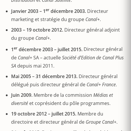
Distribution
et
Canal Satellite
.
er
Janvier 2003 – 1
décembre 2003.
Directeur
marketing et stratégie du groupe
Canal+
.
2003 – 19 octobre 2012.
Directeur général adjoint
du groupe
Canal+
.
er
1
décembre 2003 – juillet 2015.
Directeur général
de
Canal+
SA – actuelle
Société d’Edition de Canal Plus
SA
depuis mai 2011.
Mai 2005 – 31 décembre 2013.
Directeur général
délégué puis directeur général de
Canal+ France
.
Juin 2009.
Membre de la commission
Médias et
diversité
et coprésident du pôle programmes.
19 octobre 2012 – juillet 2015.
Membre du
directoire et directeur général de
Groupe Canal+
.