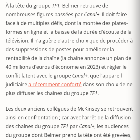
À la tête du groupe
TF1,
Belmer retrouve de
nombreuses figures passées par
Canal+
. Il doit faire
face à de multiples défis, dont la montée des plates-
formes en ligne et la baisse de la durée d’écoute de la
télévision. Il n’a guère d’autre choix que de procéder à
des suppressions de postes pour améliorer la
rentabilité de la chaîne (la chaîne annonce un plan de
40 millions d’euros d’économie en 2023) et régler le
conflit latent avec le groupe
Canal+
, que l’appareil
judiciaire
a récemment conforté
dans son choix de ne
plus diffuser les chaînes du groupe
TF1
.
Les deux anciens collègues de McKinsey se retrouvent
ainsi en confrontation ; car avec l’arrêt de la diffusion
des chaînes du groupe
TF1
par
Canal+
, les audiences
du groupe dont Belmer prend la tête ont été grevées,