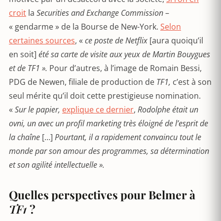
croit
la
Securities and Exchange Commission
–
« gendarme » de la Bourse de New-York.
Selon
certaines sources
, «
ce poste de Netflix
[aura quoiqu’il
en soit]
été sa carte de visite aux yeux de Martin Bouygues
et de TF1 ».
Pour d’autres, à l’image de Romain Bessi,
PDG de Newen, filiale de production de
TF1,
c’est à son
seul mérite qu’il doit cette prestigieuse nomination.
«
Sur le papier,
explique ce dernier
,
Rodolphe était un
ovni, un avec un profil marketing très éloigné de l’esprit de
la chaîne
[…]
Pourtant, il a rapidement convaincu tout le
monde par son amour des programmes, sa détermination
et son agilité intellectuelle ».
Quelles perspectives pour Belmer à
TF1
?