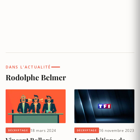
DANS L'ACTUALITÉ
Rodolphe Belmer
18 mars 2024
16 novembre 2023
DÉCRYPTAGE
DÉCRYPTAGE
Vincent Bolloré
Les ambitions de