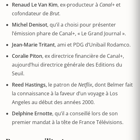
Renaud Le Van Kim
, ex-producteur à
Canal+
et
cofondateur de
Brut
.
Michel Denisot
, qu’il a choisi pour présenter
l’émission phare de Canal+, « Le Grand Journal ».
Jean-Marie Tritant
, ami et PDG d’Unibail Rodamco.
Coralie Piton
, ex directrice financière de Canal+,
aujourd’hui directrice générale des Editions du
Seuil.
Reed Hastings,
le patron de
Netflix
,
dont Belmer fait
la connaissance à la faveur d’un voyage à Los
Angeles au début des années 2000.
Delphine Ernotte
, qu’il a conseillé lors de son
premier mandat à la tête de France Télévisions.