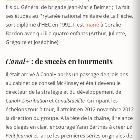
fils du Général de brigade Jean-Marie Belmer ; il a fait
ses études au Prytanée national militaire de La Flèche,
sort diplômé d’HEC en 1992. Il est
marié
à Coralie
Bardon avec qui il a quatre enfants (Arthur, Juliette,
Grégoire et Joséphine).
Canal+
: de succès en tourments
Il était arrivé à Canal+ après un passage de trois ans
au cabinet de conseil McKinsey et était devenu le
directeur de la stratégie et du développement de
Canal+ Distribution
et
CanalStaellite.
Grimpant les
échelons tour à tour, il atteint en 2012 novembre 2012
la direction du groupe. A la tête de la chaîne, il relance
les plages en clair, encourage Yann Barthès à créer
Le
Petit Journal
et lance les premières séries originales de