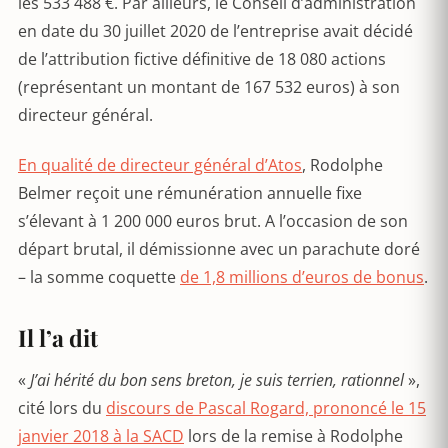
les 533 488 €. Par ailleurs, le Conseil d’administration
en date du 30 juillet 2020 de l’entreprise avait décidé
de l’attribution fictive définitive de 18 080 actions
(représentant un montant de 167 532 euros) à son
directeur général.
En qualité de directeur général d’Atos
, Rodolphe
Belmer reçoit une rémunération annuelle fixe
s’élevant à 1 200 000 euros brut. A l’occasion de son
départ brutal, il démissionne avec un parachute doré
– la somme coquette
de 1,8 millions d’euros de bonus
.
Il l’a dit
«
J’ai hérité du bon sens breton, je suis terrien, rationnel
»,
cité lors du
discours de Pascal Rogard, prononcé le 15
janvier 2018 à la SACD
lors de la remise à Rodolphe