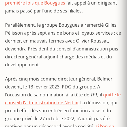
première fois que Bouygues
fait appel à un dirigeant
jamais passé par l’une de ses filiales.
Parallèlement, le groupe Bouygues a remercié Gilles
Pélisson après sept ans de bons et loyaux services ; ce
dernier, en mauvais termes avec Olivier Roussat,
deviendra Président du conseil d’administration puis
directeur général adjoint chargé des médias et du
développement.
Après cinq mois comme directeur général, Belmer
devient, le 13 février 2023, PDG du groupe. A
l’occasion de sa nomination à la tête de
TF1,
il
quitte le
conseil d’administration de Netflix
. La démission, qui
prend effet dès son entrée en fonction au sein du
groupe privé, le 27 octobre 2022, n’aurait pas été
motivée par un désaccord avec la société,
si l’on en