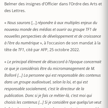
Belmer des insignes d’Officier dans l’Ordre des Arts et
des Lettres.
«
Nous saurons
[…]
répondre à aux multiples enjeux du
nouveau monde des médias et ouvrir au groupe TF1 de
nouvelles perspectives de développement et de croissance
à l’ère du numérique
», à l’occasion de son mandat à la
tête de
TF1
, cité par AFP, 25 octobre 2022.
«
Le principal élément de dé
saccord
à l’époque concernait
ce que je considérais ê
tre du micromanagement de M.
Bollor
é […] La personne qui est responsable des contenus
dans un groupe audiovisuel, selon la loi, et qui est
responsable socialement, c’est le directeur de la
publication. Donc si je fais ce métier-là, c’est moi qui
choisis les contenus […] Si je consid
è
re que quelqu’un veut