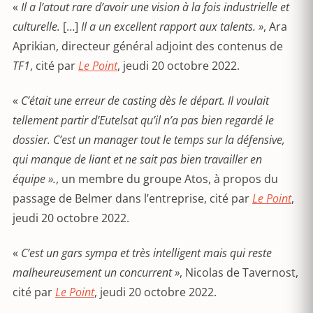
«
Il a l’atout rare d’avoir une vision à la fois industrielle et
culturelle.
[…]
Il a un excellent rapport aux talents. »
, Ara
Aprikian, directeur général adjoint des contenus de
TF1
, cité par
Le Point
, jeudi 20 octobre 2022.
«
C’était une erreur de casting dès le départ. Il voulait
tellement partir d’Eutelsat qu’il n’a pas bien regardé le
dossier. C’est un manager tout le temps sur la défensive,
qui manque de liant et ne sait pas bien travailler en
équipe ».
, un membre du groupe Atos, à propos du
passage de Belmer dans l’entreprise, cité par
Le Point
,
jeudi 20 octobre 2022.
«
C’est un gars sympa et très intelligent mais qui reste
malheureusement un concurrent »
, Nicolas de Tavernost,
cité par
Le Point
, jeudi 20 octobre 2022.