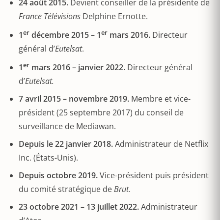
24 août 2015.
Devient conseiller de la présidente de
France Télévisions
Delphine Ernotte.
er
er
1
décembre 2015 – 1
mars 2016.
Directeur
général d’
Eutelsat
.
er
1
mars 2016 – janvier 2022.
Directeur général
d’
Eutelsat.
7 avril 2015 – novembre 2019.
Membre et vice-
président (25 septembre 2017) du conseil de
surveillance de Mediawan.
Depuis le 22 janvier 2018.
Administrateur de Netflix
Inc. (États-Unis).
Depuis octobre 2019.
Vice-président puis président
du comité stratégique de
Brut
.
23 octobre 2021 – 13 juillet 2022.
Administrateur