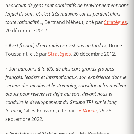
Beaucoup de gens sont admiratifs de l’environnement dans
lequel ils sont, et c’est très mauvais car ils perdent alors
toute rationalité »
, Bertrand Méheut, cité par
Stratégies
,
20 décembre 2012.
« Il est frontal, direct mais ce n’est pas un tordu »
, Bruce
Toussaint, cité par
Stratégies
, 20 décembre 2012.
«
Son parcours à la tête de plusieurs grands groupes
français, leaders et internationaux, son expérience dans le
secteur des médias et le streaming constituent les meilleurs
atouts pour relever les défis qui sont devant nous et
conduire le développement du Groupe TF1 sur le long
terme »
, Gilles Pélisson, cité par
Le Monde
, 25-26
septembre 2022.
«
Rodolphe est réfléchi et mesuré »
, Iris Knobloch,