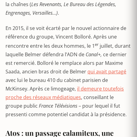
la chaînes (
Les Revenants, Le Bureau des Légendes,
Engrenages, Versailles…)
.
En 2015, il se voit écarté par le nouvel actionnaire de
référence du groupe, Vincent Bolloré. Après une
er
rencontre entre les deux hommes, le 1
juillet, durant
laquelle Belmer défendra l’ADN de
Canal+,
ce dernier
est remercié. Bolloré le remplace alors par Maxime
Saada, ancien bras droit de Belmer
qui avait partagé
avec lui le bureau 410 du cabinet parisien de
McKinsey. Après ce limogeage,
il demeure toutefois
proche des réseaux médiatiques
, conseillant le
groupe public
France Télévisions
– pour lequel il fut
pressenti comme potentiel candidat à la présidence.
Atos : un passage calamiteux, une