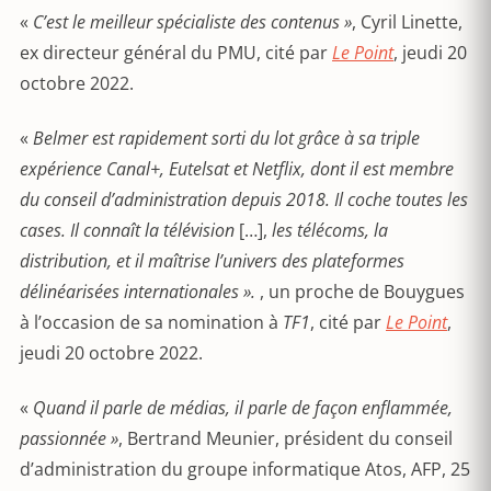
«
C’est le meilleur spécialiste des contenus »
, Cyril Linette,
ex directeur général du PMU, cité par
Le Point
, jeudi 20
octobre 2022.
«
Belmer est rapidement sorti du lot grâce à sa triple
expérience Canal+, Eutelsat et Netflix, dont il est membre
du conseil d’administration depuis 2018. Il coche toutes les
cases. Il connaît la télévision
[…],
les télécoms, la
distribution, et il maîtrise l’univers des plateformes
délinéarisées internationales ».
, un proche de Bouygues
à l’occasion de sa nomination à
TF1
, cité par
Le Point
,
jeudi 20 octobre 2022.
«
Quand il parle de médias, il parle de façon enflammée,
passionnée »
, Bertrand Meunier, président du conseil
d’administration du groupe informatique Atos, AFP, 25