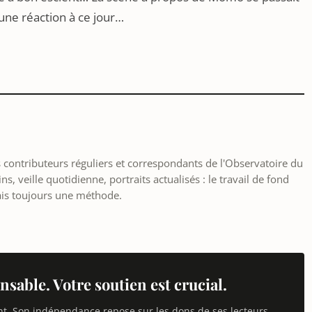
une réaction à ce jour…
les contributeurs réguliers et correspondants de l'Observatoire du
, veille quotidienne, portraits actualisés : le travail de fond
ais toujours une méthode.
nsable. Votre soutien est crucial.
nt. Son indépendance repose sur les dons de ses lecteurs —