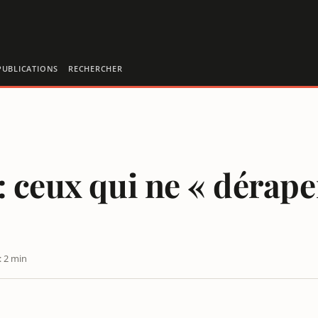
PUBLICATIONS
RECHERCHER
: ceux qui ne « dérape
: 2 min
S POUR LES MÉDIAS