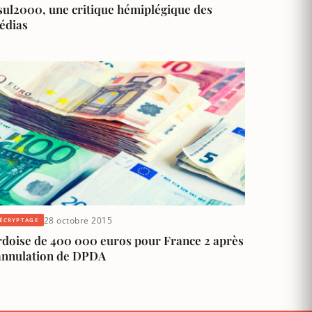
sul2000, une critique hémiplégique des
édias
28 octobre 2015
ÉCRYPTAGE
rdoise de 400 000 euros pour France 2 après
’annulation de DPDA