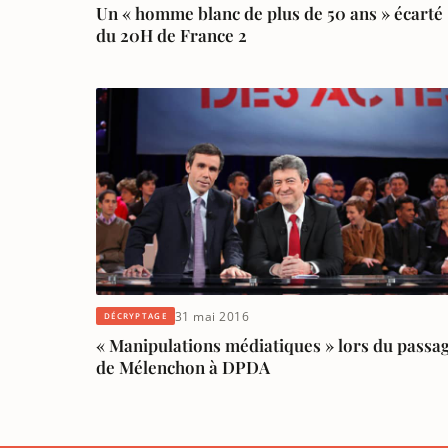
Un « homme blanc de plus de 50 ans » écarté
du 20H de France 2
31 mai 2016
DÉCRYPTAGE
« Manipulations médiatiques » lors du passa
de Mélenchon à DPDA