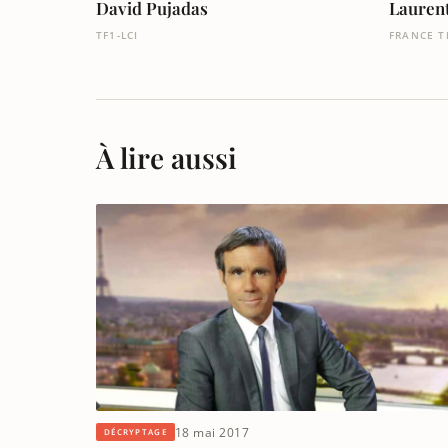
David Pujadas
Lauren
TF1-LCI
FRANCE T
À lire aussi
18 mai 2017
DÉCRYPTAGE