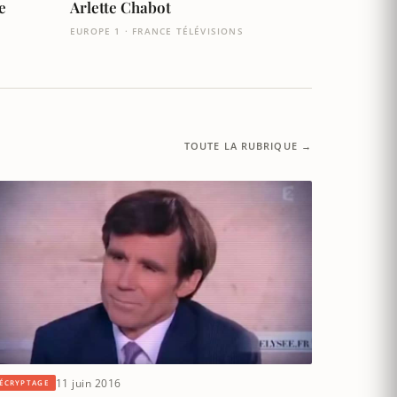
e
Arlette Chabot
EUROPE 1 · FRANCE TÉLÉVISIONS
TOUTE LA RUBRIQUE →
11 juin 2016
ÉCRYPTAGE