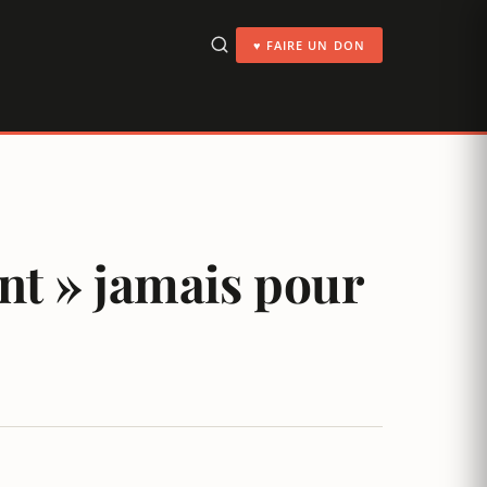
♥ FAIRE UN DON
nt » jamais pour