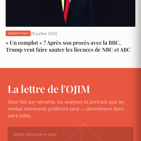
20 juillet 2026
DÉCRYPTAGE
« Un complot » ? Après son procès avec la BBC,
Trump veut faire sauter les licences de NBC et ABC
La lettre de l'OJIM
Deux fois par semaine, les analyses et portraits que les
médias dominants préfèrent taire — directement dans
votre boîte.