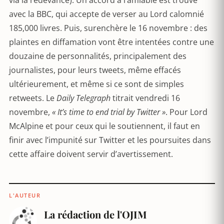
via la redevance). Un accord à l’amiable est trouvé
avec la BBC, qui accepte de verser au Lord calomnié
185,000 livres. Puis, surenchère le 16 novembre : des
plaintes en diffamation vont être intentées contre une
douzaine de personnalités, principalement des
journalistes, pour leurs tweets, même effacés
ultérieurement, et même si ce sont de simples
retweets. Le
Daily Telegraph
titrait vendredi 16
novembre,
« It’s time to end trial by Twitter »
. Pour Lord
McAlpine et pour ceux qui le soutiennent, il faut en
finir avec l’impunité sur Twitter et les poursuites dans
cette affaire doivent servir d’avertissement.
L'AUTEUR
La rédaction de l'OJIM