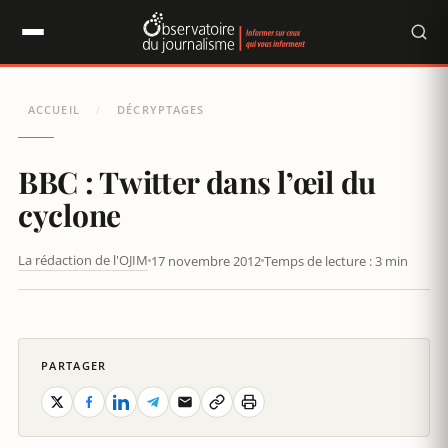
Panneau de gestion des cookies
ACCUEIL
DÉCRYPTAGES
/
BBC : Twitter dans l’œil du
cyclone
La rédaction de l'OJIM
17 novembre 2012
Temps de lecture : 3 min
PARTAGER