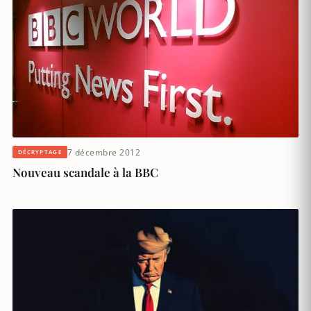
7 décembre 2012
DÉCRYPTAGE
Nouveau scandale à la BBC