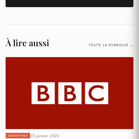
À lire aussi
TOUTE LA RUBRIQUE →
23 janvier 2020
DÉCRYPTAGE