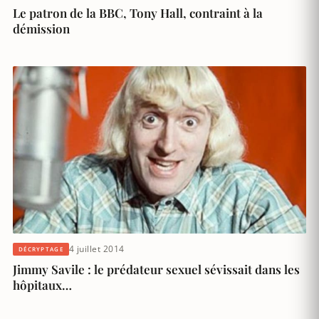
Le patron de la BBC, Tony Hall, contraint à la
démission
4 juillet 2014
DÉCRYPTAGE
Jimmy Savile : le prédateur sexuel sévissait dans les
hôpitaux…