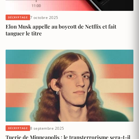
7 octobre 2025
DÉCRYPTAGE
Elon Musk appelle au boycott de Netflix et fait
tanguer le titre
8 septembre 2025
DÉCRYPTAGE
Tuerie de Minneapolis : le transterrorisme sera-t-il