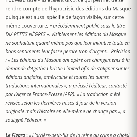
nouveau titre « Ils étaient dix », ce qui permet de se
rendre compte de l’hypocrisie des éditions du Masque
puisque est aussi spécifié de façon visible, sur cette
même couverture,
« précédemment publié sous le titre
DIX PETITS NÈGRES ». Visiblement les éditions du Masque
ne souhaitent quand même pas que leur initiative toute en
bons sentiments leur fasse perdre trop d’argent… Précision
: « Les éditions du Masque ont opéré ces changements à la
demande d’Agatha Christie Limited afin de s’aligner sur les
éditions anglaise, américaine et toutes les autres
traductions internationales », a précisé l’éditeur, contacté
par l’Agence France-Presse (AFP). « La traduction a été
révisée selon les dernières mises à jour de la version
originale mais l’histoire en elle-même ne change pas », a
souligné l’éditeur. »
Le Figaro
:
« L’arrière-petit-fils de la reine du crime a choisi