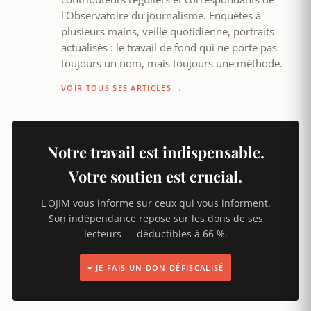
l'Observatoire du journalisme. Enquêtes à
plusieurs mains, veille quotidienne, portraits
actualisés : le travail de fond qui ne porte pas
toujours un nom, mais toujours une méthode.
VOIR TOUS SES ARTICLES →
Notre travail est indispensable.
Votre soutien est crucial.
L'OJIM vous informe sur ceux qui vous informent.
Son indépendance repose sur les dons de ses
lecteurs — déductibles à 66 %.
♥ JE FAIS UN DON DÉFISCALISÉ