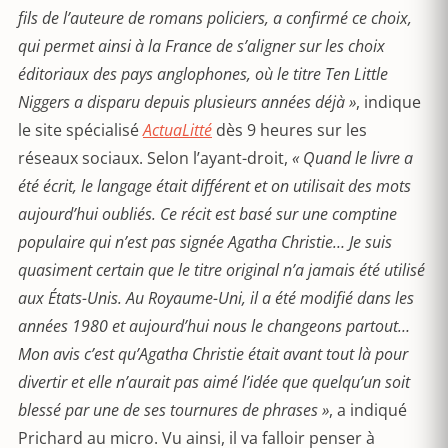
fils de l’auteure de romans policiers, a confirmé ce choix,
qui permet ainsi à la France de s’aligner sur les choix
éditoriaux des pays anglophones, où le titre Ten Little
Niggers a disparu depuis plusieurs années déjà »
, indique
le site spécialisé
ActuaLitté
dès 9 heures sur les
réseaux sociaux. Selon l’ayant-droit,
« Quand le livre a
été écrit, le langage était différent et on utilisait des mots
aujourd’hui oubliés. Ce récit est basé sur une comptine
populaire qui n’est pas signée Agatha Christie… Je suis
quasiment certain que le titre original n’a jamais été utilisé
aux États-Unis. Au Royaume-Uni, il a été modifié dans les
années 1980 et aujourd’hui nous le changeons partout…
Mon avis c’est qu’Agatha Christie était avant tout là pour
divertir et elle n’aurait pas aimé l’idée que quelqu’un soit
blessé par une de ses tournures de phrases »
, a indiqué
Prichard au micro. Vu ainsi, il va falloir penser à