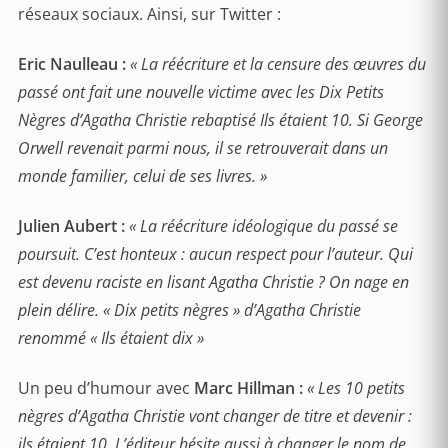
réseaux sociaux. Ainsi, sur Twitter :
Eric Naulleau :
« La réécriture et la censure des œuvres du
passé ont fait une nouvelle victime avec les Dix Petits
Nègres d’Agatha Christie rebaptisé Ils étaient 10. Si George
Orwell revenait parmi nous, il se retrouverait dans un
monde familier, celui de ses livres. »
Julien Aubert :
« La réécriture idéologique du passé se
poursuit. C’est honteux : aucun respect pour l’auteur. Qui
est devenu raciste en lisant Agatha Christie ? On nage en
plein délire. « Dix petits nègres » d’Agatha Christie
renommé « Ils étaient dix »
Un peu d’humour avec
Marc Hillman :
« Les 10 petits
nègres d’Agatha Christie vont changer de titre et devenir :
ils étaient 10. L’éditeur hésite aussi à changer le nom de