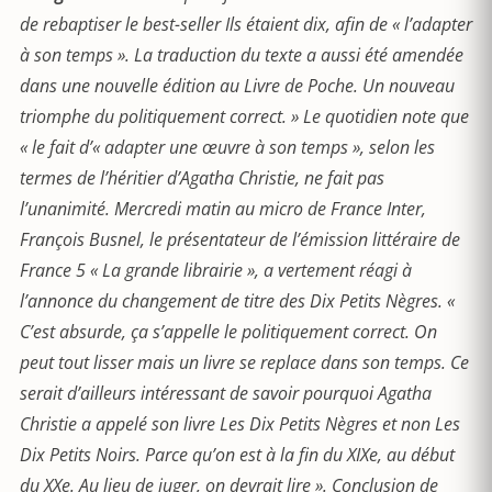
de rebaptiser le best-seller Ils étaient dix, afin de « l’adapter
à son temps ». La traduction du texte a aussi été amendée
dans une nouvelle édition au Livre de Poche. Un nouveau
triomphe du politiquement correct. » Le quotidien note que
« le fait d’« adapter une œuvre à son temps », selon les
termes de l’héritier d’Agatha Christie, ne fait pas
l’unanimité. Mercredi matin au micro de France Inter,
François Busnel, le présentateur de l’émission littéraire de
France 5 « La grande librairie », a vertement réagi à
l’annonce du changement de titre des Dix Petits Nègres. «
C’est absurde, ça s’appelle le politiquement correct. On
peut tout lisser mais un livre se replace dans son temps. Ce
serait d’ailleurs intéressant de savoir pourquoi Agatha
Christie a appelé son livre Les Dix Petits Nègres et non Les
Dix Petits Noirs. Parce qu’on est à la fin du XIXe, au début
du XXe. Au lieu de juger, on devrait lire ». Conclusion de