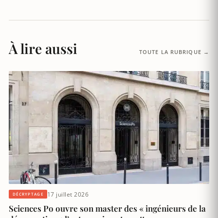
À lire aussi
TOUTE LA RUBRIQUE →
17 juillet 2026
DÉCRYPTAGE
Sciences Po ouvre son master des « ingénieurs de la