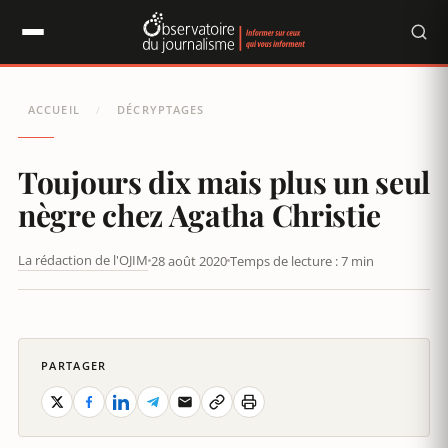
Panneau de gestion des cookies
ACCUEIL
DÉCRYPTAGES
/
Toujours dix mais plus un seul
nègre chez Agatha Christie
La rédaction de l'OJIM
28 août 2020
Temps de lecture : 7 min
TOUJOURS DIX MAIS PLUS UN SEUL NÈGRE CHEZ AGATHA
CHRISTIE
PARTAGER