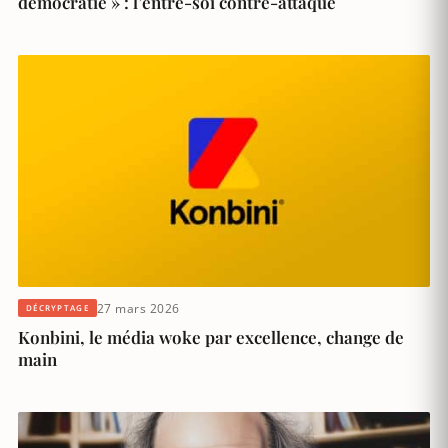
démocratie » : l’entre-soi contre-attaque
27 mars 2026
DÉCRYPTAGE
Konbini, le média woke par excellence, change de
main