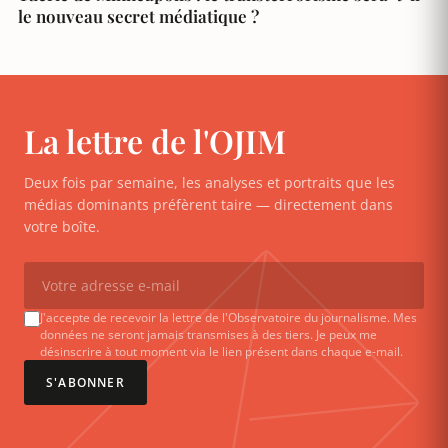
le nouveau secret médiatique ?
La lettre de l'OJIM
Deux fois par semaine, les analyses et portraits que les
médias dominants préfèrent taire — directement dans
votre boîte.
J'accepte de recevoir la lettre de l'Observatoire du journalisme. Mes
données ne seront jamais transmises à des tiers. Je peux me
désinscrire à tout moment via le lien présent dans chaque e-mail.
S'ABONNER