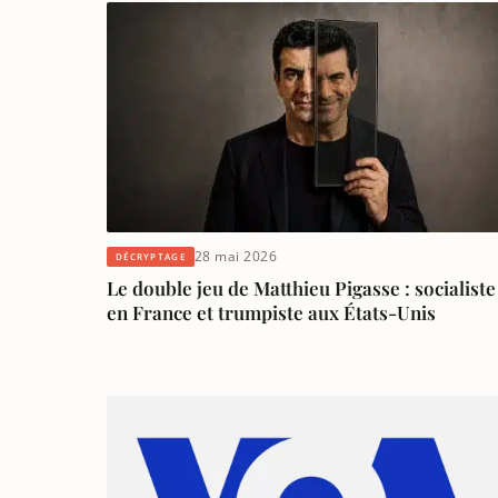
28 mai 2026
DÉCRYPTAGE
Le double jeu de Matthieu Pigasse : socialiste
en France et trumpiste aux États-Unis