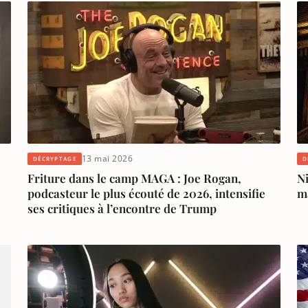
13 mai 2026
DÉCRYPTAGE
D
Friture dans le camp MAGA : Joe Rogan,
Ni
podcasteur le plus écouté de 2026, intensifie
m
ses critiques à l’encontre de Trump