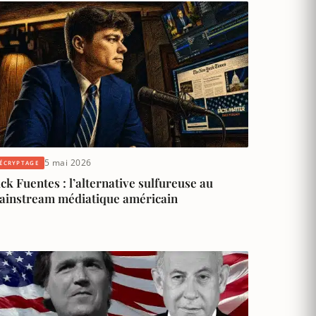
5 mai 2026
ÉCRYPTAGE
ck Fuentes : l’alternative sulfureuse au
ainstream médiatique américain