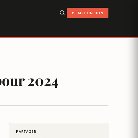
♥ FAIRE UN DON
pour 2024
PARTAGER