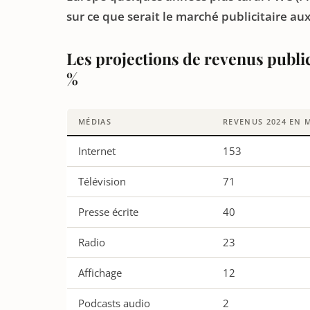
sur ce que serait le marché publicitaire au
Les projections de revenus public
%
MÉDIAS
REVENUS 2024 EN M
Internet
153
Télévision
71
Presse écrite
40
Radio
23
Affichage
12
Podcasts audio
2