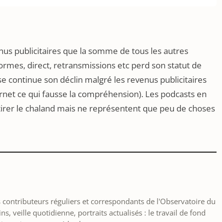
nus publicitaires que la somme de tous les autres
formes, direct, retransmissions etc perd son statut de
e continue son déclin malgré les revenus publicitaires
ternet ce qui fausse la compréhension). Les podcasts en
irer le chaland mais ne représentent que peu de choses
les contributeurs réguliers et correspondants de l'Observatoire du
, veille quotidienne, portraits actualisés : le travail de fond