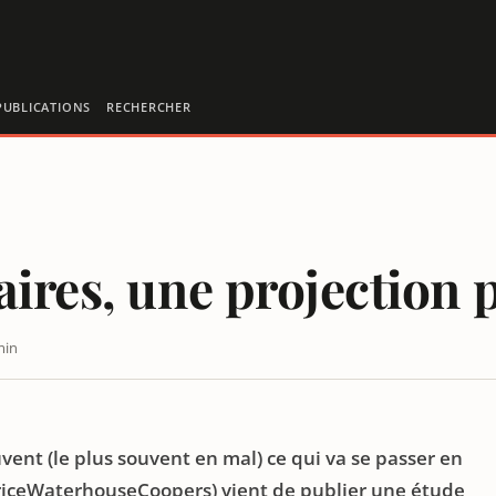
PUBLICATIONS
RECHERCHER
aires, une projection 
min
vent (le plus souvent en mal) ce qui va se passer en
riceWaterhouseCoopers) vient de publier une étude