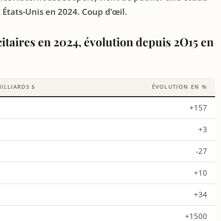
x États-Unis en 2024. Coup d’œil.
itaires en 2024, évolution depuis 2O15 en
ILLIARDS $
ÉVOLUTION EN %
+157
+3
-27
+10
+34
+1500