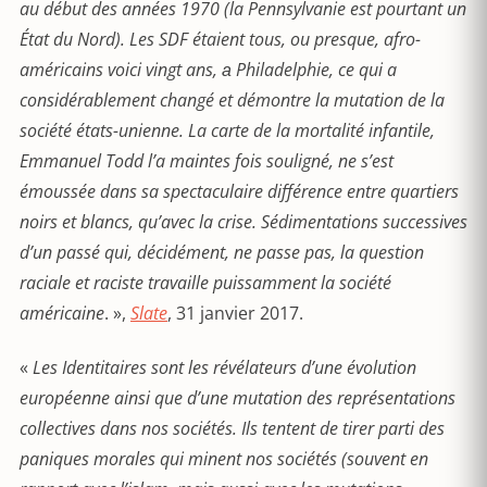
au début des années 1970 (la Pennsylvanie est pourtant un
État du Nord). Les SDF étaient tous, ou presque, afro-
américains voici vingt ans, а Philadelphie, ce qui a
considérablement changé et démontre la mutation de la
société états-unienne. La carte de la mortalité
infantile,
Emmanuel Todd l
’
a maintes fois souligné, ne s
’
est
émoussée dans sa spectaculaire différence entre quartiers
noirs et blancs, qu
’
avec la crise. Sédimentations successives
d
’
un passé qui, dé
cid
ément, ne passe pas, la question
raciale et raciste travaille puissamment la société
américaine
. »,
Slate
, 31 janvier 2017.
«
Les Identitaires sont les révélateurs d’une évolution
européenne ainsi que d’une mutation des représentations
collectives dans nos sociétés. Ils tentent de tirer parti des
paniques morales qui minent nos sociétés (souvent en