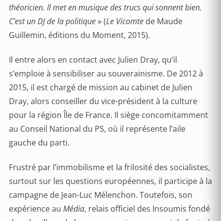
théoricien. Il met en musique des trucs qui sonnent bien.
C’est un DJ de la politique
» (
Le Vicomte
de Maude
Guillemin, éditions du Moment, 2015).
Il entre alors en contact avec Julien Dray, qu’il
s’emploie à sensibiliser au souverainisme. De 2012 à
2015, il est chargé de mission au cabinet de Julien
Dray, alors conseiller du vice-président à la culture
pour la région Île de France. Il siège concomitamment
au Conseil National du PS, où il représente l’aile
gauche du parti.
Frustré par l’immobilisme et la frilosité des socialistes,
surtout sur les questions européennes, il participe à la
campagne de Jean-Luc Mélenchon. Toutefois, son
expérience au
Média
, relais officiel des Insoumis fondé