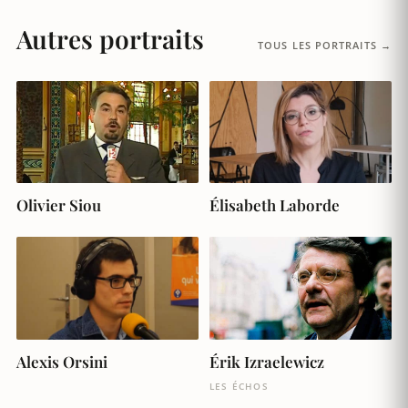
Autres portraits
TOUS LES PORTRAITS →
Olivier Siou
Élisabeth Laborde
Érik Izraelewicz
Alexis Orsini
LES ÉCHOS