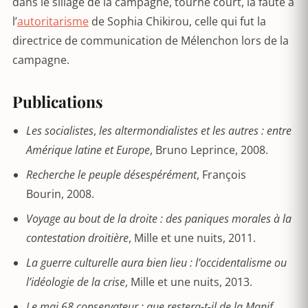
dans le sillage de la campagne, tourne court, la faute à
l’
autoritarisme
de Sophia Chikirou, celle qui fut la
directrice de communication de Mélenchon lors de la
campagne.
Publications
Les
socialistes
,
les altermondialistes et les autres : entre
Amérique latine et Europe
, Bruno Leprince, 2008.
Recherche le peuple désespérément
, François
Bourin, 2008.
Voyage au bout de la droite : des paniques morales à la
contestation droitière
, Mille et une nuits, 2011.
La
guerre culturelle aura bien lieu : l’occidentalisme ou
l’idéologie de la crise
, Mille et une nuits, 2013.
Le
mai 68 conservateur : que restera-t-il de la Manif