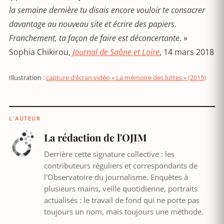
la semaine derni
è
re tu disais encore vouloir te consacrer
davantage au nouveau site et écrire des papiers.
Franchement, ta façon de faire est dé
concertante
. »
Sophia Chikirou,
Journal de Saône et Loire
, 14 mars 2018
Illustration :
capture d’écran vidéo « La mémoire des luttes » (2015)
L'AUTEUR
La rédaction de l'OJIM
Derrière cette signature collective : les
contributeurs réguliers et correspondants de
l'Observatoire du journalisme. Enquêtes à
plusieurs mains, veille quotidienne, portraits
actualisés : le travail de fond qui ne porte pas
toujours un nom, mais toujours une méthode.