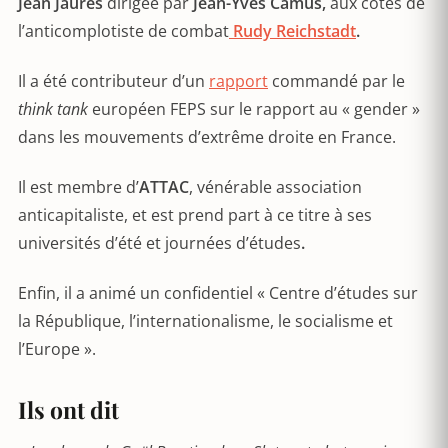
Jean Jaurès
dirigée par
Jean-Yves Camus,
aux côtés de
l’anticomplotiste de combat
Rudy Reichstadt
.
Il a été contributeur d’un
rapport
commandé par le
think tank
européen FEPS sur le rapport au « gender »
dans les mouvements d’extrême droite en France.
Il est membre d’
ATTAC
, vénérable association
anticapitaliste, et est prend part à ce titre à ses
universités d’été et journées d’études
.
Enfin, il a animé un confidentiel « Centre d’études sur
la République, l’internationalisme, le socialisme et
l’Europe ».
Ils ont dit