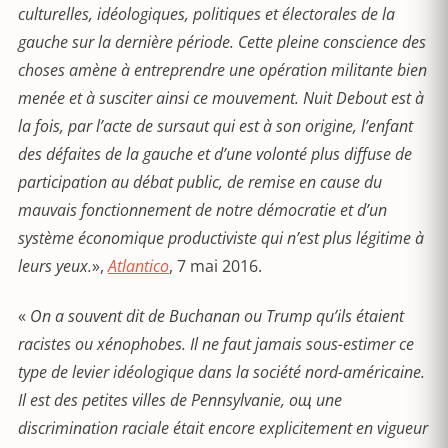
culturelles, idéologiques, politiques et électorales de la
gauche sur la derni
è
re période. Cette pleine conscience des
choses am
è
ne à entreprendre une opération militante bien
menée et à susciter ainsi ce mouvement. Nuit Debout est à
la fois, par l
’
acte de sursaut qui est à son origine, l’enfant
des défaites de la gauche et d’une volonté plus diffuse de
participation au débat public, de remise en cause du
mauvais fonctionnement de notre démocratie et d’un
syst
è
me économique productiviste qui n’est plus légitime à
leurs yeux.
»,
Atlantico
, 7 mai 2016.
«
On a souvent dit de Buchanan ou Trump qu’ils étaient
racistes ou xénophobes. Il ne faut jamais sous-estimer ce
type de levier idéologique dans la société nord-américaine.
Il est des petites villes de Pennsylvanie, oщ une
discrimination raciale était encore explicitement en vigueur