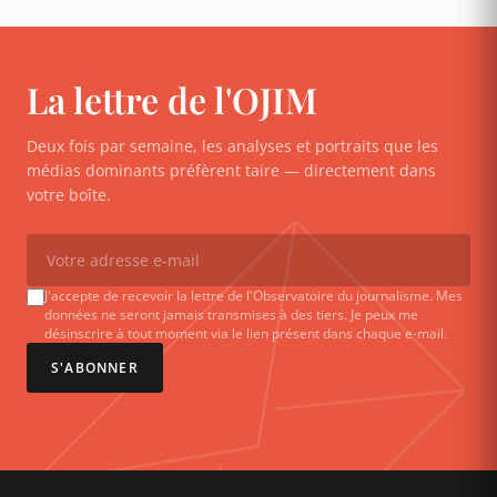
La lettre de l'OJIM
Deux fois par semaine, les analyses et portraits que les
médias dominants préfèrent taire — directement dans
votre boîte.
J'accepte de recevoir la lettre de l'Observatoire du journalisme. Mes
données ne seront jamais transmises à des tiers. Je peux me
désinscrire à tout moment via le lien présent dans chaque e-mail.
S'ABONNER