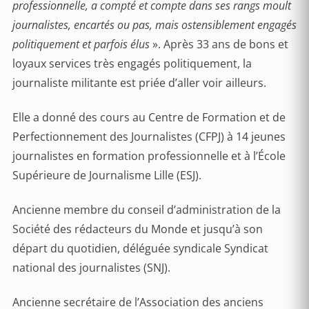
professionnelle, a compté et compte dans ses rangs moult
journalistes, encartés ou pas, mais ostensiblement engagés
politiquement et parfois élus
». Après 33 ans de bons et
loyaux services très engagés politiquement, la
journaliste militante est priée d’aller voir ailleurs.
Elle a donné des cours au Centre de Formation et de
Perfectionnement des Journalistes (CFPJ) à 14 jeunes
journalistes en formation professionnelle et à l’École
Supérieure de Journalisme Lille (ESJ).
Ancienne membre du conseil d’administration de la
Société des rédacteurs du Monde et jusqu’à son
départ du quotidien, déléguée syndicale Syndicat
national des journalistes (SNJ).
Ancienne secrétaire de l’Association des anciens