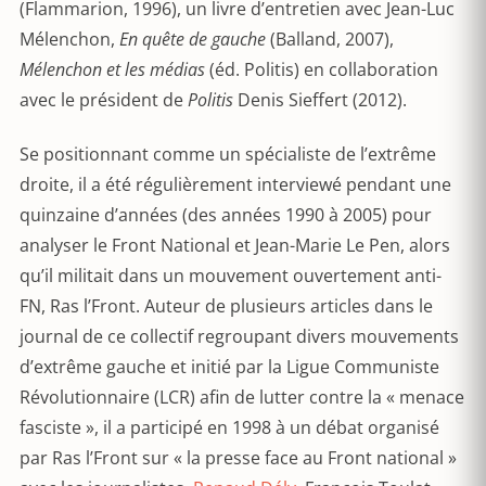
(Flammarion, 1996), un livre d’entretien avec Jean-Luc
Mélenchon,
En quête de gauche
(Balland, 2007),
Mélenchon et les médias
(éd. Politis) en collaboration
avec le président de
Politis
Denis Sieffert (2012).
Se positionnant comme un spécialiste de l’extrême
droite, il a été régulièrement interviewé pendant une
quinzaine d’années (des années 1990 à 2005) pour
analyser le Front National et Jean-Marie Le Pen, alors
qu’il militait dans un mouvement ouvertement anti-
FN, Ras l’Front. Auteur de plusieurs articles dans le
journal de ce collectif regroupant divers mouvements
d’extrême gauche et initié par la Ligue Communiste
Révolutionnaire (LCR) afin de lutter contre la « menace
fasciste », il a participé en 1998 à un débat organisé
par Ras l’Front sur « la presse face au Front national »