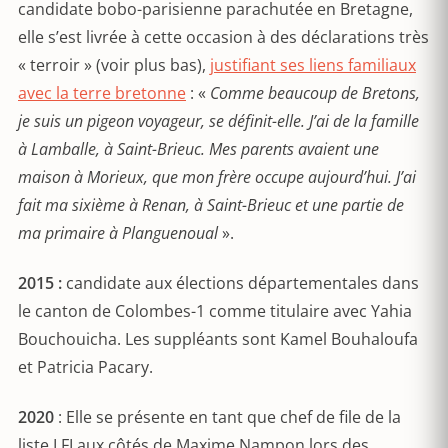
candidate bobo-parisienne parachutée en Bretagne,
elle s’est livrée à cette occasion à des déclarations très
« terroir » (voir plus bas),
justifiant ses liens familiaux
avec la terre bretonne
: «
Comme beaucoup de Bretons,
je suis un pigeon voyageur, se définit-elle. J’ai de la famille
à Lamballe, à Saint-Brieuc. Mes parents avaient une
maison à Morieux, que mon frère occupe aujourd’hui. J’ai
fait ma sixième à Renan, à Saint-Brieuc et une partie de
ma primaire à Planguenoual
».
2015 :
candidate aux élections départementales dans
le canton de Colombes-1 comme titulaire avec Yahia
Bouchouicha. Les suppléants sont Kamel Bouhaloufa
et Patricia Pacary.
2020
: Elle se présente en tant que chef de file de la
liste LFI aux côtés de Maxime Nampon lors des