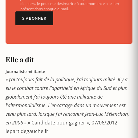
des tiers. Je peux me désinscrire à tout moment via le lien
présent dans chaque e-mail.
S'ABONNER
Elle a dit
Journaliste militante
« J’ai toujours fait de la politique, j’ai toujours milité. Il y a
eu le combat contre l’apartheid en Afrique du Sud et plus
globalement j’ai toujours été une militante de
l’altermondialisme. L’encartage dans un mouvement est
venu plus tard, lorsque j’ai rencontré Jean-Luc Mélenchon,
en 2006 »
,« Candidate pour gagner », 07/06/2012,
lepartidegauche.fr.