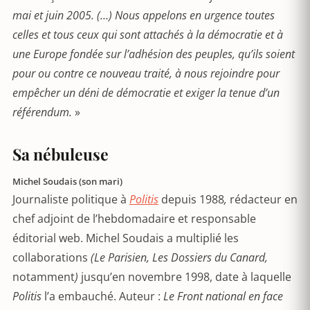
mai et juin 2005. (…) Nous appelons en urgence toutes
celles et tous ceux qui sont attachés à la démocratie et à
une Europe fondée sur l’adhésion des peuples, qu’ils soient
pour ou contre ce nouveau traité, à nous rejoindre pour
empêcher un déni de démocratie et exiger la tenue d’un
référendum.
»
Sa nébuleuse
Michel Soudais (son mari)
Journaliste politique à
Politis
depuis 1988
,
rédacteur en
chef adjoint de l’hebdomadaire et responsable
éditorial web. Michel Soudais a multiplié les
collaborations
(Le Parisien, Les Dossiers du Canard,
notamment
)
jusqu’en novembre 1998, date à laquelle
Politis
l’a embauché. Auteur :
Le Front national en face