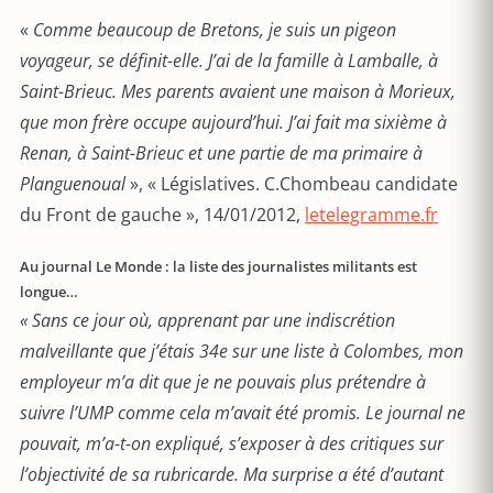
«
Comme beaucoup de Bretons, je suis un pigeon
voyageur, se définit-elle. J’ai de la famille à Lamballe, à
Saint-Brieuc. Mes parents avaient une maison à Morieux,
que mon frère occupe aujourd’hui. J’ai fait ma sixième à
Renan, à Saint-Brieuc et une partie de ma primaire à
Planguenoual
», « Législatives. C.Chombeau candidate
du Front de gauche », 14/01/2012,
letelegramme.fr
Au journal Le Monde : la liste des journalistes militants est
longue…
« Sans ce jour où, apprenant par une indiscrétion
malveillante que j’étais 34e sur une liste à Colombes, mon
employeur m’a dit que je ne pouvais plus prétendre à
suivre l’UMP comme cela m’avait été promis. Le journal ne
pouvait, m’a-t-on expliqué, s’exposer à des critiques sur
l’objectivité de sa rubricarde. Ma surprise a été d’autant