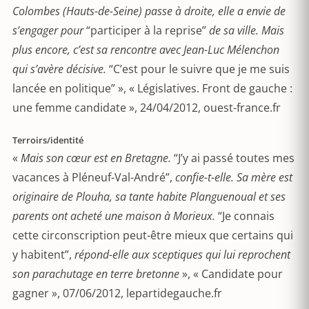
Colombes (Hauts-de-Seine) passe à droite, elle a envie de
s’engager pour
“participer à la reprise”
de sa ville. Mais
plus encore, c’est sa rencontre avec Jean-Luc Mélenchon
qui s’avère décisive.
“C’est pour le suivre que je me suis
lancée en politique” », « Législatives. Front de gauche :
une femme candidate », 24/04/2012, ouest-france.fr
Terroirs/identité
«
Mais son cœur est en Bretagne.
“J’y ai passé toutes mes
vacances à Pléneuf-Val-André”,
confie-t-elle. Sa mère est
originaire de Plouha, sa tante habite Planguenoual et ses
parents ont acheté une maison à Morieux.
“Je connais
cette circonscription peut-être mieux que certains qui
y habitent”,
répond-elle aux sceptiques qui lui reprochent
son parachutage en terre bretonne
», « Candidate pour
gagner », 07/06/2012, lepartidegauche.fr