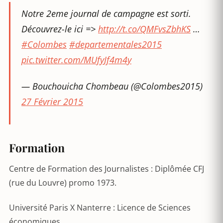
Notre 2eme journal de campagne est sorti.
Découvrez-le ici =>
http://t.co/QMFvsZbhKS
…
#Colombes
#departementales2015
pic.twitter.com/MUfyJf4m4y
— Bouchouicha Chombeau (@Colombes2015)
27 Février 2015
Formation
Centre de Formation des Journalistes : Diplômée CFJ
(rue du Louvre) promo 1973.
Université Paris X Nanterre : Licence de Sciences
économiques.