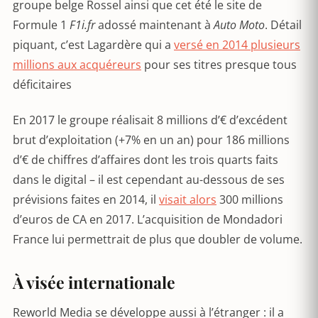
groupe belge Rossel ainsi que cet été le site de
Formule 1
F1i.fr
adossé maintenant à
Auto Moto
. Détail
piquant, c’est Lagardère qui a
versé en 2014 plusieurs
millions aux acquéreurs
pour ses titres presque tous
déficitaires
En 2017 le groupe réalisait 8 millions d’€ d’excédent
brut d’exploitation (+7% en un an) pour 186 millions
d’€ de chiffres d’affaires dont les trois quarts faits
dans le digital – il est cependant au-dessous de ses
prévisions faites en 2014, il
visait alors
300 millions
d’euros de CA en 2017. L’acquisition de Mondadori
France lui permettrait de plus que doubler de volume.
À visée internationale
Reworld Media se développe aussi à l’étranger : il a