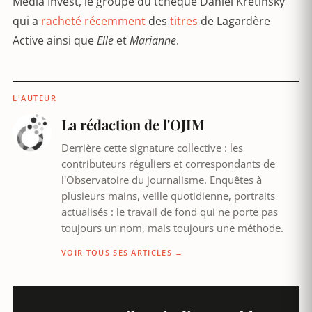
Media Invest, le groupe du tchèque Daniel Kretinsky
qui a
racheté récemment
des
titres
de Lagardère
Active ainsi que
Elle
et
Marianne
.
L'AUTEUR
La rédaction de l'OJIM
Derrière cette signature collective : les
contributeurs réguliers et correspondants de
l'Observatoire du journalisme. Enquêtes à
plusieurs mains, veille quotidienne, portraits
actualisés : le travail de fond qui ne porte pas
toujours un nom, mais toujours une méthode.
VOIR TOUS SES ARTICLES →