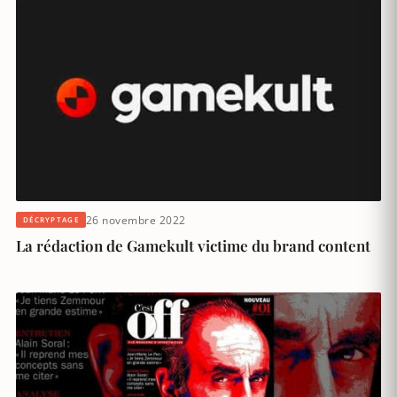
26 novembre 2022
DÉCRYPTAGE
La rédaction de Gamekult victime du brand content