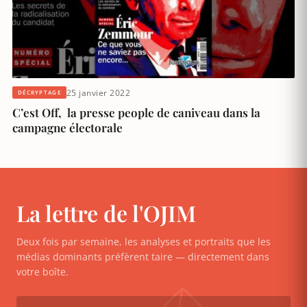
25 janvier 2022
DÉCRYPTAGE
C’est Off, la presse people de caniveau dans la
campagne électorale
La lettre de l'OJIM
Deux fois par semaine, les analyses et portraits que les
médias dominants préfèrent taire — directement dans
votre boîte.