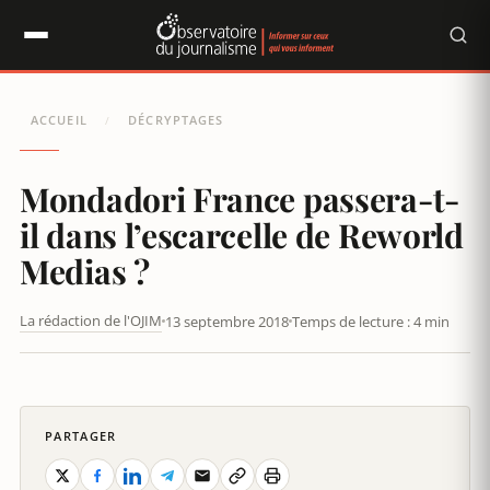
Panneau de gestion des cookies
ACCUEIL
DÉCRYPTAGES
/
Mondadori France passera-t-
il dans l’escarcelle de Reworld
Medias ?
La rédaction de l'OJIM
13 septembre 2018
Temps de lecture : 4 min
L’AMBIANCE DE TRAVAIL CAUCHEMARDESQUE DU GROUPE
MONDADORI
PARTAGER