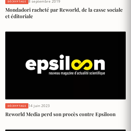
8 septembre 2019
DÉCRYPTAGE
Mondadori racheté par Reworld, de la casse sociale
et éditoriale
14 juin 2023
DÉCRYPTAGE
Reworld Media perd son procès contre Epsiloon