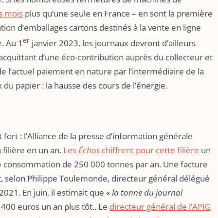
ns mois
plus qu’une seule en France – en sont la première
ation d’emballages cartons destinés à la vente en ligne
er
e. Au 1
janvier 2023, les journaux devront d’ailleurs
cquittant d’une éco-contribution auprès du collecteur et
de l’actuel paiement en nature par l’intermédiaire de la
 du papier : la hausse des cours de l’énergie.
fort : l’Alliance de la presse d’information générale
 filière en un an.
Les
Échos
chiffrent pour cette filière
un
une consommation de 250 000 tonnes par an. Une facture
nt, selon Philippe Toulemonde, directeur général délégué
2021. En juin, il estimait que «
la tonne du journal
 400 euros un an plus tôt.. Le
directeur général de l’APIG