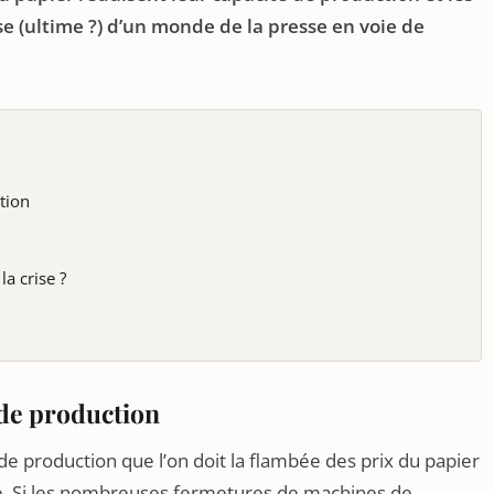
se (ultime ?) d’un monde de la presse en voie de
tion
la crise ?
 de production
e production que l’on doit la flambée des prix du papier
sse. Si les nombreuses fermetures de machines de