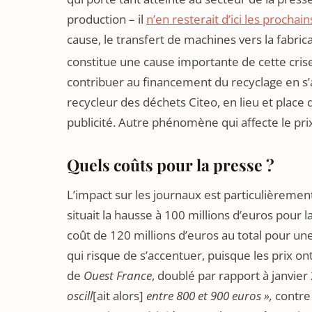
production – il
n’en resterait d’ici les prochai
cause, le transfert de machines vers la fabric
constitue une cause importante de cette cris
contribuer au financement du recyclage en s’a
recycleur des déchets Citeo, en lieu et place 
publicité. Autre phénomène qui affecte le prix
Quels coûts pour la presse ?
L’impact sur les journaux est particulièrement 
situait la hausse à 100 millions d’euros pour la
coût de 120 millions d’euros au total pour 
qui risque de s’accentuer, puisque les prix o
de
Ouest France
, doublé par rapport à janvier 
oscill
[ait alors]
entre 800 et 900 euros »,
contre