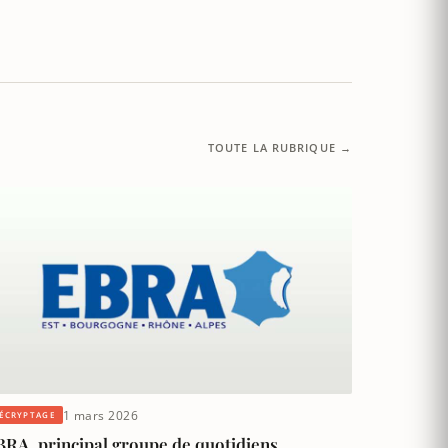
TOUTE LA RUBRIQUE →
1 mars 2026
ÉCRYPTAGE
BRA, principal groupe de quotidiens