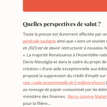
Quelles perspectives de salut ?
Toute la presse est durement affectée par cet
générale souligne
ainsi que «
sans un soutien r
en 2023 est de devoir restructurer à nouveau l’
». La majorité Renaissance à l’Assemblée nati
Denis Masséglia et dans le cadre du projet d
création « d’une aide exceptionnelle aux édite
proposé la suppression du crédit d’impôt su
une «
aide exceptionnelle de 5 millions d’euros
au tonnage de papier consommée par les édite
ministère des finances :
Bercy comme Matign
pour la filière…