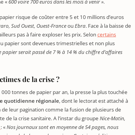
ne «
600 voire 700 euros dans les mois à venir ».
papier risque de coûter entre 5 et 10 millions d’euros
garo, Sud Ouest, Ouest-France
ou
Ebra
. Face à la baisse de
ailleurs pas à faire exploser les prix. Selon
certains
 du papier sont devenues trimestrielles et non plus
e papier serait passé de 7 % à 14 % du chiffre d’affaires
ctimes de la crise ?
 000 tonnes de papier par an, la presse la plus touchée
e quotidienne régionale
, dont le lectorat est attaché à
n de leur pagination comme la fusion de plusieurs de
e de la crise sanitaire. A l’instar du groupe
Nice-Matin,
t
: «
Nos journaux sont en moyenne de 54 pages, nous