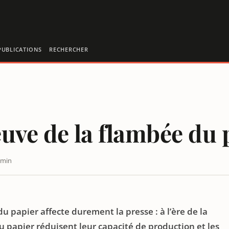
PUBLICATIONS
RECHERCHER
euve de la flambée du 
 min
PIER
u papier affecte durement la presse : à l’ère de la
u papier réduisent leur capacité de production et les