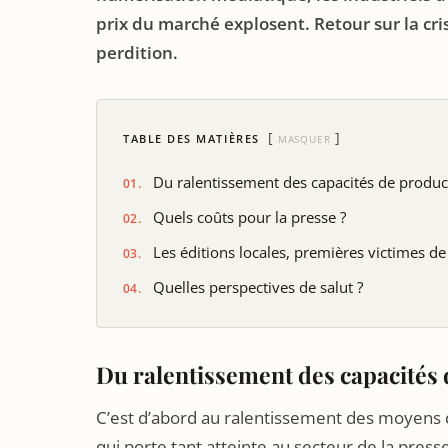
prix du marché explosent. Retour sur la cri
perdition.
TABLE DES MATIÈRES
MASQUER
Du ralentissement des capacités de produc
Quels coûts pour la presse ?
Les éditions locales, premières victimes de 
Quelles perspectives de salut ?
Du ralentissement des capacités
C’est d’abord au ralentissement des moyens d
qui porte tant atteinte au secteur de la pre