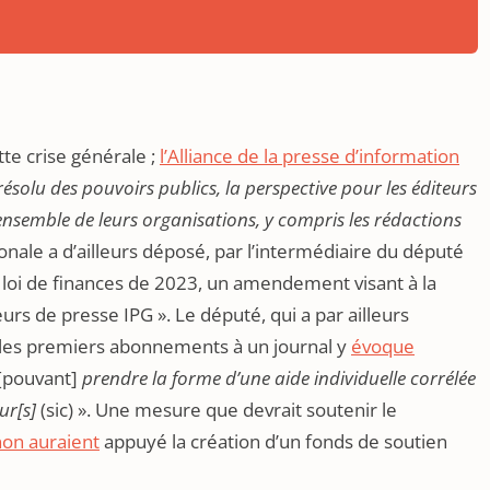
te crise générale ;
l’Alliance de la presse d’information
ésolu des pouvoirs publics, la perspective pour les éditeurs
ensemble de leurs organisations, y compris les rédactions
onale a d’ailleurs déposé, par l’intermédiaire du député
e loi de finances de 2023, un amendement visant à la
urs de presse IPG ». Le député, qui a par ailleurs
r les premiers abonnements à un journal y
évoque
[pouvant]
prendre la forme d’une aide individuelle corrélée
ur[s]
(sic) ». Une mesure que devrait soutenir le
on auraient
appuyé la création d’un fonds de soutien