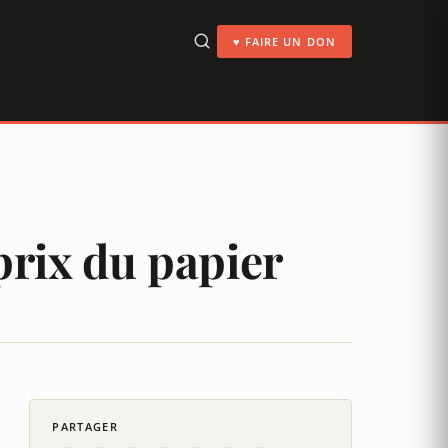
♥ FAIRE UN DON
prix du papier
PARTAGER