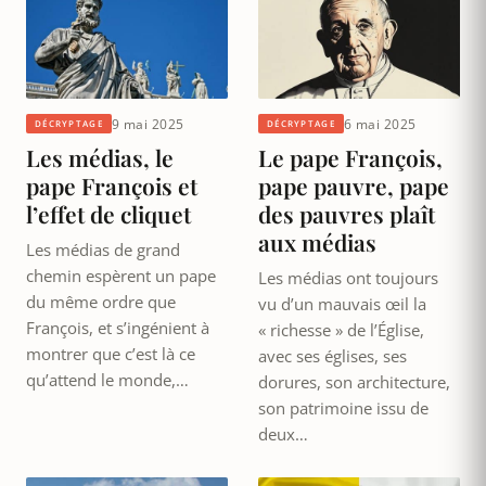
9 mai 2025
6 mai 2025
DÉCRYPTAGE
DÉCRYPTAGE
Les médias, le
Le pape François,
pape François et
pape pauvre, pape
l’effet de cliquet
des pauvres plaît
aux médias
Les médias de grand
chemin espèrent un pape
Les médias ont toujours
du même ordre que
vu d’un mauvais œil la
François, et s’ingénient à
« richesse » de l’Église,
montrer que c’est là ce
avec ses églises, ses
qu’attend le monde,…
dorures, son architecture,
son patrimoine issu de
deux…