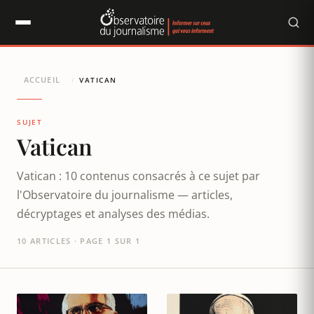
Panneau de gestion des cookies
ACCUEIL
/
VATICAN
SUJET
Vatican
Vatican : 10 contenus consacrés à ce sujet par
l'Observatoire du journalisme — articles,
décryptages et analyses des médias.
10 ARTICLES · PAGE 1 SUR 1