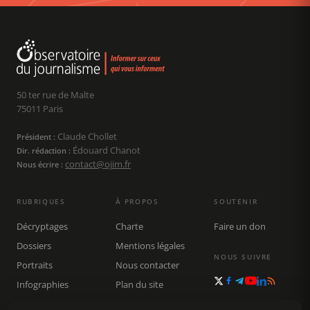
50 ter rue de Malte
75011 Paris
Claude Chollet
Président :
Édouard Chanot
Dir. rédaction :
contact@ojim.fr
Nous écrire :
RUBRIQUES
À PROPOS
SOUTENIR
Décryptages
Charte
Faire un don
Dossiers
Mentions légales
NOUS SUIVRE
Portraits
Nous contacter
Infographies
Plan du site
Publications