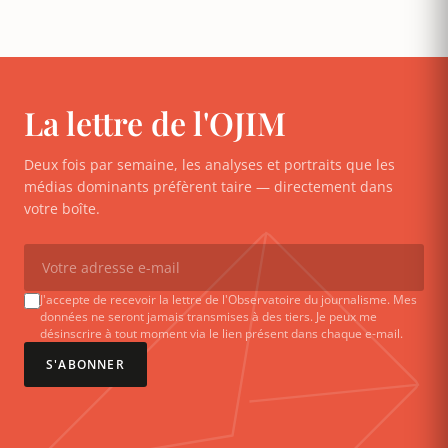
La lettre de l'OJIM
Deux fois par semaine, les analyses et portraits que les
médias dominants préfèrent taire — directement dans
votre boîte.
J'accepte de recevoir la lettre de l'Observatoire du journalisme. Mes
données ne seront jamais transmises à des tiers. Je peux me
désinscrire à tout moment via le lien présent dans chaque e-mail.
S'ABONNER