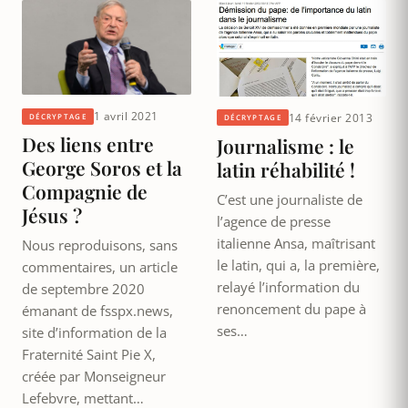
1 avril 2021
14 février 2013
DÉCRYPTAGE
DÉCRYPTAGE
Des liens entre
Journalisme : le
George Soros et la
latin réhabilité !
Compagnie de
C’est une journaliste de
Jésus ?
l’agence de presse
italienne Ansa, maîtrisant
Nous reproduisons, sans
le latin, qui a, la première,
commentaires, un article
relayé l’information du
de septembre 2020
renoncement du pape à
émanant de fsspx.news,
ses…
site d’information de la
Fraternité Saint Pie X,
créée par Monseigneur
Lefebvre, mettant…