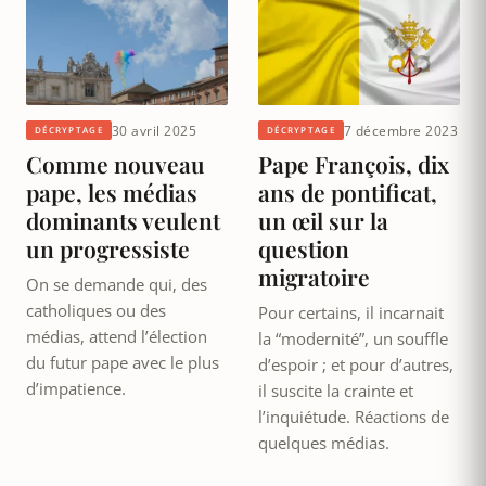
30 avril 2025
7 décembre 2023
DÉCRYPTAGE
DÉCRYPTAGE
Comme nouveau
Pape François, dix
pape, les médias
ans de pontificat,
dominants veulent
un œil sur la
un progressiste
question
migratoire
On se demande qui, des
catholiques ou des
Pour certains, il incarnait
médias, attend l’élection
la “modernité”, un souffle
du futur pape avec le plus
d’espoir ; et pour d’autres,
d’impatience.
il suscite la crainte et
l’inquiétude. Réactions de
quelques médias.