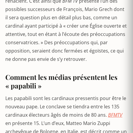
renâclent. C’est ainsi que
BFM TV
présente l’un des
possibles successeurs de François, Mario Grech dont
il sera question plus en détail plus bas, comme un
cardinal ayant participé à « créer une Église ouverte et
attentive, tout en étant à l’écoute des préoccupations
conservatrices. » Des préoccupations qui, par
opposition, seraient donc fermées et égoïstes, ce qui
ne donne pas envie de s’y retrouver.
Comment les médias présentent les
« papabili »
Les papabili sont les cardinaux pressentis pour être le
nouveau pape. Le conclave se tiendra entre les 135
cardinaux électeurs âgés de moins de 80 ans.
BFMTV
en présente 15. L’un d’eux, Matteo Mario Zuppi
archevêque de Bologne, en Italie, est décrit comme un