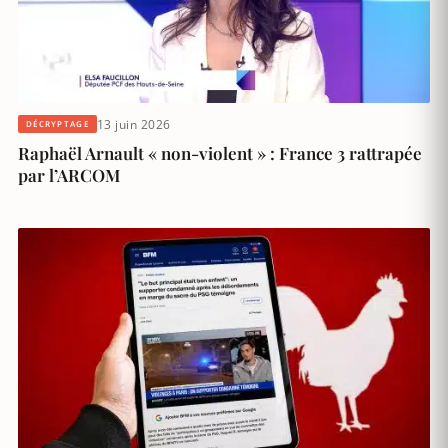
13 juin 2026
DÉCRYPTAGE
Raphaël Arnault « non-violent » : France 3 rattrapée
par l’ARCOM