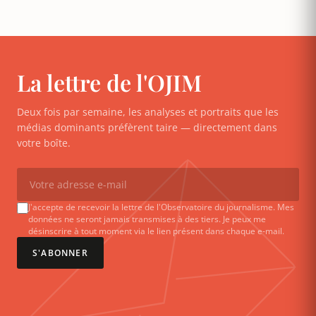
La lettre de l'OJIM
Deux fois par semaine, les analyses et portraits que les
médias dominants préfèrent taire — directement dans
votre boîte.
J'accepte de recevoir la lettre de l'Observatoire du journalisme. Mes
données ne seront jamais transmises à des tiers. Je peux me
désinscrire à tout moment via le lien présent dans chaque e-mail.
S'ABONNER