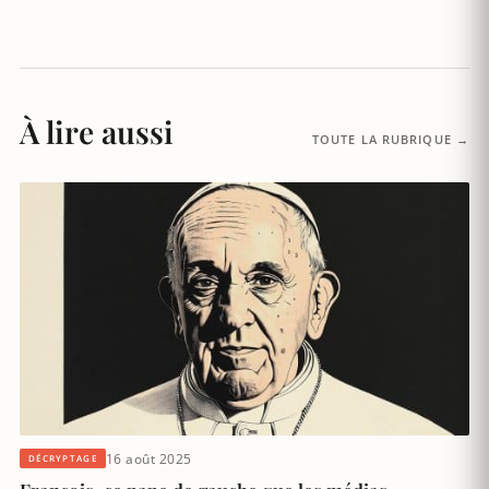
À lire aussi
TOUTE LA RUBRIQUE →
16 août 2025
DÉCRYPTAGE