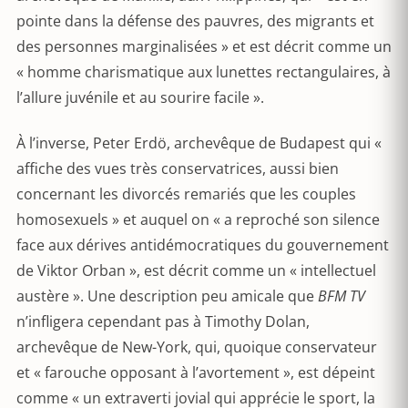
pointe dans la défense des pauvres, des migrants et
des personnes marginalisées » et est décrit comme un
« homme charismatique aux lunettes rectangulaires, à
l’allure juvénile et au sourire facile ».
À l’inverse, Peter Erdö, archevêque de Budapest qui «
affiche des vues très conservatrices, aussi bien
concernant les divorcés remariés que les couples
homosexuels » et auquel on « a reproché son silence
face aux dérives antidémocratiques du gouvernement
de Viktor Orban », est décrit comme un « intellectuel
austère ». Une description peu amicale que
BFM TV
n’infligera cependant pas à Timothy Dolan,
archevêque de New-York, qui, quoique conservateur
et « farouche opposant à l’avortement », est dépeint
comme « un extraverti jovial qui apprécie le sport, la