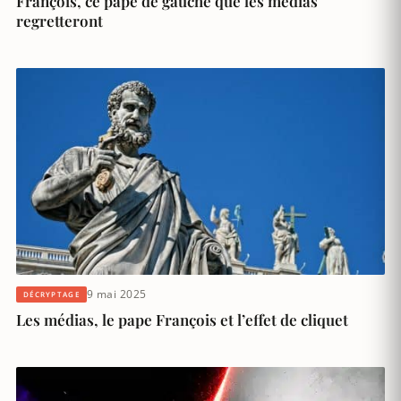
François, ce pape de gauche que les médias
regretteront
9 mai 2025
DÉCRYPTAGE
Les médias, le pape François et l’effet de cliquet