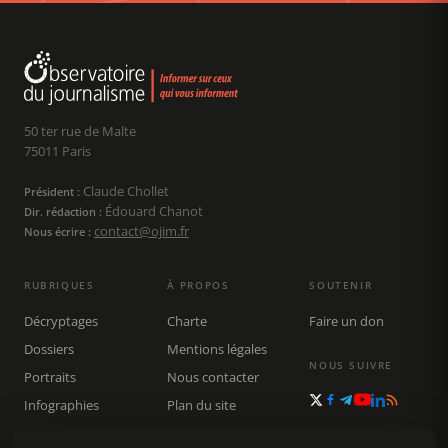
50 ter rue de Malte
75011 Paris
Claude Chollet
Président :
Édouard Chanot
Dir. rédaction :
contact@ojim.fr
Nous écrire :
RUBRIQUES
À PROPOS
SOUTENIR
Décryptages
Charte
Faire un don
Dossiers
Mentions légales
NOUS SUIVRE
Portraits
Nous contacter
Infographies
Plan du site
Publications