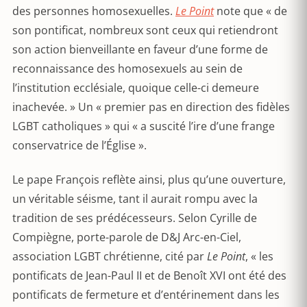
des personnes homosexuelles.
Le Point
note que « de
son pontificat, nombreux sont ceux qui retiendront
son action bienveillante en faveur d’une forme de
reconnaissance des homosexuels au sein de
l’institution ecclésiale, quoique celle-ci demeure
inachevée. » Un « premier pas en direction des fidèles
LGBT catholiques » qui « a suscité l’ire d’une frange
conservatrice de l’Église ».
Le pape François reflète ainsi, plus qu’une ouverture,
un véritable séisme, tant il aurait rompu avec la
tradition de ses prédécesseurs. Selon Cyrille de
Compiègne, porte-parole de D&J Arc-en-Ciel,
association LGBT chrétienne, cité par
Le Point
, « les
pontificats de Jean-Paul II et de Benoît XVI ont été des
pontificats de fermeture et d’entérinement dans les