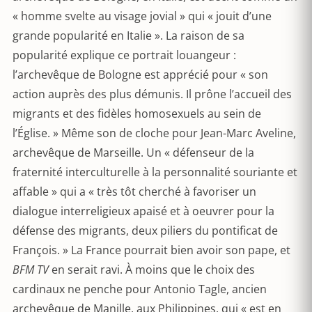
« homme svelte au visage jovial » qui « jouit d’une
grande popularité en Italie ». La raison de sa
popularité explique ce portrait louangeur :
l’archevêque de Bologne est apprécié pour « son
action auprès des plus démunis. Il prône l’accueil des
migrants et des fidèles homosexuels au sein de
l’Église. » Même son de cloche pour Jean-Marc Aveline,
archevêque de Marseille. Un « défenseur de la
fraternité interculturelle à la personnalité souriante et
affable » qui a « très tôt cherché à favoriser un
dialogue interreligieux apaisé et à oeuvrer pour la
défense des migrants, deux piliers du pontificat de
François. » La France pourrait bien avoir son pape, et
BFM TV
en serait ravi. À moins que le choix des
cardinaux ne penche pour Antonio Tagle, ancien
archevêque de Manille, aux Philippines, qui « est en