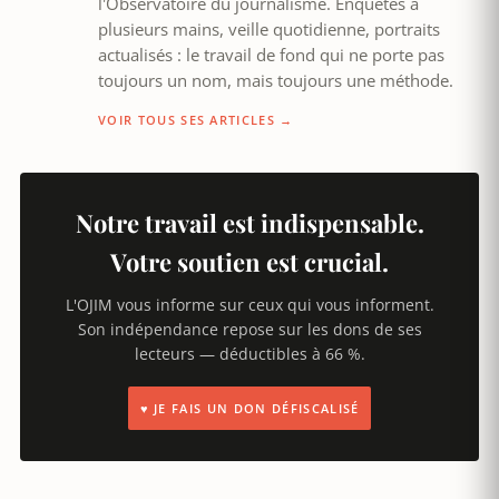
l'Observatoire du journalisme. Enquêtes à
plusieurs mains, veille quotidienne, portraits
actualisés : le travail de fond qui ne porte pas
toujours un nom, mais toujours une méthode.
VOIR TOUS SES ARTICLES →
Notre travail est indispensable.
Votre soutien est crucial.
L'OJIM vous informe sur ceux qui vous informent.
Son indépendance repose sur les dons de ses
lecteurs — déductibles à 66 %.
♥ JE FAIS UN DON DÉFISCALISÉ