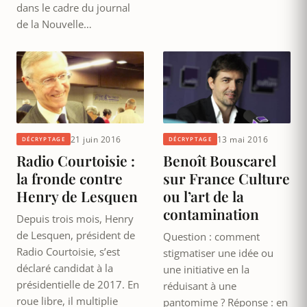
dans le cadre du journal
de la Nouvelle…
21 juin 2016
13 mai 2016
DÉCRYPTAGE
DÉCRYPTAGE
Radio Courtoisie :
Benoît Bouscarel
la fronde contre
sur France Culture
Henry de Lesquen
ou l’art de la
contamination
Depuis trois mois, Henry
de Lesquen, président de
Question : comment
Radio Courtoisie, s’est
stigmatiser une idée ou
déclaré candidat à la
une initiative en la
présidentielle de 2017. En
réduisant à une
roue libre, il multiplie
pantomime ? Réponse : en