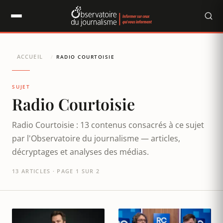
Panneau de gestion des cookies
ACCUEIL
/
RADIO COURTOISIE
SUJET
Radio Courtoisie
Radio Courtoisie : 13 contenus consacrés à ce sujet
par l'Observatoire du journalisme — articles,
décryptages et analyses des médias.
13 ARTICLES · PAGE 1 SUR 2