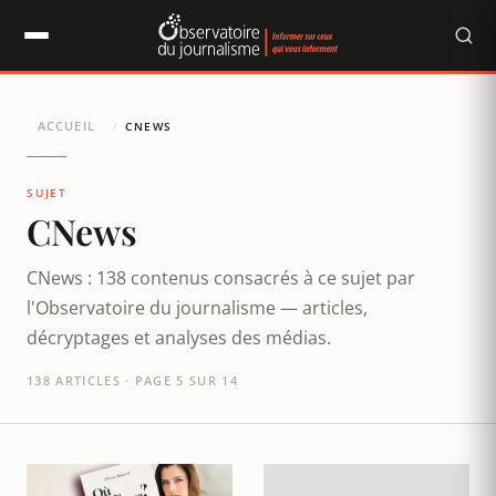
Panneau de gestion des cookies
ACCUEIL
/
CNEWS
SUJET
CNews
CNews : 138 contenus consacrés à ce sujet par
l'Observatoire du journalisme — articles,
décryptages et analyses des médias.
138 ARTICLES · PAGE 5 SUR 14