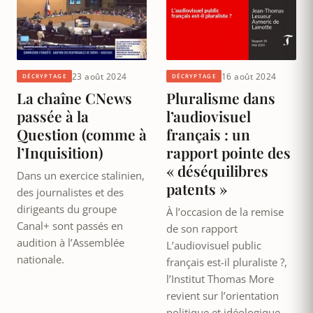
23 août 2024
16 août 2024
DÉCRYPTAGE
DÉCRYPTAGE
La chaîne CNews
Pluralisme dans
passée à la
l’audiovisuel
Question (comme à
français : un
l’Inquisition)
rapport pointe des
« déséquilibres
Dans un exercice stalinien,
patents »
des journalistes et des
dirigeants du groupe
À l’occasion de la remise
Canal+ sont passés en
de son rapport
audition à l’Assemblée
L’audiovisuel public
nationale.
français est-il pluraliste ?,
l’Institut Thomas More
revient sur l’orientation
politique et idéologique