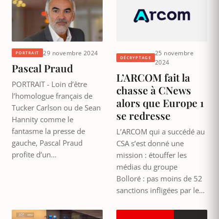
29 novembre 2024
25 novembre
PORTRAIT
DÉCRYPTAGE
2024
Pascal Praud
L’ARCOM fait la
PORTRAIT - Loin d’être
chasse à CNews
l’homologue français de
alors que Europe 1
Tucker Carlson ou de Sean
se redresse
Hannity comme le
fantasme la presse de
L’ARCOM qui a succédé au
gauche, Pascal Praud
CSA s’est donné une
profite d’un…
mission : étouffer les
médias du groupe
Bolloré : pas moins de 52
sanctions infligées par le…