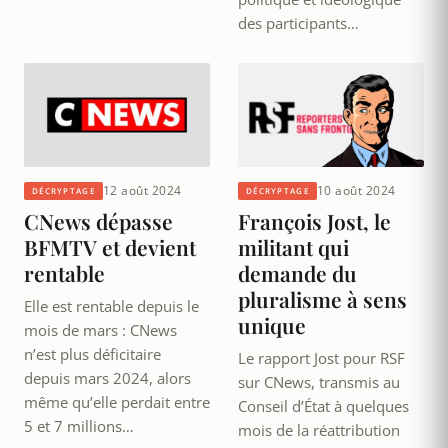
des participants…
12 août 2024
10 août 2024
DÉCRYPTAGE
DÉCRYPTAGE
CNews dépasse
François Jost, le
BFMTV et devient
militant qui
rentable
demande du
pluralisme à sens
Elle est rentable depuis le
unique
mois de mars : CNews
n’est plus déficitaire
Le rapport Jost pour RSF
depuis mars 2024, alors
sur CNews, transmis au
même qu’elle perdait entre
Conseil d’État à quelques
5 et 7 millions…
mois de la réattribution