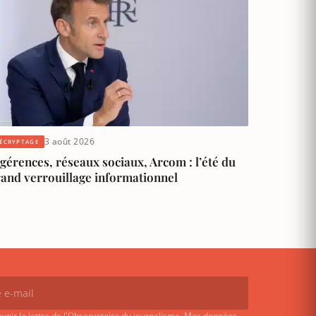
3 août 2026
ÉCRYPTAGE
gérences, réseaux sociaux, Arcom : l’été du
rand verrouillage informationnel
evoir la lettre de l'Observatoire du journalisme. Mes données