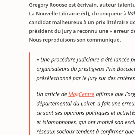
Gregory Rooose est écrivain, auteur talent
La Nouvelle Librairie éd), chroniqueur à
Val
candidat malheureux à un prix littéraire do
président du jury a reconnu une « erreur de
Nous reproduisons son communiqué.
« Une procédure judiciaire a été lancée p
organisateurs du prestigieux Prix Boccac
présélectionné par le jury sur des critères
Un article de
MagCentre
affirme que l’org
départemental du Loiret, a fait une erre
ce sont ses opinions politiques et activi
et islamophobes, qui ont motivé son exclu
réseaux sociaux tendent à confirmer que s