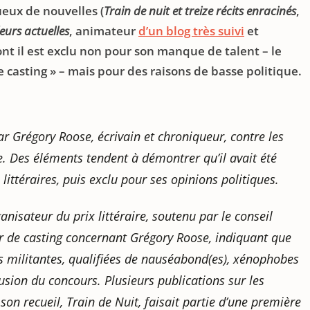
ueux de nouvelles (
Train de nuit et treize récits enracinés
,
eurs actuelles
, animateur
d’un blog très suivi
et
nt il est exclu non pour son manque de talent – le
 casting » – mais pour des raisons de basse politique.
ar Grégory Roose, écrivain et chroniqueur, contre les
e. Des éléments tendent à démontrer qu’il avait été
 littéraires, puis exclu pour ses opinions politiques.
anisateur du prix littéraire, soutenu par le conseil
ur de casting concernant Grégory Roose, indiquant que
tés militantes, qualifiées de nauséabond(es), xénophobes
sion du concours. Plusieurs publications sur les
on recueil, Train de Nuit, faisait partie d’une première