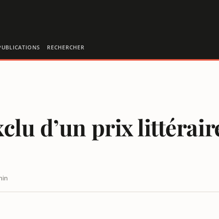
PUBLICATIONS
RECHERCHER
lu d’un prix littérair
min
AISONS POLITIQUES