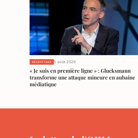
5 août 2026
DÉCRYPTAGE
« Je suis en première ligne » : Glucksmann
transforme une attaque mineure en aubaine
médiatique