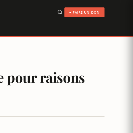
♥ FAIRE UN DON
e pour raisons