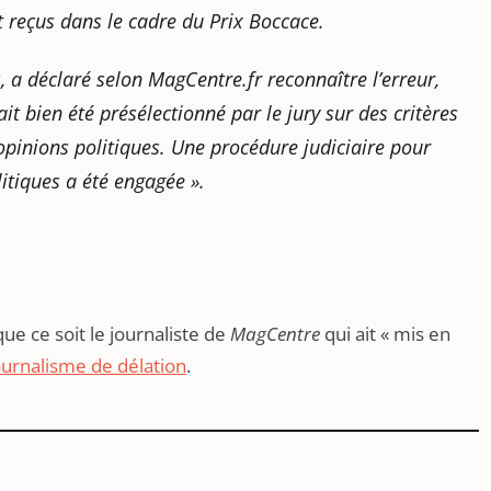
t reçus dans le cadre du Prix Boccace.
 a déclaré selon MagCentre.fr reconnaître l’erreur,
t bien été présélectionné par le jury sur des critères
 opinions politiques. Une procédure judiciaire pour
itiques a été engagée ».
que ce soit le journaliste de
MagCentre
qui ait « mis en
ournalisme de délation
.