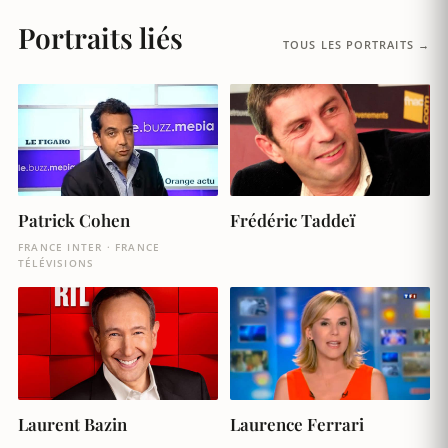
Portraits liés
TOUS LES PORTRAITS →
Patrick Cohen
Frédéric Taddeï
FRANCE INTER · FRANCE
TÉLÉVISIONS
Laurent Bazin
Laurence Ferrari