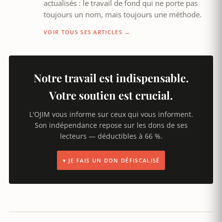
actualisés : le travail de fond qui ne porte pas
toujours un nom, mais toujours une méthode.
VOIR TOUS SES ARTICLES →
Notre travail est indispensable.
Votre soutien est crucial.
L'OJIM vous informe sur ceux qui vous informent.
Son indépendance repose sur les dons de ses
lecteurs — déductibles à 66 %.
♥ JE FAIS UN DON DÉFISCALISÉ