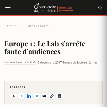
Panneau de gestion des cookies
ACCUEIL
DÉCRYPTAGES
/
Europe 1 : Le Lab s’arrête
faute d’audiences
La rédaction de l'OJIM
19 décembre 2017
Temps de lecture : 2 min
EUROPE 1 : LE LAB S'ARRÊTE FAUTE D'AUDIENCES
PARTAGER