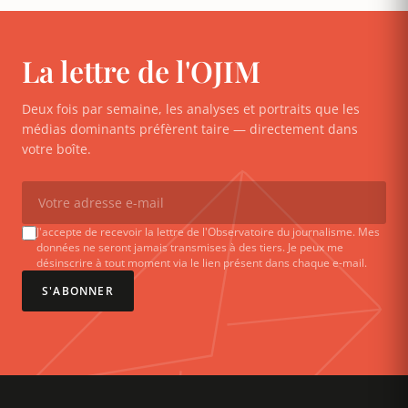
La lettre de l'OJIM
Deux fois par semaine, les analyses et portraits que les
médias dominants préfèrent taire — directement dans
votre boîte.
J'accepte de recevoir la lettre de l'Observatoire du journalisme. Mes
données ne seront jamais transmises à des tiers. Je peux me
désinscrire à tout moment via le lien présent dans chaque e-mail.
S'ABONNER