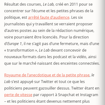
Résultat des courses,
Le Lab,
créé en 2011 pour se
concentrer sur l’écume et les petites phrases de la
politique, est
arrêté faute d’audience
. Les six
journalistes qui y travaillent se verraient proposer
d’autres postes au sein de la rédaction numérique,
voire pourraient être licenciés. Pour la direction
d’
Europe 1
, il ne s’agit pas d’une fermeture, mais d’une
« transformation »,
Le Lab
devant concevoir de
nouveaux formats dans les podcast et la vidéo, ainsi
que sur le marché naissant des enceintes connectées.
Royaume de l’anecdotique et de la petite phrase
,
le
Lab
s’est appuyé sur Twitter et tout ce que les
politiciens peuvent gazouiller dessus. Twitter étant en
perte de vitesse
par rapport à Snapchat et Instagram
– et les politiciens étant devenus nettement plus