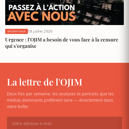
18 juillet 2026
DÉCRYPTAGE
Urgence : l’OJIM a besoin de vous face à la censure
qui s’organise
La lettre de l'OJIM
Deux fois par semaine, les analyses et portraits que les
médias dominants préfèrent taire — directement dans
votre boîte.