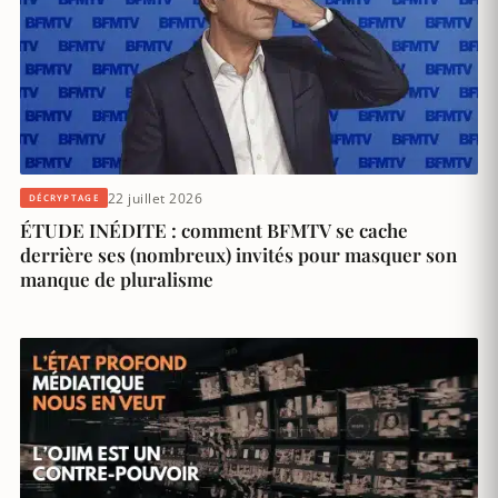
22 juillet 2026
DÉCRYPTAGE
ÉTUDE INÉDITE : comment BFMTV se cache
derrière ses (nombreux) invités pour masquer son
manque de pluralisme