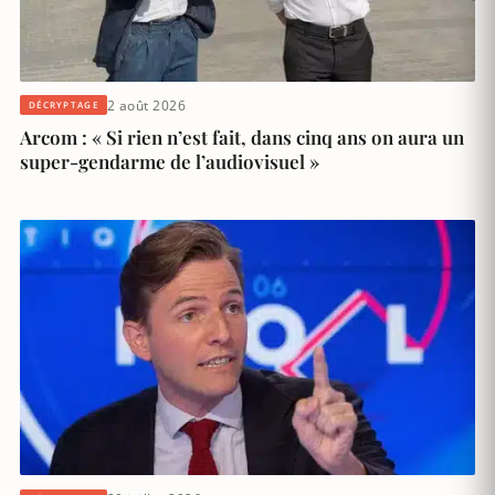
2 août 2026
DÉCRYPTAGE
Arcom : « Si rien n’est fait, dans cinq ans on aura un
super-gendarme de l’audiovisuel »