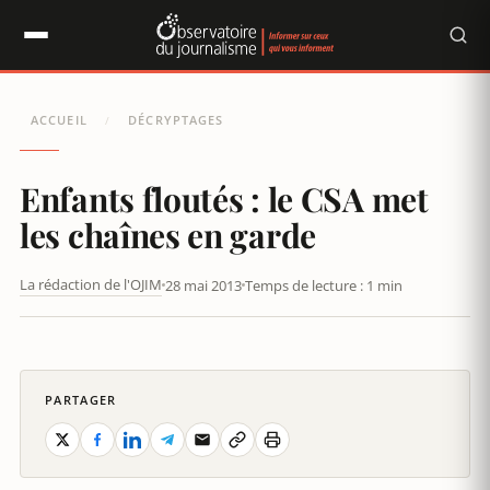
Panneau de gestion des cookies
ACCUEIL
DÉCRYPTAGES
/
Enfants floutés : le CSA met
les chaînes en garde
La rédaction de l'OJIM
28 mai 2013
Temps de lecture : 1 min
ENFANTS FLOUTÉS : LE CSA MET LES CHAÎNES EN GARDE
PARTAGER