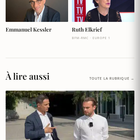
Ruth Elkrief
Emmanuel Kessler
BFM-RMC · EUROPE 1
À lire aussi
TOUTE LA RUBRIQUE →