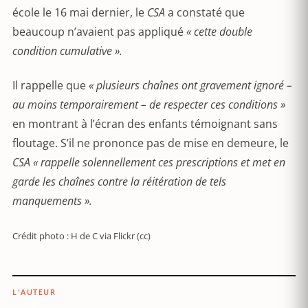
école le 16 mai dernier, le
CSA
a constaté que
beaucoup n’avaient pas appliqué
« cette double
condition cumulative ».
Il rappelle que
« plusieurs chaînes ont gravement ignoré –
au moins temporairement – de respecter ces conditions »
en montrant à l’écran des enfants témoignant sans
floutage. S’il ne prononce pas de mise en demeure, le
CSA « rappelle solennellement ces prescriptions et met en
garde les chaînes contre la réitération de tels
manquements ».
Crédit photo : H de C via Flickr (cc)
L'AUTEUR