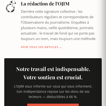
La rédaction de l'OJIM
Derrière cette signature collective : les
contributeurs réguliers et correspondants de
l'Observatoire du journalisme. Enquêtes à
plusieurs mains, veille quotidienne, portraits
actualisés : le travail de fond qui ne porte pas
toujours un nom, mais toujours une méthode.
VOIR TOUS SES ARTICLES →
Notre travail est indispensable.
Votre soutien est crucial.
L'OJIM vous informe sur ceux qui vous informent.
Son indépendance repose sur les dons de ses
lecteurs — déductibles à 66 %.